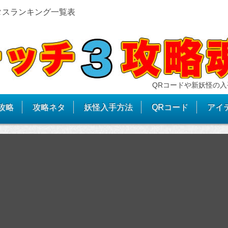
タスランキング一覧表
QRコードや新妖怪の入
攻略
攻略ネタ
妖怪入手方法
QRコード
アイ