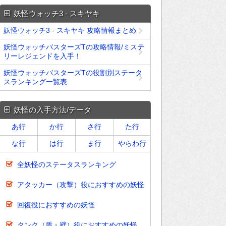
妖怪ウォッチ3 - スキヤキ
妖怪ウォッチ3 - スキヤキ 攻略情報まとめ
妖怪ウォッチバスターズTの攻略情報/ミステ
リーレジェンドを入手！
妖怪ウォッチバスターズTの役割別ステータ
スランキング一覧表
妖怪の入手方法/データ
あ行
か行
さ行
た行
な行
は行
ま行
やらわ行
全妖怪のステータスランキング
アタッカー（攻撃）役におすすめの妖怪
回復役におすすめの妖怪
タンク（盾・壁）役におすすめの妖怪