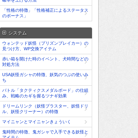
確率を上げる方法
「性格の特徴」「性格補正によるステータス
のボーナス」
システム
ウォンテッド妖怪（プリズンブレイカー）の
見つけ方、WP交換アイテム
赤い箱を開けた時のイベント、犬時間などの
対処方法
USA妖怪ガシャの特徴、妖気のつぶの使いみ
ち
バトル「タクティクスメダルボード」の仕組
み、戦略のカギを握るツナギ効果
ドリームリンク（妖怪ブラスター、妖怪ドリ
ル、妖怪クリーナー）の特徴
マイニャンとマイニャンきょういく
鬼時間の特徴、鬼ガシャで入手できる妖怪と
アイテム