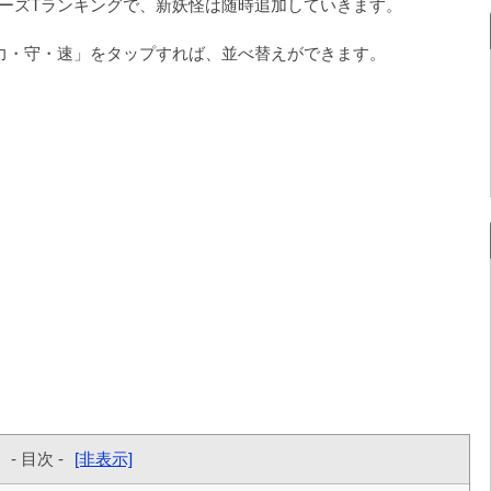
スターズTランキングで、新妖怪は随時追加していきます。
力・守・速」をタップすれば、並べ替えができます。
- 目次 -
[非表示]