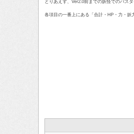
とりあえず、Ver2.0前までの妖怪でのバ
各項目の一番上にある「合計・HP・力・妖