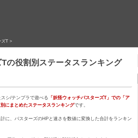
ズT
>
ズTの役割別ステータスランキング
たスシ/テンプラで遊べる
「妖怪ウォッチバスターズT」での「ア
」別にまとめたステータスランキング
です。
合計に、バスターズのHPと速さを数値に変換した合計をランキン