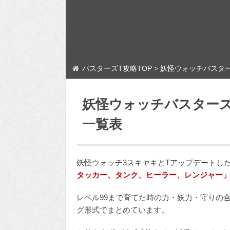
バスターズT攻略TOP
>
妖怪ウォッチバスター
妖怪ウォッチバスター
一覧表
妖怪ウォッチ3スキヤキとTアップデートし
タッカー、タンク、ヒーラー、レンジャー
レベル99まで育てた時の力・妖力・守りの
グ形式でまとめています。