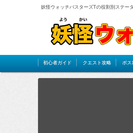
妖怪ウォッチバスターズTの役割別ステー
初心者ガイド
クエスト攻略
ボス