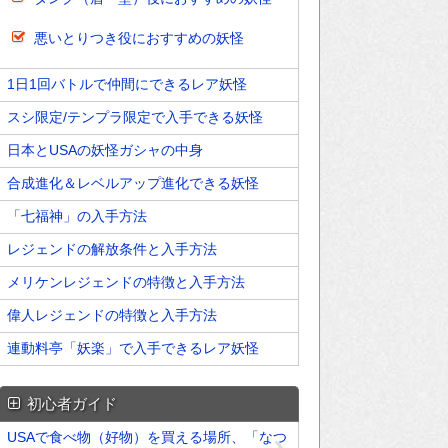
悪いとりつき役におすすめの妖怪
1日1回バトルで仲間にできるレア妖怪
スシ限定/テンプラ限定で入手できる妖怪
日本とUSAの妖怪ガシャの中身
合成進化＆レベルアップ進化できる妖怪
「七福神」の入手方法
レジェンドの解放条件と入手方法
メリケンレジェンドの特徴と入手方法
偉人レジェンドの特徴と入手方法
連動料亭「妖楽」で入手できるレア妖怪
初心者ガイド
USAで食べ物（好物）を買える場所、「なつ