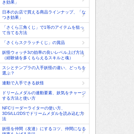
き効果」
日本のお店で買える商品ラインナップ、「な
つき効果」
「さくら三角くじ」で1等のアイテムを狙っ
て当てる方法
「さくらスクラッチくじ」の賞品
妖怪ウォッチ3の効率の良いレベル上げ方法
（経験値を多くもらえるスキルと魂）
スシとテンプラの入手妖怪の違い、どっちを
選ぶ？
連動で入手できる妖怪
ドリームメダルの連動要素、妖気をチャージ
する方法と使い方
NFCリーダーライターの使い方、
3DS/LL/2DSでドリームメダルを読み込む方
法
妖怪を仲間（友達）にするコツ、仲間になる