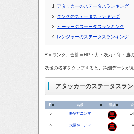
アタッカーのステータスランキング
タンクのステータスランキング
ヒーラーのステータスランキング
レンジャーのステータスランキング
R＝ランク、合計＝HP・力・妖力・守・速
妖怪の名前をタップすると、詳細データが
アタッカーのステータスラン
R
名前
種族
合
S
時空神エンマ
14
S
太陽神エンマ
14