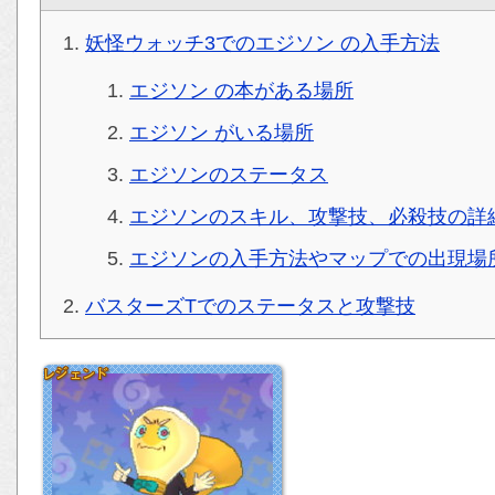
妖怪ウォッチ3でのエジソン の入手方法
エジソン の本がある場所
エジソン がいる場所
エジソンのステータス
エジソンのスキル、攻撃技、必殺技の詳
エジソンの入手方法やマップでの出現場
バスターズTでのステータスと攻撃技