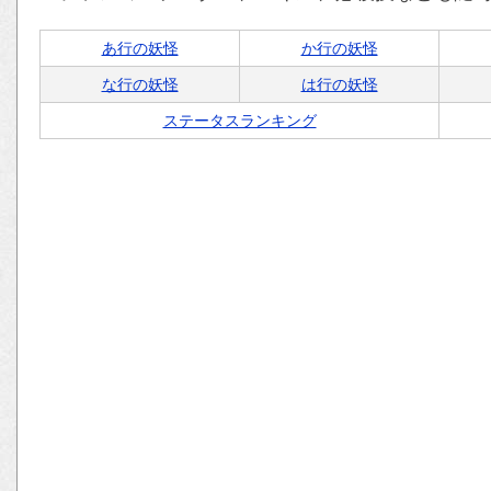
あ行の妖怪
か行の妖怪
な行の妖怪
は行の妖怪
ステータスランキング