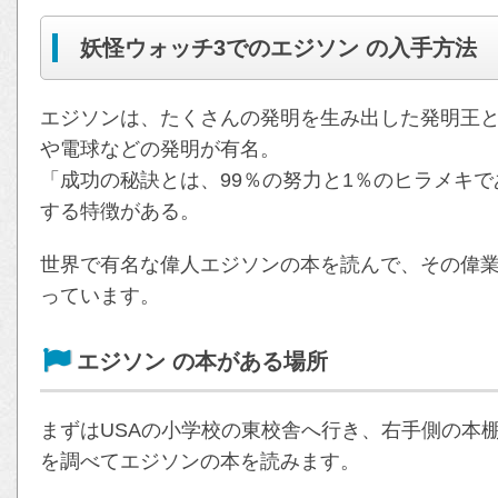
妖怪ウォッチ3でのエジソン の入手方法
エジソンは、たくさんの発明を生み出した発明王
や電球などの発明が有名。
「成功の秘訣とは、99％の努力と1％のヒラメキ
する特徴がある。
世界で有名な偉人エジソンの本を読んで、その偉
っています。
エジソン の本がある場所
まずはUSAの小学校の東校舎へ行き、右手側の本
を調べてエジソンの本を読みます。