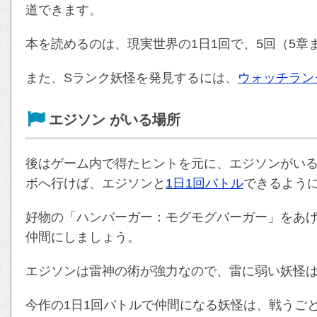
道できます。
本を読めるのは、現実世界の1日1回で、5回（5
また、Sランク妖怪を発見するには、
ウォッチラン
エジソン がいる場所
後はゲーム内で得たヒントを元に、エジソンがいる
ボへ行けば、エジソンと
1日1回バトル
できるよう
好物の「ハンバーガー：モグモグバーガー」をあ
仲間にしましょう。
エジソンは雷神の術が強力なので、雷に弱い妖怪
今作の1日1回バトルで仲間になる妖怪は、戦うご