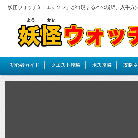
妖怪ウォッチ3 「エジソン」が出現する本の場所、入手方
初心者ガイド
クエスト攻略
ボス攻略
攻略ネ