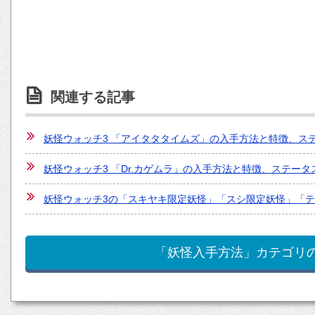
関連する記事
妖怪ウォッチ3 「アイタタタイムズ」の入手方法と特徴、ス
妖怪ウォッチ3 「Dr.カゲムラ」の入手方法と特徴、ステー
妖怪ウォッチ3の「スキヤキ限定妖怪」「スシ限定妖怪」「テ
「妖怪入手方法」カテゴリ