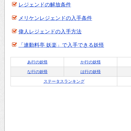
レジェンドの解放条件
メリケンレジェンドの入手条件
偉人レジェンドの入手方法
「連動料亭 妖楽」で入手できる妖怪
あ行の妖怪
か行の妖怪
な行の妖怪
は行の妖怪
ステータスランキング