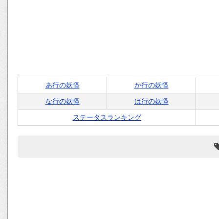
あ行の妖怪
か行の妖怪
な行の妖怪
は行の妖怪
ステータスランキング