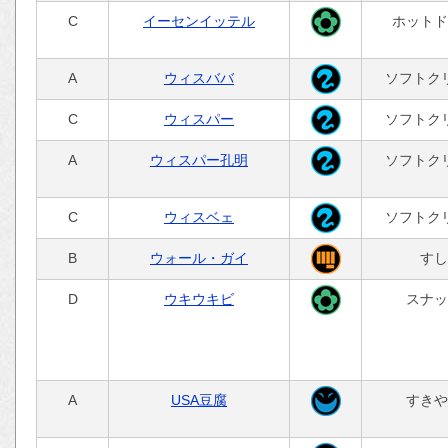
C
イーセンイッテル
ホットド
A
ウィスババ
ソフトク
C
ウィスパー
ソフトク
A
ウィスパー孔明
ソフトク
C
ウィスベェ
ソフトク
B
ウォール・ガイ
すし
D
ウキウキビ
スナッ
A
USA豆腐
すきや