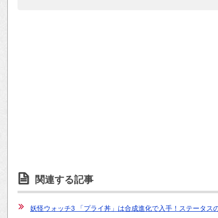
関連する記事
妖怪ウォッチ3 「プライ丼」は合成進化で入手！ステータス