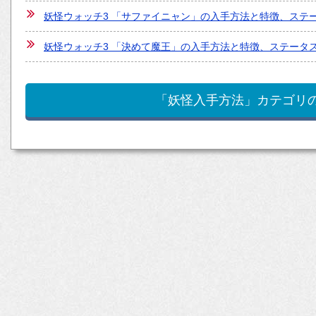
妖怪ウォッチ3 「サファイニャン」の入手方法と特徴、ステ
妖怪ウォッチ3 「決めて魔王」の入手方法と特徴、ステータ
「妖怪入手方法」カテゴリ