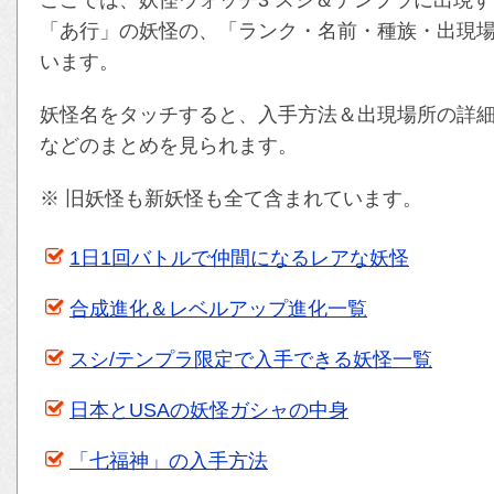
「あ行」の妖怪の、「ランク・名前・種族・出現
います。
妖怪名をタッチすると、入手方法＆出現場所の詳
などのまとめを見られます。
※ 旧妖怪も新妖怪も全て含まれています。
1日1回バトルで仲間になるレアな妖怪
合成進化＆レベルアップ進化一覧
スシ/テンプラ限定で入手できる妖怪一覧
日本とUSAの妖怪ガシャの中身
「七福神」の入手方法