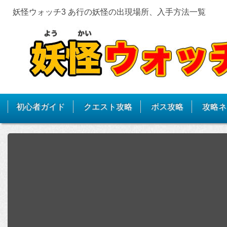
妖怪ウォッチ3 あ行の妖怪の出現場所、入手方法一覧
初心者ガイド
クエスト攻略
ボス攻略
攻略ネ