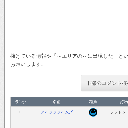
抜けている情報や「～エリアの～に出現した」と
お願いします。
下部のコメント欄
ランク
名前
種族
好物
C
アイタタタイムズ
ソフトク