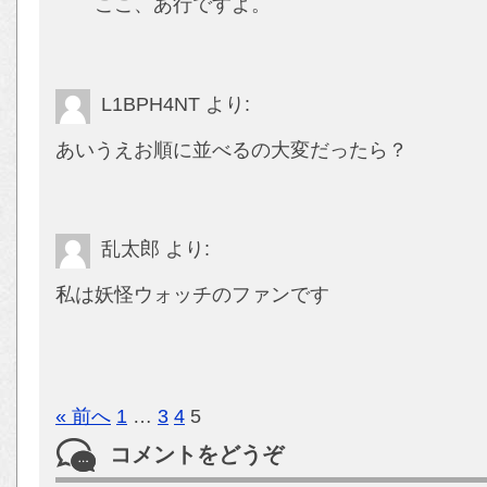
ここ、あ行ですよ。
L1BPH4NT
より:
あいうえお順に並べるの大変だったら？
乱太郎
より:
私は妖怪ウォッチのファンです
« 前へ
1
…
3
4
5
コメントをどうぞ