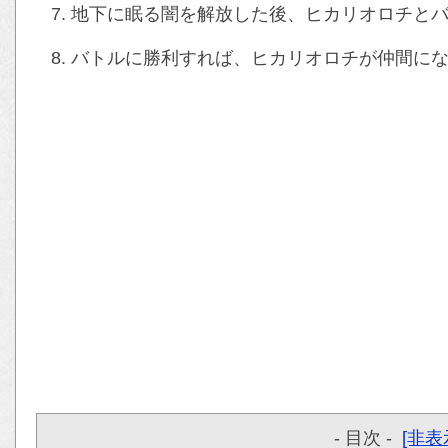
地下に眠る闇を解放した後、ヒカリオロチと
バトルに勝利すれば、ヒカリオロチが仲間に
- 目次 -
[非表