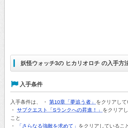
妖怪ウォッチ3の ヒカリオロチ の入手方
入手条件
入手条件は、 ・
第10章「夢追う者」
をクリアして
・
サブクエスト「Sランクへの昇進！」
をクリアし
こと
・
「さらなる強敵を求めて」
をクリアしているこ