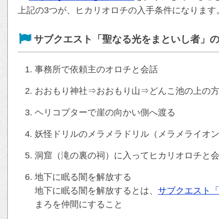
上記の3つが、ヒカリオロチの入手条件になります
サブクエスト「聖なる光をまといし者」
事務所で依頼主のオロチと会話
おおもり神社⇒おおもり山⇒どんこ池の上の
ヘリコプターで崖の向かい側へ渡る
妖怪ドリルのメラメラドリル（メラメライオ
洞窟（滝の裏の祠）に入ってヒカリオロチと
地下に眠る闇を解放する
地下に眠る闇を解放するとは、
サブクエスト
まろを仲間にすること