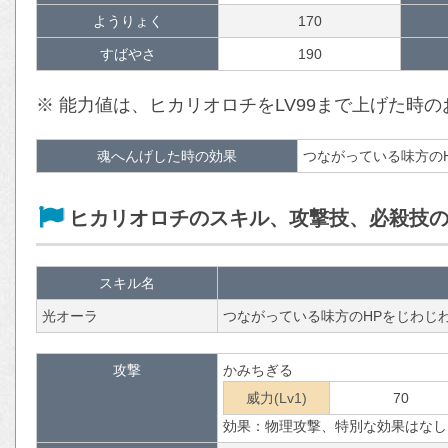
ようりょく
170
すばやさ
190
※ 能力値は、ヒカリオロチをLV99まで上げた時
魂へんげした時の効果
つながっている味方の
ヒカリオロチのスキル、攻撃技、必殺技
スキル名
光オーラ
つながっている味方のHPをじわじ
攻撃
かみちぎる
威力(Lv1)
70
効果：物理攻撃、特別な効果はなし