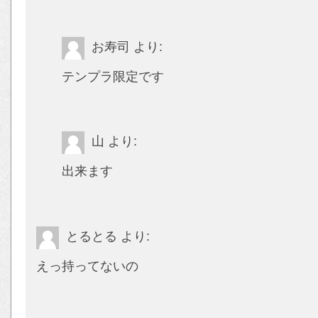
お寿司
より:
テンプラ限定です
山
より:
出来ます
とるとる
より:
えっ持ってないの