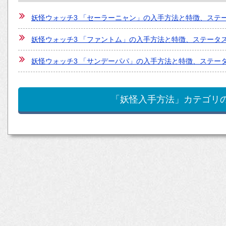
妖怪ウォッチ3 「セーラーニャン」の入手方法と特徴、ステ
妖怪ウォッチ3 「ファントム」の入手方法と特徴、ステータ
妖怪ウォッチ3 「サンデーパパ」の入手方法と特徴、ステー
「妖怪入手方法」カテゴリ