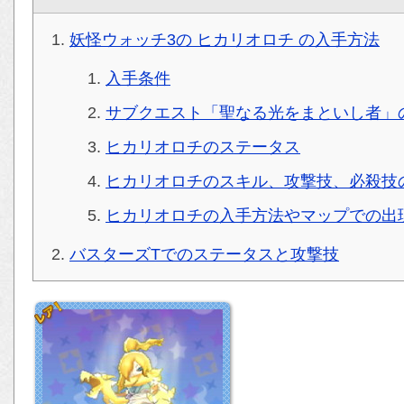
妖怪ウォッチ3の ヒカリオロチ の入手方法
入手条件
サブクエスト「聖なる光をまといし者」
ヒカリオロチのステータス
ヒカリオロチのスキル、攻撃技、必殺技
ヒカリオロチの入手方法やマップでの出
バスターズTでのステータスと攻撃技