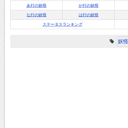
あ行の妖怪
か行の妖怪
な行の妖怪
は行の妖怪
ステータスランキング
妖