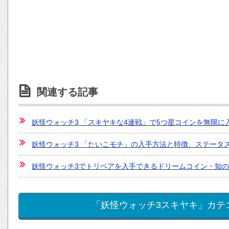
関連する記事
妖怪ウォッチ3 「スキヤキな4連戦」で5つ星コインを無限に
妖怪ウォッチ3 「たいこモチ」の入手方法と特徴、ステータ
妖怪ウォッチ3でトリベアを入手できるドリームコイン・知の
「妖怪ウォッチ3スキヤキ」カテ