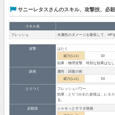
サニーレタスさんのスキル、攻撃技、必
スキル名
フレッシュ
水属性のダメージを吸収して、HP
攻撃
はたく
威力(Lv1)
30
効果：物理攻撃、特別な効果はなし
妖術
属性：回復の術
威力(Lv1)
50
とりつく
フレッシュパワー
効果：とりつかれた妖怪は、レタス
る。
必殺技
シャキっとサラダ体操