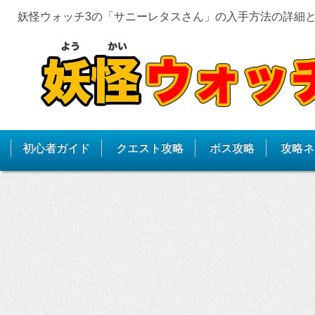
妖怪ウォッチ3の「サニーレタスさん」の入手方法の詳細
初心者ガイド
クエスト攻略
ボス攻略
攻略ネ