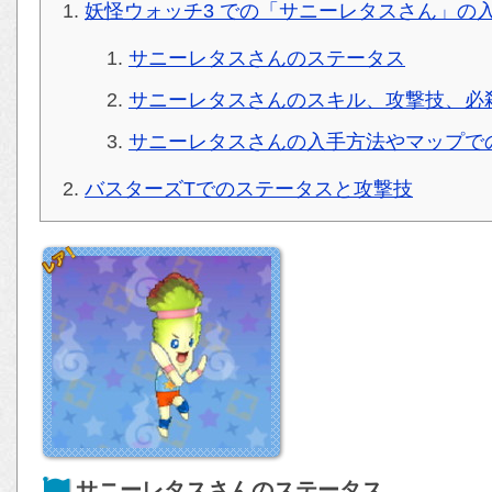
妖怪ウォッチ3 での「サニーレタスさん」の
サニーレタスさんのステータス
サニーレタスさんのスキル、攻撃技、必
サニーレタスさんの入手方法やマップで
バスターズTでのステータスと攻撃技
サニーレタスさんのステータス