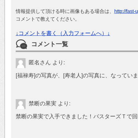
情報提供して頂ける時に画像もある場合は、
http://fast
コメントで教えてください。
↓コメントを書く（入力フォームへ）↓
コメント一覧
匿名さん
より:
[福禄寿]の写真が、[寿老人]の写真に、なってい
禁断の果実
より:
禁断の果実で入手できました！バスターズＴで回