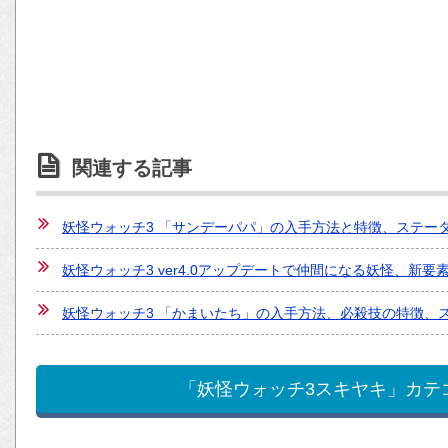
関連する記事
妖怪ウォッチ3 「サンデーパパ」の入手方法と特徴、ステー
妖怪ウォッチ3 ver4.0アップデートで仲間になる妖怪、新要
妖怪ウォッチ3 「かまいたち」の入手方法、必殺技の特徴、
「妖怪ウォッチ3スキヤキ」カテ