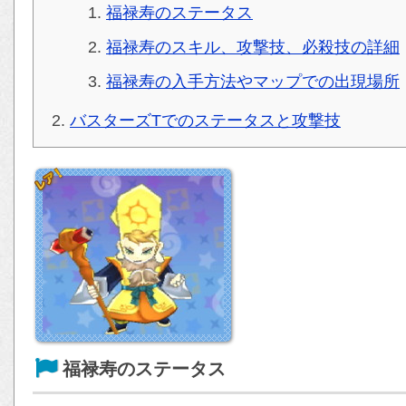
福禄寿のステータス
福禄寿のスキル、攻撃技、必殺技の詳細
福禄寿の入手方法やマップでの出現場所
バスターズTでのステータスと攻撃技
福禄寿のステータス