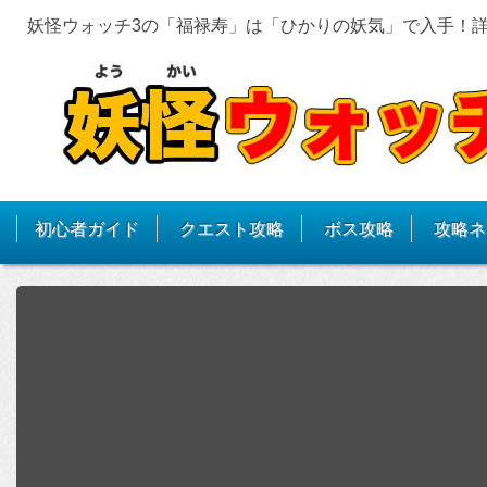
妖怪ウォッチ3の「福禄寿」は「ひかりの妖気」で入手！
初心者ガイド
クエスト攻略
ボス攻略
攻略ネ