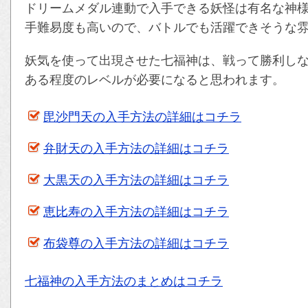
ドリームメダル連動で入手できる妖怪は有名な神
手難易度も高いので、バトルでも活躍できそうな
妖気を使って出現させた七福神は、戦って勝利し
ある程度のレベルが必要になると思われます。
毘沙門天の入手方法の詳細はコチラ
弁財天の入手方法の詳細はコチラ
大黒天の入手方法の詳細はコチラ
恵比寿の入手方法の詳細はコチラ
布袋尊の入手方法の詳細はコチラ
七福神の入手方法のまとめはコチラ