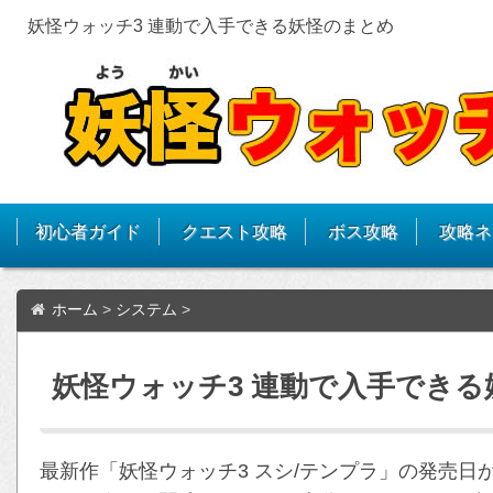
妖怪ウォッチ3 連動で入手できる妖怪のまとめ
初心者ガイド
クエスト攻略
ボス攻略
攻略ネ
ホーム
>
システム
>
妖怪ウォッチ3 連動で入手でき
最新作「妖怪ウォッチ3 スシ/テンプラ」の発売日が