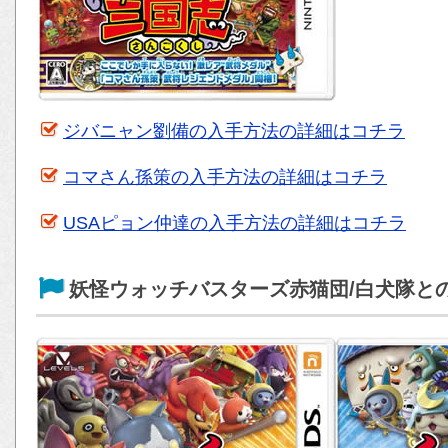
ジバニャン劉備の入手方法の詳細はコチラ
コマさん孫策の入手方法の詳細はコチラ
USAピョン仲達の入手方法の詳細はコチラ
妖怪ウォッチバスターズ赤猫団/白犬隊と