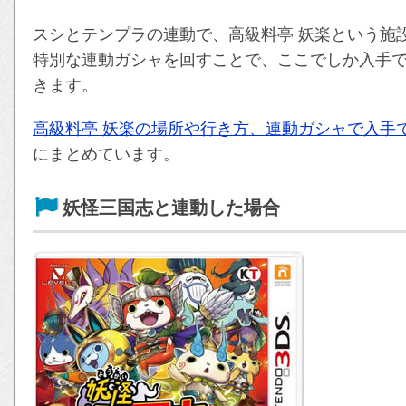
スシとテンプラの連動で、高級料亭 妖楽という施
特別な連動ガシャを回すことで、ここでしか入手
きます。
高級料亭 妖楽の場所や行き方、連動ガシャで入手
にまとめています。
妖怪三国志と連動した場合