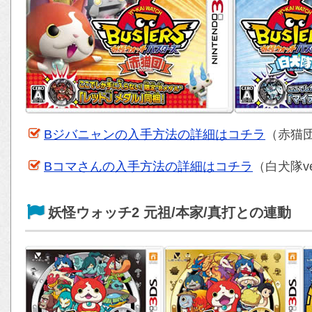
Bジバニャンの入手方法の詳細はコチラ
（赤猫団
Bコマさんの入手方法の詳細はコチラ
（白犬隊v
妖怪ウォッチ2 元祖/本家/真打との連動