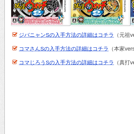
ジバニャンSの入手方法の詳細はコチラ
（元祖v
コマさんSの入手方法の詳細はコチラ
（本家ver
コマじろうSの入手方法の詳細はコチラ
（真打v