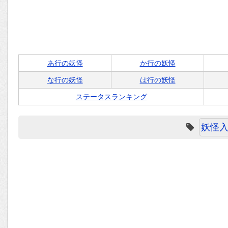
あ行の妖怪
か行の妖怪
な行の妖怪
は行の妖怪
ステータスランキング
妖怪