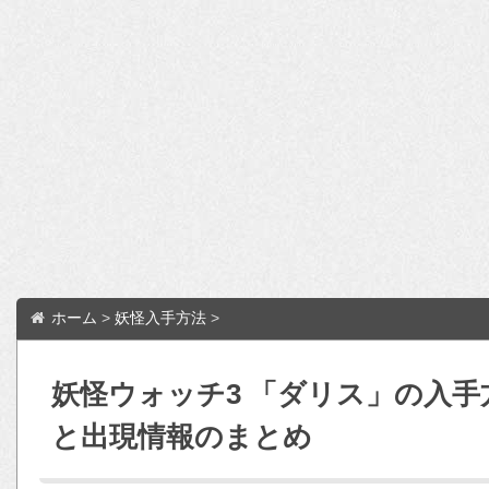
ホーム
>
妖怪入手方法
>
妖怪ウォッチ3 「ダリス」の入
と出現情報のまとめ