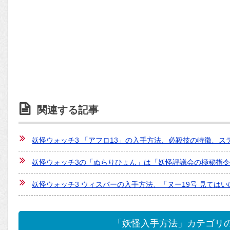
関連する記事
妖怪ウォッチ3 「アフロ13」の入手方法、必殺技の特徴、
妖怪ウォッチ3の「ぬらりひょん」は「妖怪評議会の極秘指令
妖怪ウォッチ3 ウィスパーの入手方法、「ヌー19号 見ては
「妖怪入手方法」カテゴリ