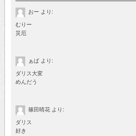
おー
より:
むりー
災厄
ぁぱ
より:
ダリス大変
めんだう
篠田晴花
より:
ダリス
好き