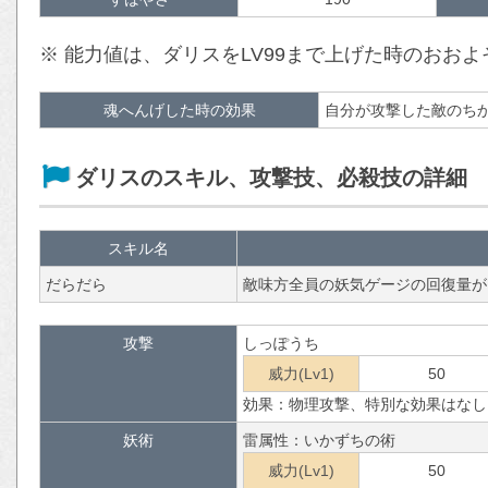
※ 能力値は、ダリスをLV99まで上げた時のおお
魂へんげした時の効果
自分が攻撃した敵のち
ダリスのスキル、攻撃技、必殺技の詳細
スキル名
だらだら
敵味方全員の妖気ゲージの回復量が
攻撃
しっぽうち
威力(Lv1)
50
効果：物理攻撃、特別な効果はなし
妖術
雷属性：いかずちの術
威力(Lv1)
50