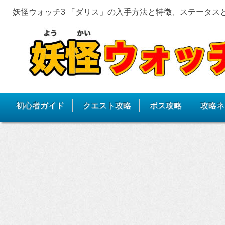
妖怪ウォッチ3 「ダリス」の入手方法と特徴、ステータス
初心者ガイド
クエスト攻略
ボス攻略
攻略ネ