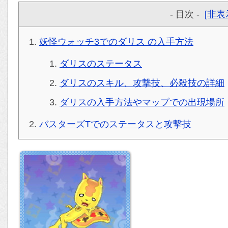
- 目次 -
[非表
妖怪ウォッチ3でのダリス の入手方法
ダリスのステータス
ダリスのスキル、攻撃技、必殺技の詳細
ダリスの入手方法やマップでの出現場所
バスターズTでのステータスと攻撃技