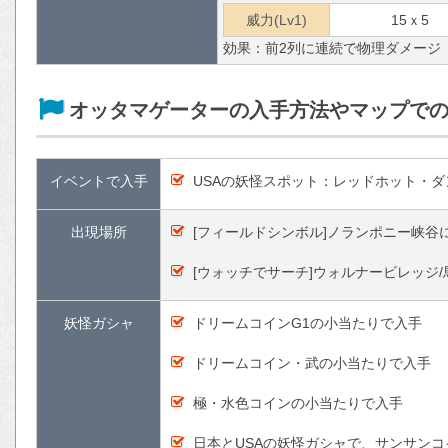
威力(Lv1)
15ｘ5
効果：前2列に連続で物理ダメージ
オッタマゲーターの入手方法やマップで
イベントで入手
USAの妖怪スポット：レッドホット・ダ
出現場所
[フィールドシンボル]ノランポニー峡谷
[ウォッチでサーチ]ウォルナービレッジ
妖怪ガシャ
ドリームコインG1の小当たりで入手
ドリームコイン・武の小当たりで入手
極・水色コインの小当たりで入手
日本とUSAの妖怪ガシャで、サンサン