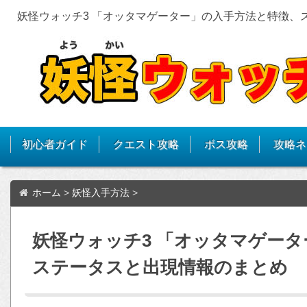
妖怪ウォッチ3 「オッタマゲーター」の入手方法と特徴、
初心者ガイド
クエスト攻略
ボス攻略
攻略ネ
ホーム
>
妖怪入手方法
>
妖怪ウォッチ3 「オッタマゲー
ステータスと出現情報のまとめ