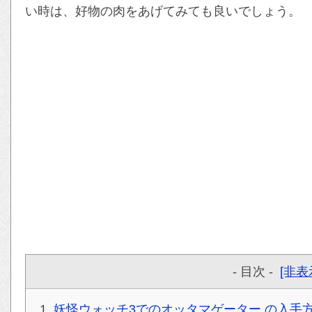
い時は、好物の肉をあげてみても良いでしょう。
- 目次 -
[非表
妖怪ウォッチ3でのオッタマゲーター の入手