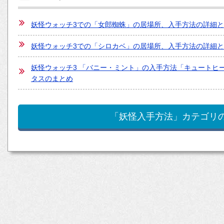
妖怪ウォッチ3での「女郎蜘蛛」の居場所、入手方法の詳細
妖怪ウォッチ3での「シロカベ」の居場所、入手方法の詳細
妖怪ウォッチ3 「バニー・ミント」の入手方法「キュートヒ
タスのまとめ
「妖怪入手方法」カテゴリ