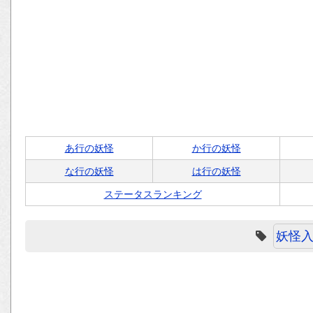
あ行の妖怪
か行の妖怪
な行の妖怪
は行の妖怪
ステータスランキング
妖怪