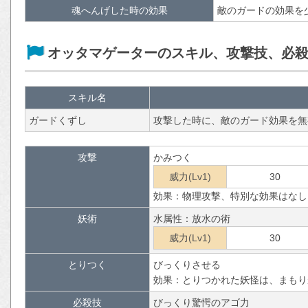
魂へんげした時の効果
敵のガードの効果を
オッタマゲーターのスキル、攻撃技、必
スキル名
ガードくずし
攻撃した時に、敵のガード効果を無
攻撃
かみつく
威力(Lv1)
30
効果：物理攻撃、特別な効果はなし
妖術
水属性：放水の術
威力(Lv1)
30
とりつく
びっくりさせる
効果：とりつかれた妖怪は、まもり
必殺技
びっくり驚愕のアゴ力