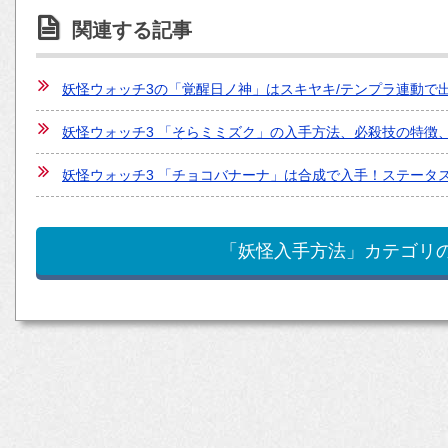
関連する記事
妖怪ウォッチ3の「覚醒日ノ神」はスキヤキ/テンプラ連動で
妖怪ウォッチ3 「そらミミズク」の入手方法、必殺技の特徴
妖怪ウォッチ3 「チョコバナーナ」は合成で入手！ステータ
「妖怪入手方法」カテゴリ