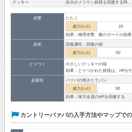
クッキー
自分がメリケン妖怪を回復する時、
攻撃
たたく
威力(Lv1)
20
効果：物理攻撃、敵のガードの効果
妖術
回復属性：回復の術
威力(Lv1)
50
とりつく
やさしいクッキーの味
効果：とりつかれた妖怪は、HPが
必殺技
バァバの焼きたてパン
威力(Lv1)
90
効果：味方全員のHPを回復する
カントリーバァバの入手方法やマップで