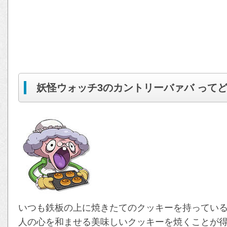
妖怪ウォッチ3のカントリーバァバ って
いつも鉄板の上に焼きたてのクッキーを持ってい
人の心を和ませる美味しいクッキーを焼くことが