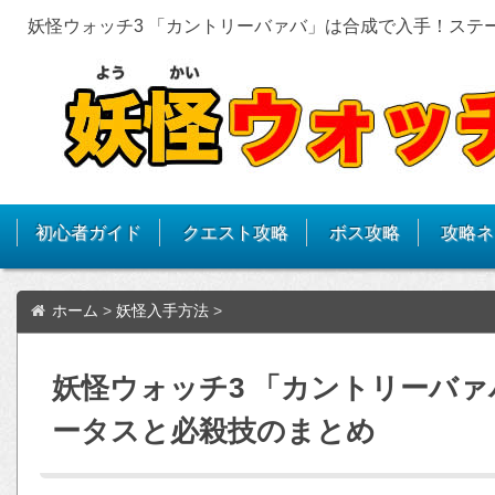
妖怪ウォッチ3 「カントリーバァバ」は合成で入手！ステ
初心者ガイド
クエスト攻略
ボス攻略
攻略ネ
ホーム
>
妖怪入手方法
>
妖怪ウォッチ3 「カントリーバ
ータスと必殺技のまとめ