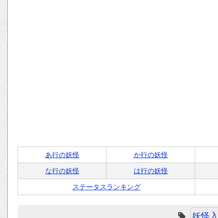
あ行の妖怪
か行の妖怪
な行の妖怪
は行の妖怪
ステータスランキング
妖怪