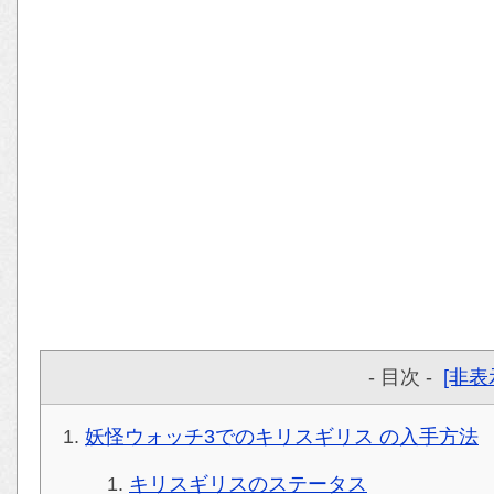
- 目次 -
[非表
妖怪ウォッチ3でのキリスギリス の入手方法
キリスギリスのステータス