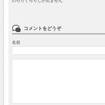
のらりくらりしか出ません
コメントをどうぞ
名前