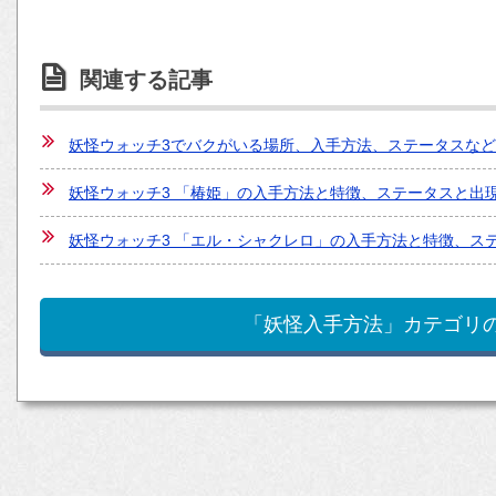
関連する記事
妖怪ウォッチ3でバクがいる場所、入手方法、ステータスな
妖怪ウォッチ3 「椿姫」の入手方法と特徴、ステータスと出
妖怪ウォッチ3 「エル・シャクレロ」の入手方法と特徴、ス
「妖怪入手方法」カテゴリ