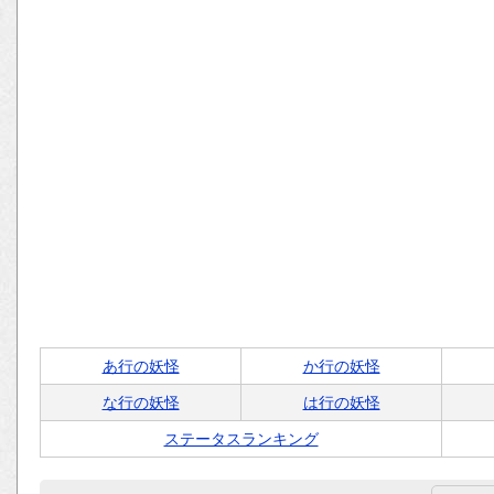
あ行の妖怪
か行の妖怪
な行の妖怪
は行の妖怪
ステータスランキング