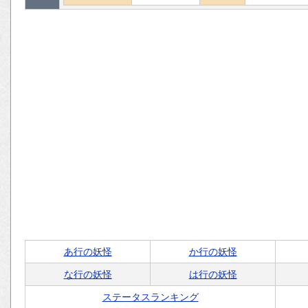
あ行の妖怪
か行の妖怪
な行の妖怪
は行の妖怪
ステータスランキング