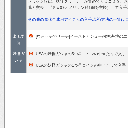
メリケン粉は、妖怪クリーナーが集めてくるゴミを、ス
爺と交換（ゴミｘ99とメリケン粉1個を交換）して入手。
その他の進化合成用アイテムの入手場所/方法の一覧は
出現場
[ウォッチでサーチ]イーストカシュー/秘密基地の
所
妖怪ガ
USAの妖怪ガシャの5つ星コインの中当たりで入手
シャ
USAの妖怪ガシャの1つ星コインの中当たりで入手