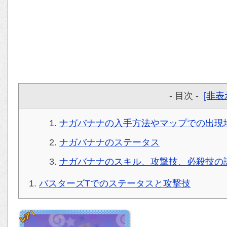
- 目次 -
[非表
ナガバナナの入手方法やマップでの出現
ナガバナナのステータス
ナガバナナのスキル、攻撃技、必殺技の
バスターズTでのステータスと攻撃技