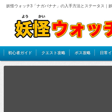
妖怪ウォッチ3「ナガバナナ」の入手方法とステータス｜妖
初心者ガイド
クエスト攻略
ボス攻略
日常イ