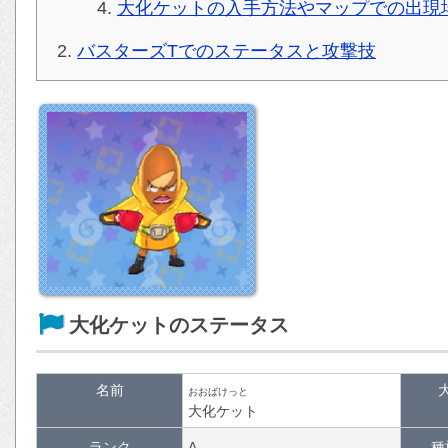
大化ケットの入手方法やマップでの出現
バスターズTでのステータスと攻撃技
大化ケットのステータス
名前
おおばけっと
大化ケット
ランク
A
種