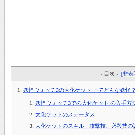
- 目次 -
[非表
妖怪ウォッチ3の大化ケット ってどんな妖怪
妖怪ウォッチ3での大化ケット の入手方
大化ケットのステータス
大化ケットのスキル、攻撃技、必殺技の