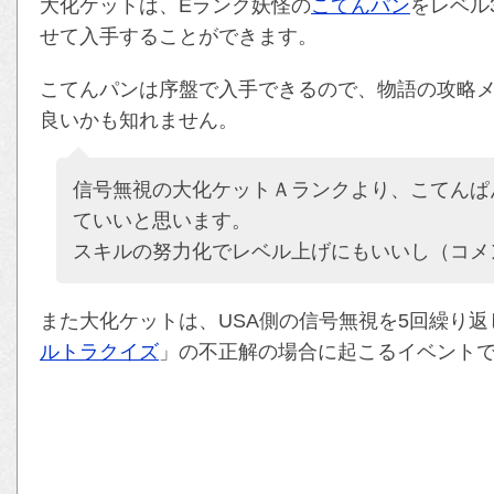
大化ケットは、Eランク妖怪の
こてんパン
をレベル
せて入手することができます。
こてんパンは序盤で入手できるので、物語の攻略
良いかも知れません。
信号無視の大化ケットＡランクより、こてんぱ
ていいと思います。
スキルの努力化でレベル上げにもいいし（コメ
また大化ケットは、USA側の信号無視を5回繰り
ルトラクイズ
」の不正解の場合に起こるイベント