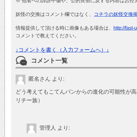
※ 他者への誹謗中傷や、公的良俗に反する内容はお控
妖怪の交換はコメント欄ではなく、
コチラの妖怪交換
情報提供して頂ける時に画像もある場合は、
http://fast
コメントで教えてください。
↓コメントを書く（入力フォームへ）↓
コメント一覧
匿名さん
より:
どう考えてもこてんパンからの進化の可能性が高
リチー族）
管理人
より: