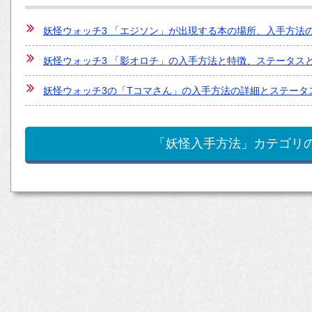
妖怪ウォッチ3 「エジソン」が出現する本の場所、入手方法
妖怪ウォッチ3 「影オロチ」の入手方法と特徴、ステータス
妖怪ウォッチ3の「Tコマさん」の入手方法の詳細とステータ
「妖怪入手方法」カテゴリ