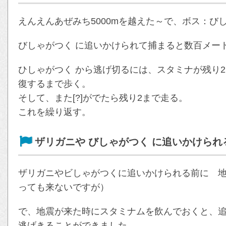
えんえんあぜみち5000mを越えた～で、ボス：び
びしゃがつく に追いかけられて捕まると数百メー
ひしゃがつく から逃げ切るには、スタミナが残り2
復するまで歩く。
そして、また[?]がでたら残り2まで走る。
これを繰り返す。
ザリガニや びしゃがつく に追いかけられ
ザリガニやビしゃがつくに追いかけられる前に 
っても来ないですが）
で、地震が来た時にスタミナムを飲んでおくと、
逃げきることができました。