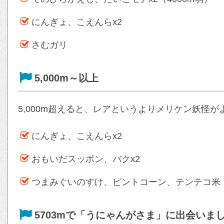
にんぎょ、こえんらx2
さむガリ
5,000m～以上
5,000m超えると、レアというよりメリケン妖怪
にんぎょ、こえんらx2
おもいだスッポン、バクx2
つまみぐいのすけ、ピントコーン、テンテコ米
5703mで「うにゃんがさま」に出会いま