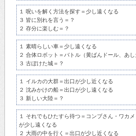
１ 呪いを解く方法を探す＝少し遠くなる
３ 皆に別れを言う＝？
２ 存分に楽しむ＝？
１ 素晴らしい車＝少し遠くなる
２ 合体ロボット＝バトル（黄ばんドール、あ
３ 古ぼけた城＝？
１ イルカの大群＝出口が少し近くなる
２ 沈みかけの船＝出口が少し遠くなる
３ 新しい大陸＝？
１ それでもひたすら待つ＝コンブさん・ワカ
が少し遠くなる
２ 大雨の中を行く＝出口が少し近くなる