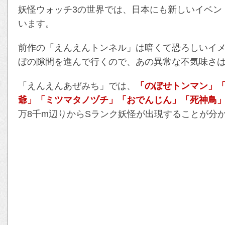
妖怪ウォッチ3の世界では、日本にも新しいイベン
います。
前作の「えんえんトンネル」は暗くて恐ろしいイ
ぼの隙間を進んで行くので、あの異常な不気味さ
「えんえんあぜみち」では、
「のぼせトンマン」
爺」「ミツマタノヅチ」「おでんじん」「死神鳥
万8千m辺りからSランク妖怪が出現することが分