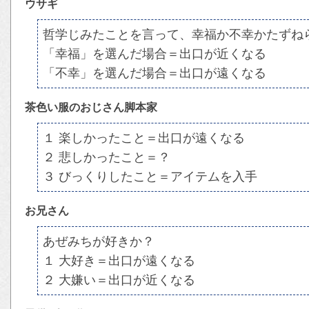
ウサギ
哲学じみたことを言って、幸福か不幸かたずね
「幸福」を選んだ場合＝出口が近くなる
「不幸」を選んだ場合＝出口が遠くなる
茶色い服のおじさん脚本家
１ 楽しかったこと＝出口が遠くなる
２ 悲しかったこと＝？
３ びっくりしたこと＝アイテムを入手
お兄さん
あぜみちが好きか？
１ 大好き＝出口が遠くなる
２ 大嫌い＝出口が近くなる