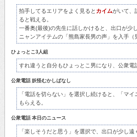
拍手してるエリアをよく見ると
カイム
がいて、
ると戦える。
一番奥(最後)の先生に話しかけると、出口が少
ニャンアイテムの「熊島家長男の声」を入手（
ひょっとこ3人組
すれ違うと自分もひょっとこ男になり、公衆電
公衆電話 妖怪むかしばなし
「電話を切らない」を選択し続けると、「マイ
もらえる。
公衆電話 本日のニュース
「楽しそうだと思う」を選択で、出口が少し遠