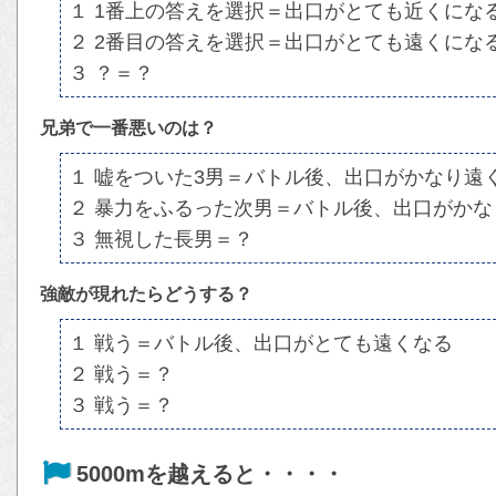
１ 1番上の答えを選択＝出口がとても近くにな
２ 2番目の答えを選択＝出口がとても遠くにな
３ ？＝？
兄弟で一番悪いのは？
１ 嘘をついた3男＝バトル後、出口がかなり遠
２ 暴力をふるった次男＝バトル後、出口がかな
３ 無視した長男＝？
強敵が現れたらどうする？
１ 戦う＝バトル後、出口がとても遠くなる
２ 戦う＝？
３ 戦う＝？
5000mを越えると・・・・