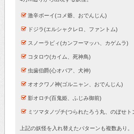
激辛ボーイ(コメ爺、おでんじん)
ドジラ(エルシャクレロ、ファントム)
スノーラビィ(カンフーマッハ、カゲムラ)
コタロウ(カイム、死神鳥)
虫歯伯爵(心オバア、犬神)
オオクワノ神(ゴルニャン、おでんじん)
影オロチ(百鬼姫、ふじみ御前)
ミツマタノヅチ(つられたろう丸、のぼせト
上記の妖怪を入れ替えたパターンも複数あり。