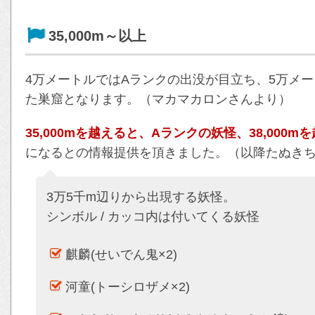
35,000m～以上
4万メートルではAランクの出没が目立ち、5万メ
た巣窟となります。（マカマカロンさんより）
35,000mを越えると、Aランクの妖怪、38,000
になるとの情報提供を頂きました。（以降たぬき
3万5千m辺りから出現する妖怪。
シンボル / カッコ内は付いてくる妖怪
麒麟(せいでん鬼×2)
河童(トーシロザメ×2)