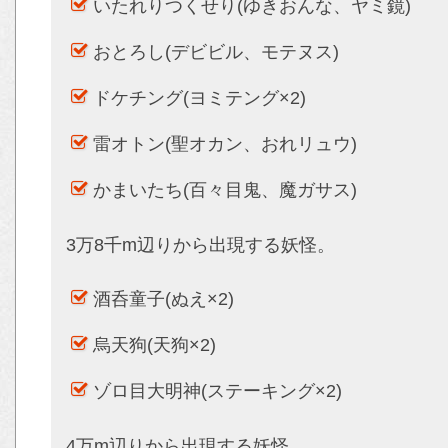
いたれりつくせり(ゆきおんな、ヤミ鏡)
おとろし(デビビル、モテヌス)
ドケチング(ヨミテング×2)
雷オトン(聖オカン、おれリュウ)
かまいたち(百々目鬼、魔ガサス)
3万8千m辺りから出現する妖怪。
酒呑童子(ぬえ×2)
烏天狗(天狗×2)
ゾロ目大明神(ステーキング×2)
4万m辺りから出現する妖怪。