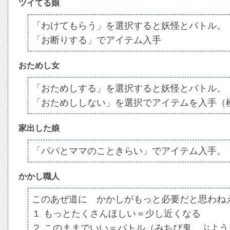
ツイてる娘
「わけてもらう」を選択すると妖怪とバトル。
「お断りする」でアイテム入手
おためし女
「おためしする」を選択すると妖怪とバトル。
「おためししない」を選択でアイテムを入手（
家出した娘
「パパとママのこときらい」でアイテム入手。
かかし職人
このあぜ道に かかしがもっと必要だと思わね
１ もっとたくさんほしい＝少し近くなる
２ このままでいい＝バトル（みちび鬼、ぶよう