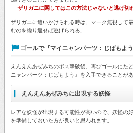
ザリガニに関してはこの方法じゃないと逃げ切
ザリガニに追いかけられる時は、マーク無視して最
むのを繰り返せば逃げられる。
ゴールで『マイニャンパーツ：じばもよ
えんえんあぜみちのボス撃破後、再びゴールにた
ニャンパーツ：じばもよう』を入手できることが
えんえんあぜみちに出現する妖怪
レアな妖怪が出現する可能性が高いので、妖怪の
を準備しておいた方が良いと思われます。