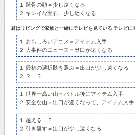
１ 骸骨の頭＝少し遠くなる
２ キレイな宝石＝少し近くなる
君はリビングで家族と一緒にテレビを見ている テレビに
１ おもしろいアニメ＝アイテム入手
２ 大事件のニュース＝出口が遠くなる
１ 最初の選択肢を選ぶ＝出口が少し遠くなる
２ ？＝？
１ 世界一高い山＝バトル後にアイテム入手
２ 安全な山＝出口が遠くなって、アイテム入手
１ 越える＝？
２ 引き返す＝出口が少し遠くなる