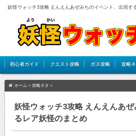
妖怪ウォッチ3攻略 えんえんあぜみちのイベント、出現す
初心者ガイド
クエスト攻略
ボス攻略
攻略ネ
ホーム
>
攻略ネタ
>
妖怪ウォッチ3攻略 えんえんあ
るレア妖怪のまとめ