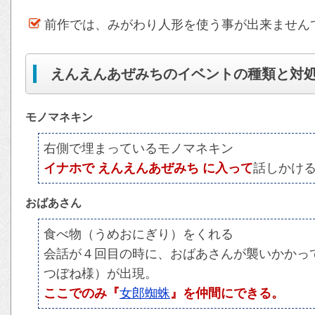
前作では、みがわり人形を使う事が出来ません
えんえんあぜみちのイベントの種類と対
モノマネキン
右側で埋まっているモノマネキン
イナホで えんえんあぜみち に入って
話しかけ
おばあさん
食べ物（うめおにぎり）をくれる
会話が４回目の時に、おばあさんが襲いかかっ
つぼね様）が出現。
ここでのみ『
女郎蜘蛛
』を仲間にできる。