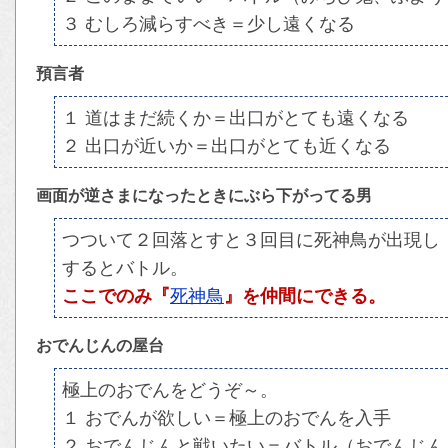
３ むしろ減らすべき＝少し遠くなる
預言者
１ 道はまだ続くか＝出口がとても遠くなる
２ 出口が近いか＝出口がとても近くなる
画面が逆さまになったときにぶら下がってる男
つついて２回落とすと３回目に死神鳥が出現し「
するとバトル。
ここでのみ『
死神鳥
』を仲間にできる。
おでんじんの屋台
極上のおでんをどうぞ～。
１ おでんが欲しい＝極上のおでんを入手
２ おでんじんと戦いたい＝バトル（おでんじ