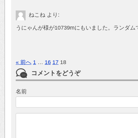
ねこね
より:
うにゃんが様が10739mにもいました。ランダ
« 前へ
1
…
16
17
18
コメントをどうぞ
名前