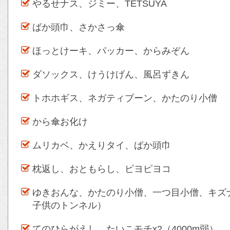
やるせナス、ジミー、TETSUYA
ばか頭巾、さかさっ傘
ほっとけーキ、パッカー、からみぞん
ダソックス、けうけげん、風呂ずきん
トホホギス、ネガティブーン、かたのり小僧
から傘お化け
ムリカベ、かえりタイ、ばか頭巾
枕返し、おともらし、ピヨピヨコ
ゆきおんな、かたのり小僧、一つ目小僧、キズ
子供のトンネル）
てのひらがえし、たいこモチx2（4000m弱）