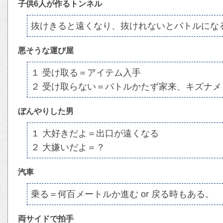
子供6人が作るトンネル
抜けきると遠くなり、抜けれないとバトルにな
悪そうな運び屋
１ 受け取る＝アイテム入手
２ 受け取らない＝バトルかたず家来、キズナメ
ぼんやりした男
１ 大好きだよ＝出口が遠くなる
２ 大嫌いだよ＝？
汽車
乗る＝何百メートルか進む or 戻る時もある。
両サイドで拍手