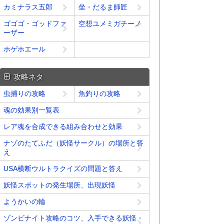
カミナラス五郎
坐・だるま師匠
ゴゴゴ・ゴッドファ
空想ユメミガチーノ
ーザー
ホゲホエール
攻略ネタ
虫捕りの攻略
魚釣りの攻略
魂の効果別一覧表
レア魂を合成できる組み合わせと効果
ナゾのたてふだ（妖怪サークル）の場所と答
え
USA横断ウルトラクイズの問題と答え
妖怪スポットの発生場所、出現妖怪
ようかいの輪
ゾンビナイト攻略のコツ、入手できる妖怪・