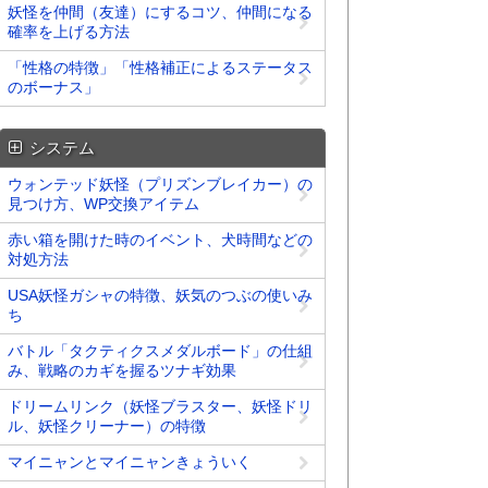
妖怪を仲間（友達）にするコツ、仲間になる
確率を上げる方法
「性格の特徴」「性格補正によるステータス
のボーナス」
システム
ウォンテッド妖怪（プリズンブレイカー）の
見つけ方、WP交換アイテム
赤い箱を開けた時のイベント、犬時間などの
対処方法
USA妖怪ガシャの特徴、妖気のつぶの使いみ
ち
バトル「タクティクスメダルボード」の仕組
み、戦略のカギを握るツナギ効果
ドリームリンク（妖怪ブラスター、妖怪ドリ
ル、妖怪クリーナー）の特徴
マイニャンとマイニャンきょういく