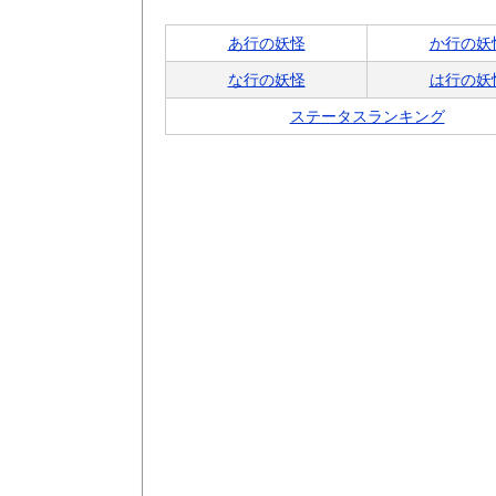
あ行の妖怪
か行の妖
な行の妖怪
は行の妖
ステータスランキング