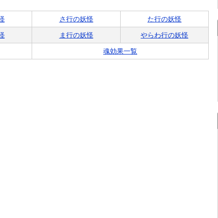
怪
さ行の妖怪
た行の妖怪
怪
ま行の妖怪
やらわ行の妖怪
魂効果一覧