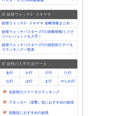
バスターズTの仲間募集板
妖怪ウォッチ3 - スキヤキ
妖怪ウォッチ3 - スキヤキ 攻略情報まとめ
妖怪ウォッチバスターズTの攻略情報/ミステ
リーレジェンドを入手！
妖怪ウォッチバスターズTの役割別ステータ
スランキング一覧表
妖怪の入手方法/データ
あ行
か行
さ行
た行
な行
は行
ま行
やらわ行
全妖怪のステータスランキング
アタッカー（攻撃）役におすすめの妖怪
回復役におすすめの妖怪