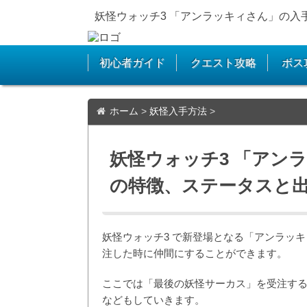
妖怪ウォッチ3 「アンラッキィさん」の
初心者ガイド
クエスト攻略
ボス
ホーム
>
妖怪入手方法
>
妖怪ウォッチ3 「アン
の特徴、ステータスと
妖怪ウォッチ3 で新登場となる「アンラッ
注した時に仲間にすることができます。
ここでは「最後の妖怪サーカス」を受注す
などもしていきます。