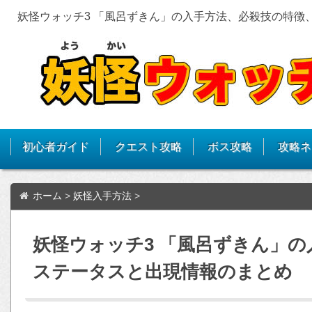
妖怪ウォッチ3 「風呂ずきん」の入手方法、必殺技の特徴
初心者ガイド
クエスト攻略
ボス攻略
攻略ネ
ホーム
>
妖怪入手方法
>
妖怪ウォッチ3 「風呂ずきん」
ステータスと出現情報のまとめ