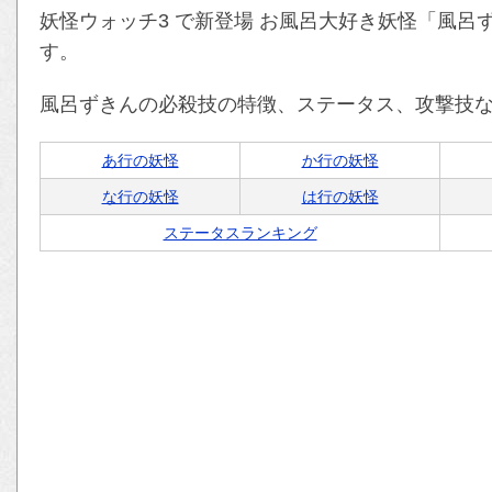
妖怪ウォッチ3 で新登場 お風呂大好き妖怪「風
す。
風呂ずきんの必殺技の特徴、ステータス、攻撃技
あ行の妖怪
か行の妖怪
な行の妖怪
は行の妖怪
ステータスランキング