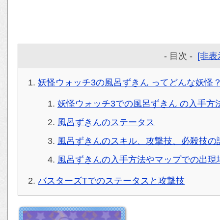
- 目次 -
[非表
妖怪ウォッチ3の風呂ずきん ってどんな妖怪
妖怪ウォッチ3での風呂ずきん の入手方
風呂ずきんのステータス
風呂ずきんのスキル、攻撃技、必殺技の
風呂ずきんの入手方法やマップでの出現
バスターズTでのステータスと攻撃技