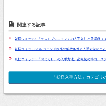
関連する記事
妖怪ウォッチ3 「ラストブシニャン」の入手条件と居場所（
妖怪ウォッチ3のレジェンド妖怪の解放条件と入手方法のま
妖怪ウォッチ3 「おとろし」の入手方法、必殺技の特徴、ス
「妖怪入手方法」カテゴリ