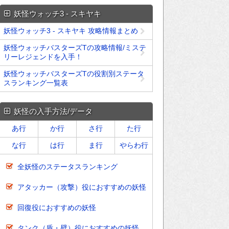
妖怪ウォッチ3 - スキヤキ
妖怪ウォッチ3 - スキヤキ 攻略情報まとめ
妖怪ウォッチバスターズTの攻略情報/ミステ
リーレジェンドを入手！
妖怪ウォッチバスターズTの役割別ステータ
スランキング一覧表
妖怪の入手方法/データ
あ行
か行
さ行
た行
な行
は行
ま行
やらわ行
全妖怪のステータスランキング
アタッカー（攻撃）役におすすめの妖怪
回復役におすすめの妖怪
タンク（盾・壁）役におすすめの妖怪