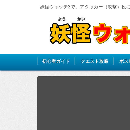
妖怪ウォッチ3で、アタッカー（攻撃）役
初心者ガイド
クエスト攻略
ボス