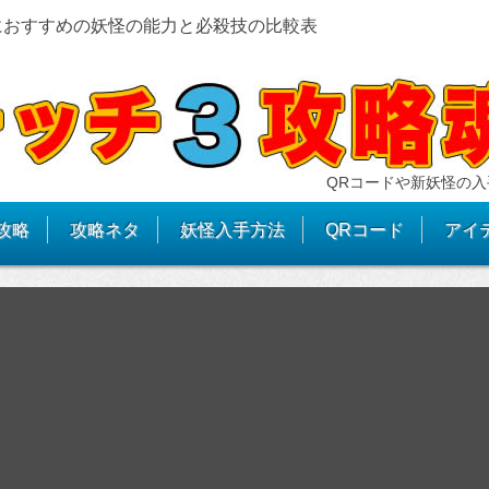
におすすめの妖怪の能力と必殺技の比較表
QRコードや新妖怪の入
攻略
攻略ネタ
妖怪入手方法
QRコード
アイ