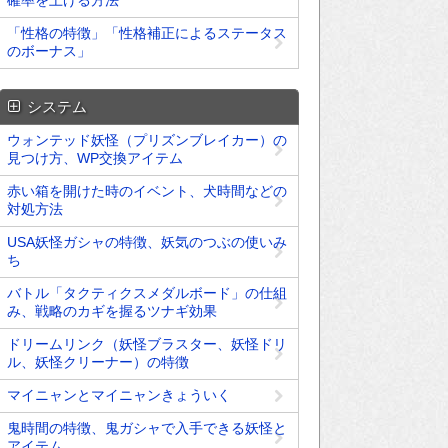
確率を上げる方法
「性格の特徴」「性格補正によるステータス
のボーナス」
システム
ウォンテッド妖怪（プリズンブレイカー）の
見つけ方、WP交換アイテム
赤い箱を開けた時のイベント、犬時間などの
対処方法
USA妖怪ガシャの特徴、妖気のつぶの使いみ
ち
バトル「タクティクスメダルボード」の仕組
み、戦略のカギを握るツナギ効果
ドリームリンク（妖怪ブラスター、妖怪ドリ
ル、妖怪クリーナー）の特徴
マイニャンとマイニャンきょういく
鬼時間の特徴、鬼ガシャで入手できる妖怪と
アイテム