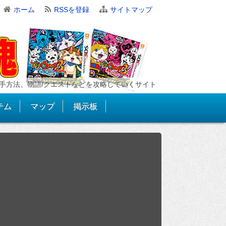
ホーム
RSSを登録
サイトマップ
手方法、物語/クエストなどを攻略していくサイト
テム
マップ
掲示板