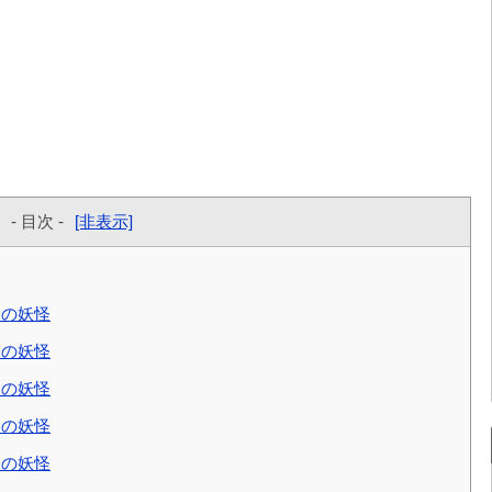
- 目次 -
[非表示]
めの妖怪
めの妖怪
めの妖怪
めの妖怪
めの妖怪