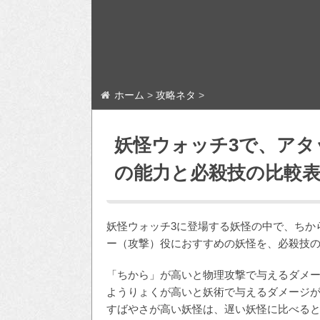
ホーム
>
攻略ネタ
>
妖怪ウォッチ3で、アタ
の能力と必殺技の比較
妖怪ウォッチ3に登場する妖怪の中で、ちから
ー（攻撃）役におすすめの妖怪を、必殺技
「ちから」が高いと物理攻撃で与えるダメ
ようりょくが高いと妖術で与えるダメージ
すばやさが高い妖怪は、遅い妖怪に比べる