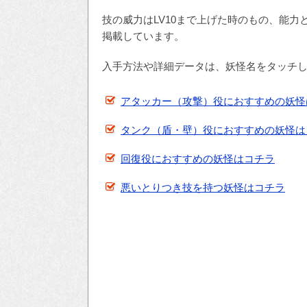
技の威力はLV10まで上げた時のもの、能力
掲載しています。
入手方法や詳細データは、妖怪名をタッチ
アタッカー（攻撃）役におすすめの妖怪
タンク（盾・壁）役におすすめの妖怪は
回復役におすすめの妖怪はコチラ
悪いとりつき技を持つ妖怪はコチラ