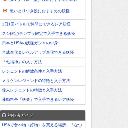
悪いとりつき役におすすめの妖怪
1日1回バトルで仲間にできるレア妖怪
スシ限定/テンプラ限定で入手できる妖怪
日本とUSAの妖怪ガシャの中身
合成進化＆レベルアップ進化できる妖怪
「七福神」の入手方法
レジェンドの解放条件と入手方法
メリケンレジェンドの特徴と入手方法
偉人レジェンドの特徴と入手方法
連動料亭「妖楽」で入手できるレア妖怪
初心者ガイド
USAで食べ物（好物）を買える場所、「なつ