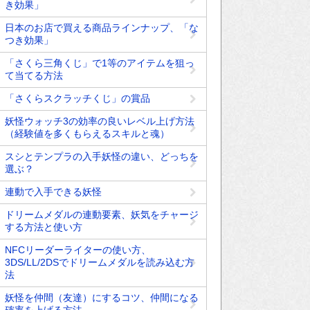
き効果」
日本のお店で買える商品ラインナップ、「な
つき効果」
「さくら三角くじ」で1等のアイテムを狙っ
て当てる方法
「さくらスクラッチくじ」の賞品
妖怪ウォッチ3の効率の良いレベル上げ方法
（経験値を多くもらえるスキルと魂）
スシとテンプラの入手妖怪の違い、どっちを
選ぶ？
連動で入手できる妖怪
ドリームメダルの連動要素、妖気をチャージ
する方法と使い方
NFCリーダーライターの使い方、
3DS/LL/2DSでドリームメダルを読み込む方
法
妖怪を仲間（友達）にするコツ、仲間になる