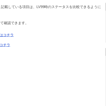
と記載している項目は、LV99時のステータスを比較できるように
して確認できます。
はコチラ
コチラ