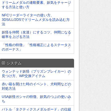
ドリームメダルの連動要素、妖気をチャージ
する方法と使い方
NFCリーダーライターの使い方、
3DS/LL/2DSでドリームメダルを読み込む方
法
妖怪を仲間（友達）にするコツ、仲間になる
確率を上げる方法
「性格の特徴」「性格補正によるステータス
のボーナス」
システム
ウォンテッド妖怪（プリズンブレイカー）の
見つけ方、WP交換アイテム
赤い箱を開けた時のイベント、犬時間などの
対処方法
USA妖怪ガシャの特徴、妖気のつぶの使いみ
ち
バトル「タクティクスメダルボード」の仕組