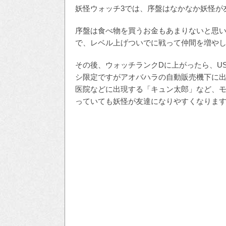
妖怪ウォッチ3では、序盤はなかなか妖怪が
序盤は食べ物を買うお金もあまりないと思
で、レベル上げついでに戦って仲間を増や
その後、ウォッチランクDに上がったら、U
シ限定ですがアオバハラの自動販売機下に出
医院などに出現する「キュン太郎」など、
っていても妖怪が友達になりやすくなりま