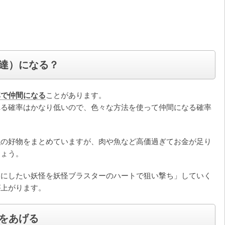
達）になる？
率で仲間になる
ことがあります。
れる確率はかなり低いので、色々な方法を使って仲間になる確率
強の好物をまとめていますが、肉や魚など高価過ぎてお金が足り
しょう。
間にしたい妖怪を妖怪ブラスターのハートで狙い撃ち」していく
が上がります。
をあげる