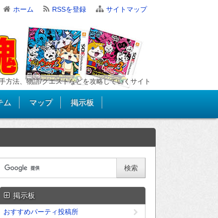
ホーム
RSSを登録
サイトマップ
手方法、物語/クエストなどを攻略していくサイト
テム
マップ
掲示板
掲示板
おすすめパーティ投稿所