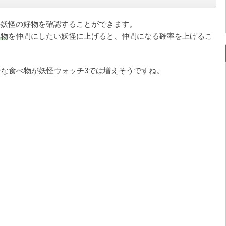
の妖怪の好物を確認することができます。
い物
を仲間にしたい妖怪に上げると、仲間になる確率を上げるこ
ンな食べ物が妖怪ウォッチ3では増えそうですね。