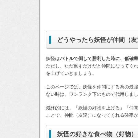
どうやったら妖怪が仲間（友
妖怪は
バトルで倒して勝利した時に、低確
ただし、ただ倒すだけだと仲間になってく
を上げていきましょう。
このページでは、妖怪を仲間にする為の最
ない時は、ワンランク下のもので代用しま
最終的には、「妖怪の好物を上げる」「仲
ことで、仲間（友達）になってくれる確率
妖怪の好きな食べ物（好物）