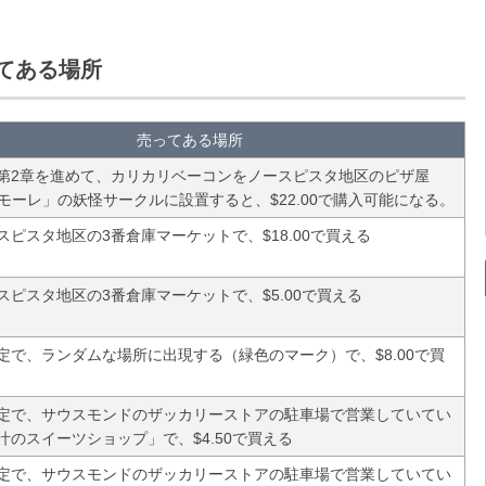
てある場所
売ってある場所
語第2章を進めて、カリカリベーコンをノースピスタ地区のピザ屋
 アモーレ」の妖怪サークルに設置すると、$22.00で購入可能になる。
スピスタ地区の3番倉庫マーケットで、$18.00で買える
ースピスタ地区の3番倉庫マーケットで、$5.00で買える
限定で、ランダムな場所に出現する（緑色のマーク）で、$8.00で買
限定で、サウスモンドのザッカリーストアの駐車場で営業していてい
汁のスイーツショップ」で、$4.50で買える
限定で、サウスモンドのザッカリーストアの駐車場で営業していてい