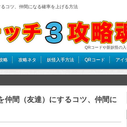
するコツ、仲間になる確率を上げる方法
QRコードや新妖怪の入
攻略
攻略ネタ
妖怪入手方法
QRコード
アイ
を仲間（友達）にするコツ、仲間に