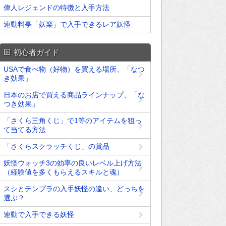
偉人レジェンドの特徴と入手方法
連動料亭「妖楽」で入手できるレア妖怪
初心者ガイド
USAで食べ物（好物）を買える場所、「なつ
き効果」
日本のお店で買える商品ラインナップ、「な
つき効果」
「さくら三角くじ」で1等のアイテムを狙っ
て当てる方法
「さくらスクラッチくじ」の賞品
妖怪ウォッチ3の効率の良いレベル上げ方法
（経験値を多くもらえるスキルと魂）
スシとテンプラの入手妖怪の違い、どっちを
選ぶ？
連動で入手できる妖怪