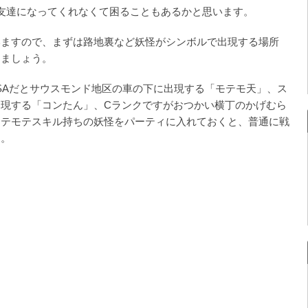
友達になってくれなくて困ることもあるかと思います。
いますので、まずは路地裏など妖怪がシンボルで出現する場所
しましょう。
SAだとサウスモンド地区の車の下に出現する「モテモ天」、ス
現する「コンたん」、Cランクですがおつかい横丁のかげむら
モテモテスキル持ちの妖怪をパーティに入れておくと、普通に戦
す。