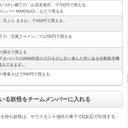
おつかい横丁の「お花見寿司」で700円で買える
スシバー MAKISUGI」などで買える
「天ぷら まさお」で450円で買える。
丁の「北風ラーメン」で1200円で買える
の屋台で買える
アオバハラのANIME堂の入口を少し左に進んだ所にある自動販売機
で購入できます。
の青葉そばで990円で買える。
いる妖怪をチームメンバーに入れる
ルを持ち妖怪は、サウスモンド地区の車下でD反応で出現する