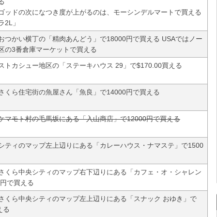
る
ゴッドの次になつき度が上がるのは、モーシンデルマートで買える
ラ2L」
おつかい横丁の「精肉あんどう」で18000円で買える USAではノー
区の3番倉庫マーケットで買える
ストカシュー地区の「ステーキハウス 29」で$170.00買える
さくら住宅街の魚屋さん「魚良」で14000円で買える
ケマモト村の毛馬坂にある「入山商店」で12000円で買える
シティのマップ左上辺りにある「カレーハウス・ナマステ」で1500
さくら中央シティのマップ右下辺りにある「カフェ・オ・シャレン
0円で買える
さくら中央シティのマップ左上辺りにある「スナック おゆき」で
える