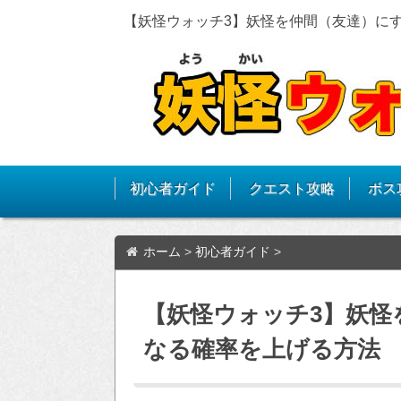
【妖怪ウォッチ3】妖怪を仲間（友達）に
初心者ガイド
クエスト攻略
ボス
ホーム
>
初心者ガイド
>
【妖怪ウォッチ3】妖怪
なる確率を上げる方法