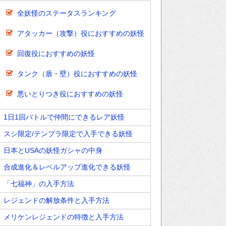
全妖怪のステータスランキング
アタッカー（攻撃）役におすすめの妖怪
回復役におすすめの妖怪
タンク（盾・壁）役におすすめの妖怪
悪いとりつき役におすすめの妖怪
1日1回バトルで仲間にできるレア妖怪
スシ限定/テンプラ限定で入手できる妖怪
日本とUSAの妖怪ガシャの中身
合成進化＆レベルアップ進化できる妖怪
「七福神」の入手方法
レジェンドの解放条件と入手方法
メリケンレジェンドの特徴と入手方法