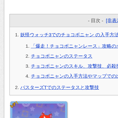
- 目次 -
[非表
妖怪ウォッチ3でのチョコボニャン の入手方
「爆走！チョコボニャンレース」攻略の
チョコボニャンのステータス
チョコボニャンのスキル、攻撃技、必殺
チョコボニャンの入手方法やマップでの
バスターズTでのステータスと攻撃技