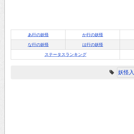
あ行の妖怪
か行の妖怪
な行の妖怪
は行の妖怪
ステータスランキング
妖怪