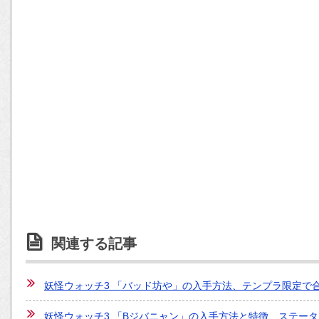
関連する記事
妖怪ウォッチ3 「バッド坊や」の入手方法、テンプラ限定で
妖怪ウォッチ3 「Bジバニャン」の入手方法と特徴、ステー