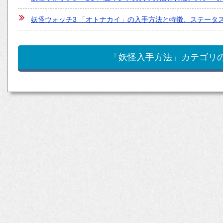
妖怪ウォッチ3 「オトナカイ」の入手方法と特徴、ステータ
「妖怪入手方法」カテゴリ