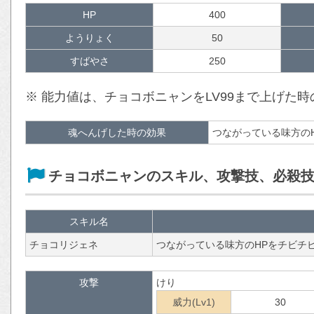
HP
400
ようりょく
50
すばやさ
250
※ 能力値は、チョコボニャンをLV99まで上げた
魂へんげした時の効果
つながっている味方の
チョコボニャンのスキル、攻撃技、必殺
スキル名
チョコリジェネ
つながっている味方のHPをチビチ
攻撃
けり
威力(Lv1)
30