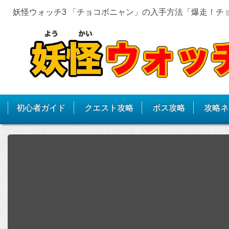
妖怪ウォッチ3 「チョコボニャン」の入手方法「爆走！チ
初心者ガイド
クエスト攻略
ボス攻略
攻略ネ