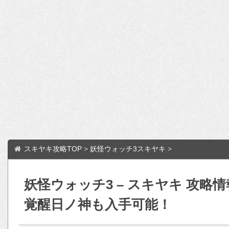
スキヤキ攻略TOP
>
妖怪ウォッチ3スキヤキ
>
妖怪ウォッチ3 – スキヤキ 攻略
覚醒日ノ神も入手可能！