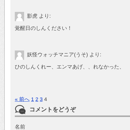
影虎
より:
覚醒日のしんください！
妖怪ウォッチマニア(うそ)
より:
ひのしんくれー、エンマあげ、、れなかった、
« 前へ
1
2
3
4
コメントをどうぞ
名前