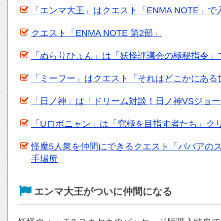
「エンマ大王」はクエスト「ENMA NOTE」で
クエスト「ENMA NOTE 第2部」
「ぬらりひょん」は「妖怪評議会の極秘指令」
「ミーフー」はクエスト「それはどこかにある
「日ノ神」は「ドリーム対談！日ノ神VSジョ
「Uロボニャン」は「究極を目指す者たち」ク
怪魔5人衆を仲間にできるクエスト「ババアのス
手場所
エンマ大王がついに仲間になる