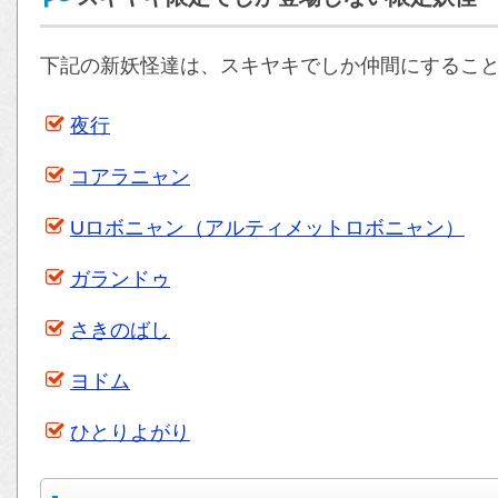
下記の新妖怪達は、スキヤキでしか仲間にするこ
夜行
コアラニャン
Uロボニャン（アルティメットロボニャン）
ガランドゥ
さきのばし
ヨドム
ひとりよがり