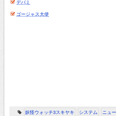
デバミ
ゴージャス大使
妖怪ウォッチ3スキヤキ
システム
ニュ