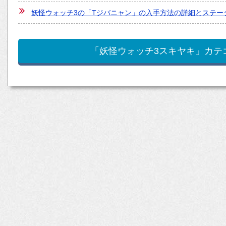
妖怪ウォッチ3の「Tジバニャン」の入手方法の詳細とステー
「妖怪ウォッチ3スキヤキ」カテ