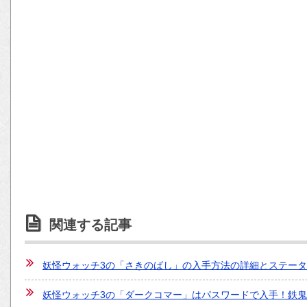
関連する記事
妖怪ウォッチ3の「さきのばし」の入手方法の詳細とステー
妖怪ウォッチ3の「ダークコマー」はパスワードで入手！鉄