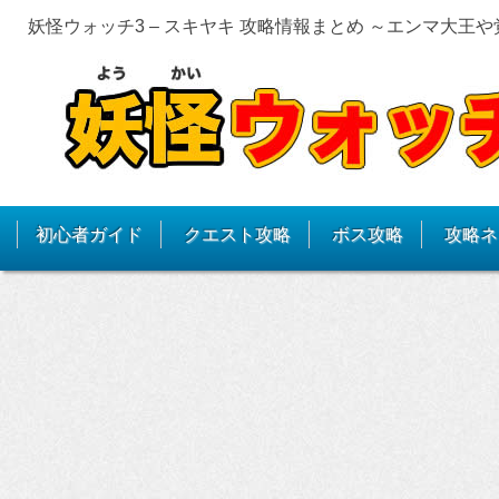
妖怪ウォッチ3 – スキヤキ 攻略情報まとめ ～エンマ大王
初心者ガイド
クエスト攻略
ボス攻略
攻略ネ