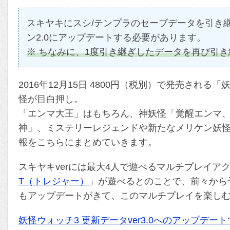
スキヤキにスシ/テンプラのセーブデータを引き
ン2.0にアップデートする必要があります。
※ ちなみに、1度引き継ぎしたデータを再び引
2016年12月15日 4800円（税別）で発売される
怪が目白押し。
「エンマ大王」はもちろん、神妖怪「覚醒エンマ
神」、ミステリーレジェンドや新たなメリケン妖
報をこちらにまとめていきます。
スキヤキverには最大4人で遊べるマルチプレイア
T（トレジャー）
」が遊べるとのことで、前々から
もアップデートがきて、このマルチプレイを楽し
妖怪ウォッチ3 更新データver3.0へのアップデ