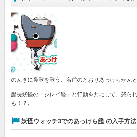
のんきに鼻歌を歌う、名前のとおりあっけらかん
艦長妖怪の「シレイ艦」と行動を共にして、怒ら
も！？。
妖怪ウォッチ3でのあっけら艦 の入手方法