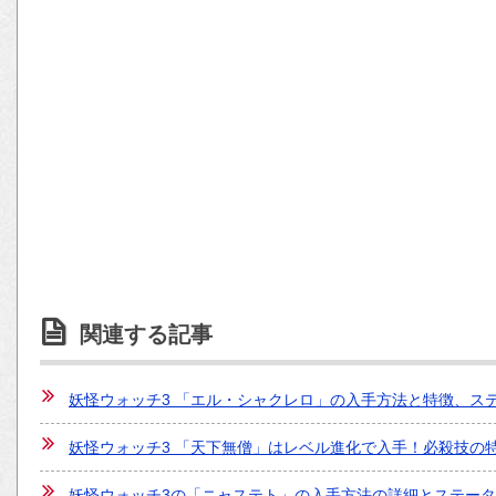
関連する記事
妖怪ウォッチ3 「エル・シャクレロ」の入手方法と特徴、ス
妖怪ウォッチ3 「天下無僧」はレベル進化で入手！必殺技の
妖怪ウォッチ3の「ニャステト」の入手方法の詳細とステー