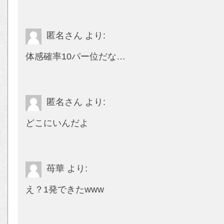
匿名さん
より:
体感確率10パー位だな…
匿名さん
より:
どこにいんだよ
苺華
より:
え？1発できたwww