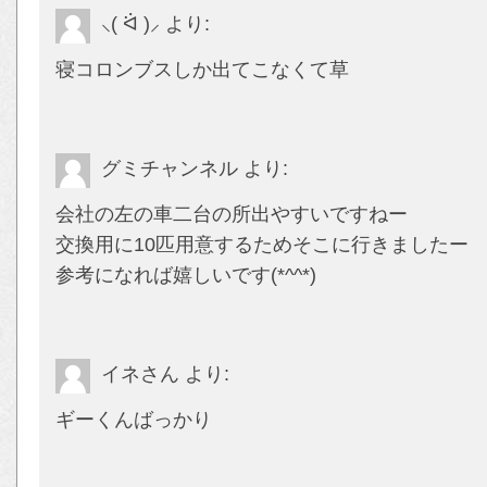
⸜( ᐛ )⸝
より:
寝コロンブスしか出てこなくて草
グミチャンネル
より:
会社の左の車二台の所出やすいですねー
交換用に10匹用意するためそこに行きましたー
参考になれば嬉しいです(*^^*)
イネさん
より:
ギーくんばっかり