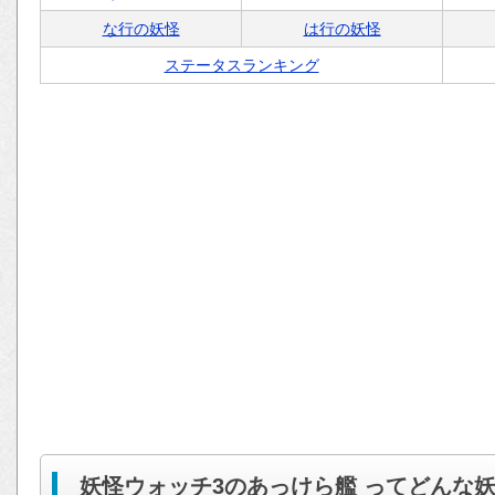
な行の妖怪
は行の妖怪
ステータスランキング
妖怪ウォッチ3のあっけら艦 ってどんな