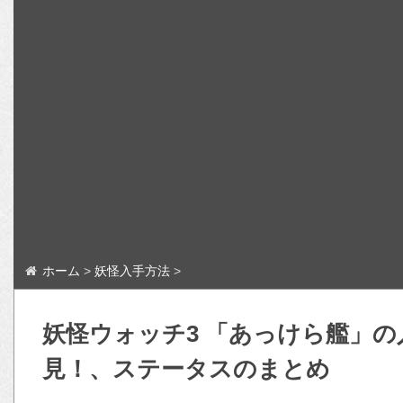
ホーム
>
妖怪入手方法
>
妖怪ウォッチ3 「あっけら艦」
見！、ステータスのまとめ