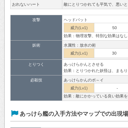
おれないハート
敵にとりつかれても平気で、悪いと
攻撃
ヘッドバット
威力(Lv1)
50
効果：物理攻撃、特別な効果はなし
妖術
水属性：放水の術
威力(Lv1)
30
とりつく
あっけらかんとさせる
効果：とりつかれた妖怪は、まもり
必殺技
あっけらかんのポ～イ
威力(Lv1)
-
効果：敵にかかっている良い効果を
あっけら艦の入手方法やマップでの出現