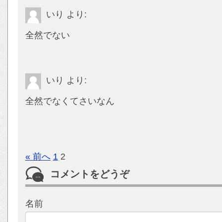
いり
より:
全然でない
いり
より:
全然でなくてさいなん
« 前へ
1
2
コメントをどうぞ
名前