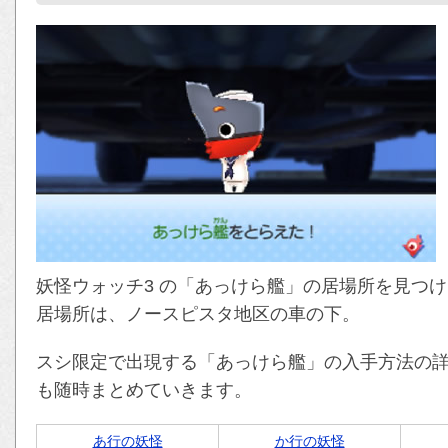
妖怪ウォッチ3 の「あっけら艦」の居場所を見つ
居場所は、ノースピスタ地区の車の下。
スシ限定で出現する「あっけら艦」の入手方法の
も随時まとめていきます。
あ行の妖怪
か行の妖怪