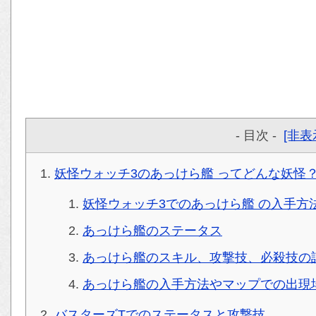
- 目次 -
[非表
妖怪ウォッチ3のあっけら艦 ってどんな妖怪
妖怪ウォッチ3でのあっけら艦 の入手方
あっけら艦のステータス
あっけら艦のスキル、攻撃技、必殺技の
あっけら艦の入手方法やマップでの出現
バスターズTでのステータスと攻撃技