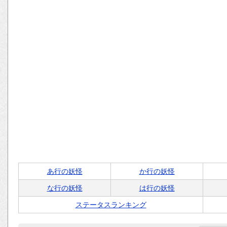
あ行の妖怪
か行の妖怪
な行の妖怪
は行の妖怪
ステータスランキング