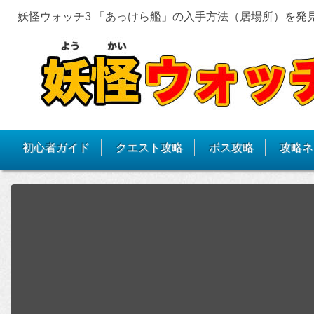
妖怪ウォッチ3 「あっけら艦」の入手方法（居場所）を発
初心者ガイド
クエスト攻略
ボス攻略
攻略ネ