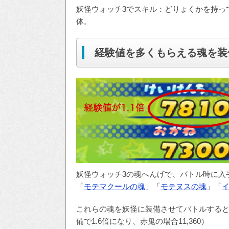
妖怪ウォッチ3でスキル：どりょくかを持っ
体。
経験値を多くもらえる魂を装
妖怪ウォッチ3の魂へんげで、バトル時に入
「
モテマクールの魂
」「
モテヌスの魂
」「
これらの魂を妖怪に装備させてバトルすると、
備で1.6倍になり、赤鬼の場合11,360）