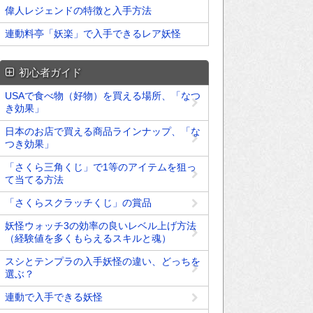
偉人レジェンドの特徴と入手方法
連動料亭「妖楽」で入手できるレア妖怪
初心者ガイド
USAで食べ物（好物）を買える場所、「なつ
き効果」
日本のお店で買える商品ラインナップ、「な
つき効果」
「さくら三角くじ」で1等のアイテムを狙っ
て当てる方法
「さくらスクラッチくじ」の賞品
妖怪ウォッチ3の効率の良いレベル上げ方法
（経験値を多くもらえるスキルと魂）
スシとテンプラの入手妖怪の違い、どっちを
選ぶ？
連動で入手できる妖怪