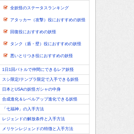
全妖怪のステータスランキング
アタッカー（攻撃）役におすすめの妖怪
回復役におすすめの妖怪
タンク（盾・壁）役におすすめの妖怪
悪いとりつき役におすすめの妖怪
1日1回バトルで仲間にできるレア妖怪
スシ限定/テンプラ限定で入手できる妖怪
日本とUSAの妖怪ガシャの中身
合成進化＆レベルアップ進化できる妖怪
「七福神」の入手方法
レジェンドの解放条件と入手方法
メリケンレジェンドの特徴と入手方法