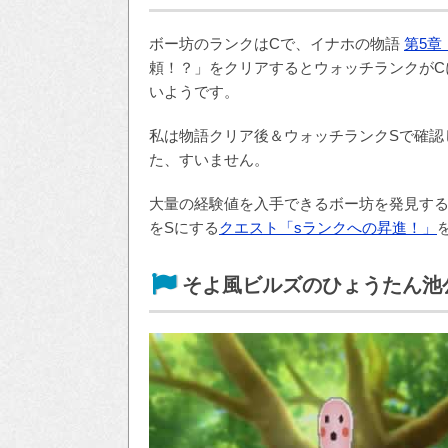
ボー坊のランクはCで、イナホの物語
第5章
頼！？」をクリアするとウォッチランクがC
いようです。
私は物語クリア後＆ウォッチランクSで確認
た、すいません。
大量の経験値を入手できるボー坊を発見す
をSにする
クエスト「sランクへの昇進！」
そよ風ビルズのひょうたん池