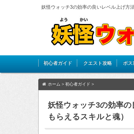
妖怪ウォッチ3の効率の良いレベル上げ方
初心者ガイド
クエスト攻略
ボス
ホーム
>
初心者ガイド
>
妖怪ウォッチ3の効率の
もらえるスキルと魂）