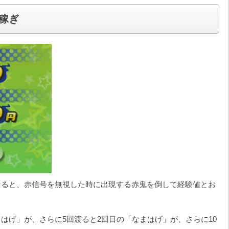
稼ぎ
なると、赤信号を無視した時に出現する赤鬼を倒して経験値とお
はげ」が、さらに5回渡ると2回目の「なまはげ」が、さらに10