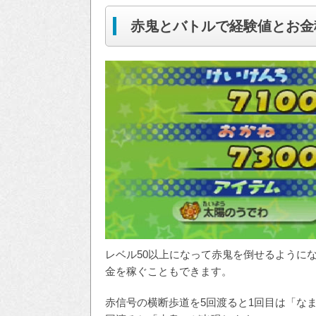
赤鬼とバトルで経験値とお金
レベル50以上になって赤鬼を倒せるように
金を稼ぐこともできます。
赤信号の横断歩道を5回渡ると1回目は「なま