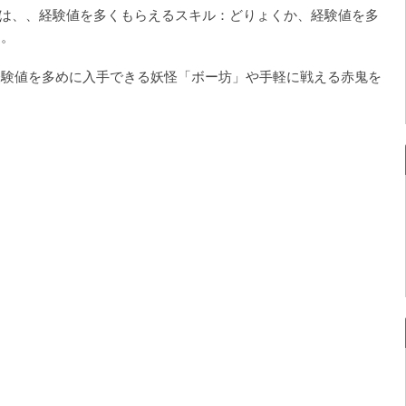
には、、経験値を多くもらえるスキル：どりょくか、経験値を多
す。
経験値を多めに入手できる妖怪「ボー坊」や手軽に戦える赤鬼を