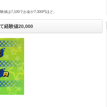
は7,100でお金が7,300円ほど。
験値20,000