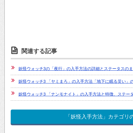
関連する記事
妖怪ウォッチ3の「夜行」の入手方法の詳細とステータスの
妖怪ウォッチ3 「ヤミまろ」の入手方法「地下に眠る災い」
妖怪ウォッチ3 「ナンモナイト」の入手方法と特徴、ステー
「妖怪入手方法」カテゴリ