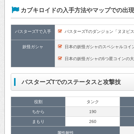
カブキロイドの入手方法やマップでの出
バスターズTで入手
バスターズTのダンジョン「ヌヌビ
妖怪ガシャ
日本の妖怪ガシャのスペシャルコイ
日本の妖怪ガシャの5つ星コインの
バスターズTでのステータスと攻撃技
役割
タンク
ちから
190
まもり
260
属性耐性