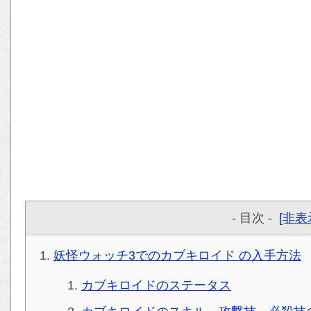
- 目次 -
[非表
妖怪ウォッチ3でのカブキロイド の入手方法
カブキロイドのステータス