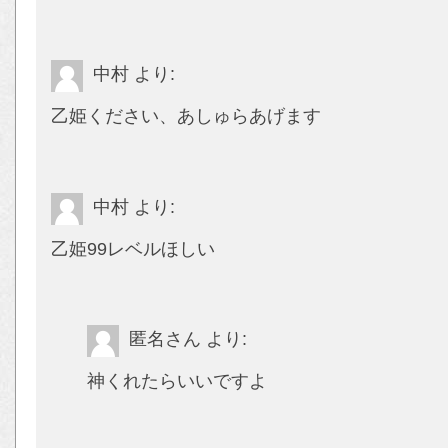
中村
より:
乙姫ください、あしゅらあげます
中村
より:
乙姫99レベルほしい
匿名さん
より:
神くれたらいいですよ