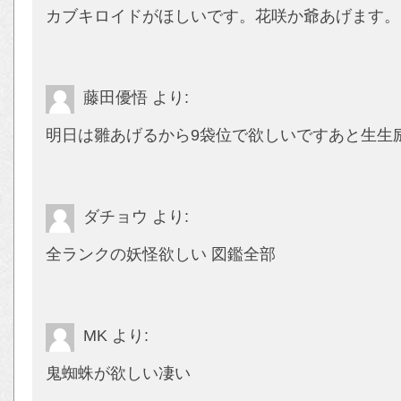
カブキロイドがほしいです。花咲か爺あげます。
藤田優悟
より:
明日は雛あげるから9袋位で欲しいですあと生生
ダチョウ
より:
全ランクの妖怪欲しい 図鑑全部
MK
より:
鬼蜘蛛が欲しい凄い