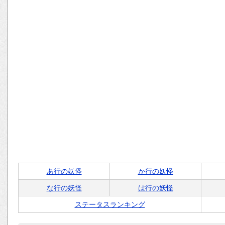
あ行の妖怪
か行の妖怪
な行の妖怪
は行の妖怪
ステータスランキング