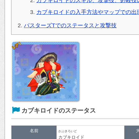
カブキロイドのスキル、攻撃技、必殺技
カブキロイドの入手方法やマップでの出
バスターズTでのステータスと攻撃技
カブキロイドのステータス
名前
かぶきろいど
カブキロイド