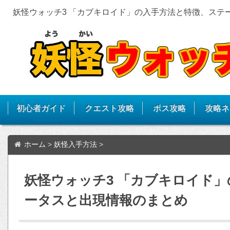
妖怪ウォッチ3 「カブキロイド」の入手方法と特徴、ステ
初心者ガイド
クエスト攻略
ボス攻略
攻略ネ
ホーム
>
妖怪入手方法
>
妖怪ウォッチ3 「カブキロイド
ータスと出現情報のまとめ