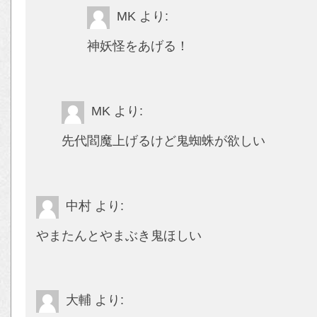
MK
より:
神妖怪をあげる！
MK
より:
先代閻魔上げるけど鬼蜘蛛が欲しい
中村
より:
やまたんとやまぶき鬼ほしい
大輔
より: