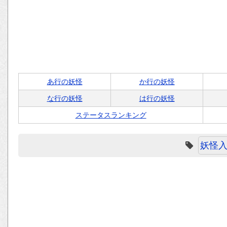
あ行の妖怪
か行の妖怪
な行の妖怪
は行の妖怪
ステータスランキング
妖怪