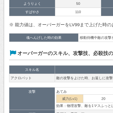
ようりょく
50
すばやさ
110
※ 能力値は、オーバーガーをLV99まで上げた時
魂へんげした時の効果
移動待機中敵の攻撃
オーバーガーのスキル、攻撃技、必殺技
スキル名
アクロバット
敵の攻撃をよけた時、お返しに攻撃
攻撃
あてみ
威力(Lv1)
20
効果：物理攻撃、敵を1マスふっと