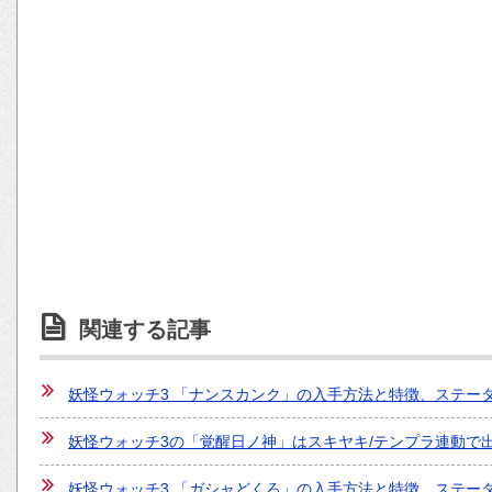
関連する記事
妖怪ウォッチ3 「ナンスカンク」の入手方法と特徴、ステー
妖怪ウォッチ3の「覚醒日ノ神」はスキヤキ/テンプラ連動で
妖怪ウォッチ3 「ガシャどくろ」の入手方法と特徴、ステー