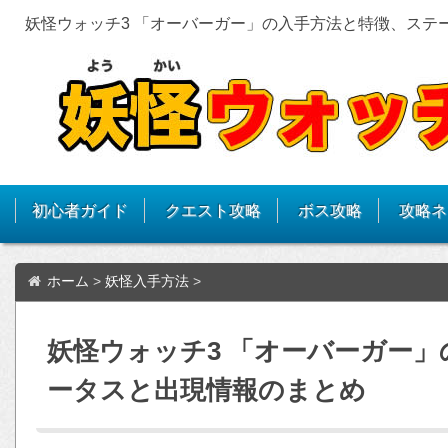
妖怪ウォッチ3 「オーバーガー」の入手方法と特徴、ステ
初心者ガイド
クエスト攻略
ボス攻略
攻略ネ
ホーム
>
妖怪入手方法
>
妖怪ウォッチ3 「オーバーガー
ータスと出現情報のまとめ