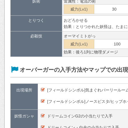
妖術
雷属性：電流の術
威力(Lv1)
30
とりつく
おどろかせる
効果：とりつかれた妖怪は、たまに
必殺技
オーマイミトがっ
威力(Lv1)
100
効果：後ろ1列に物理ダメージ
オーバーガーの入手方法やマップでの出
出現場所
[フィールドシンボル]気まぐれパーリールー
[フィールドシンボル]ノースピスタ/ヒップ
妖怪ガシャ
ドリームコインG2の小当たりで入手
ドリームコイン・白金の小当たりで入手