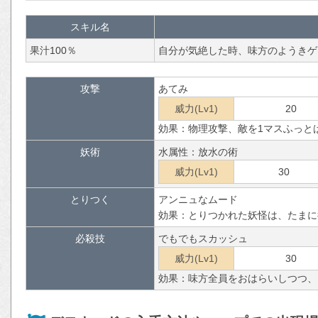
スキル名
果汁100％
自分が気絶した時、味方のようきゲ
攻撃
あてみ
威力(Lv1)
20
効果：物理攻撃、敵を1マスふっと
妖術
水属性：放水の術
威力(Lv1)
30
とりつく
アンニュなムード
効果：とりつかれた妖怪は、たまに
必殺技
でもでもスカッシュ
威力(Lv1)
30
効果：味方全員をおはらいしつつ、