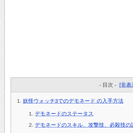
- 目次 -
[非表
妖怪ウォッチ3でのデモネード の入手方法
デモネードのステータス
デモネードのスキル、攻撃技、必殺技の