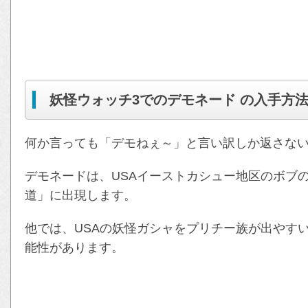
妖怪ウォッチ3でのデモネード の入手方
何か言っても「デモねぇ～」と言い訳しか返さな
デモネードは、USAイーストカシュー地区のボブ
道」に出現します。
他では、USAの妖怪ガシャをプリチー族が出やす
能性があります。