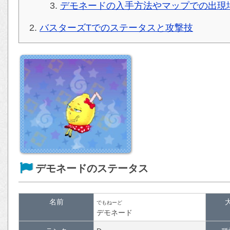
デモネードの入手方法やマップでの出現
バスターズTでのステータスと攻撃技
デモネードのステータス
名前
でもねーど
デモネード