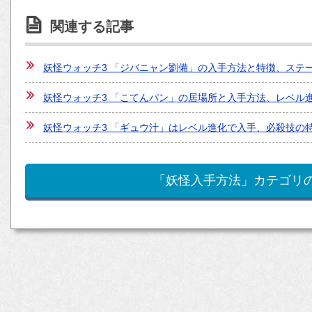
関連する記事
妖怪ウォッチ3 「ジバニャン劉備」の入手方法と特徴、ステ
妖怪ウォッチ3 「こてんパン」の居場所と入手方法、レベル
妖怪ウォッチ3 「ギュウ汁」はレベル進化で入手、必殺技の
「妖怪入手方法」カテゴリ