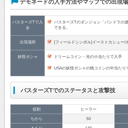
デモネードの入手方法やマップでの出現
バスターズTで入
バスターズTのダンジョン「パンドラの
できる。
手
出現場所
[フィールドシンボル]イーストカシュー
妖怪ガシャ
ドリームコイン・光の小当たりで入手
USAの妖怪ガシャの桃コインの中当たり
バスターズTでのステータスと攻撃技
役割
ヒーラー
ちから
50
まもり
130