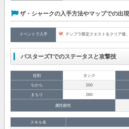
ザ・シャークの入手方法やマップでの出
イベントで入手
テンプラ限定クエストをクリア後、
バスターズTでのステータスと攻撃技
役割
タンク
ちから
200
まもり
260
属性耐性
スキル名