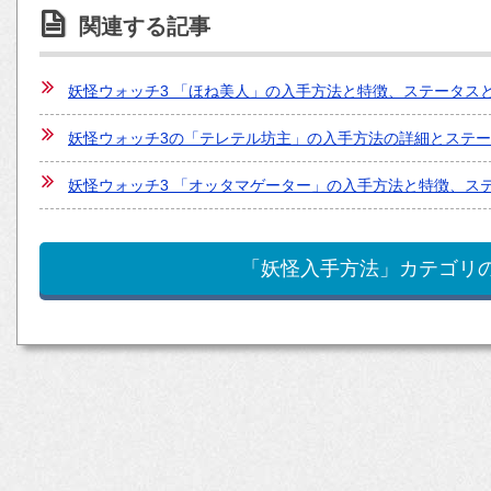
関連する記事
妖怪ウォッチ3 「ほね美人」の入手方法と特徴、ステータス
妖怪ウォッチ3の「テレテル坊主」の入手方法の詳細とステータス
妖怪ウォッチ3 「オッタマゲーター」の入手方法と特徴、ス
「妖怪入手方法」カテゴリ