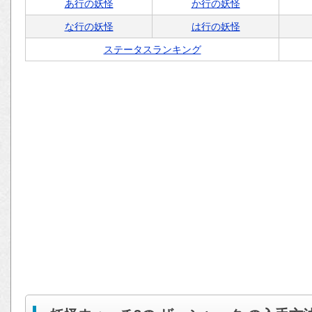
あ行の妖怪
か行の妖怪
な行の妖怪
は行の妖怪
ステータスランキング