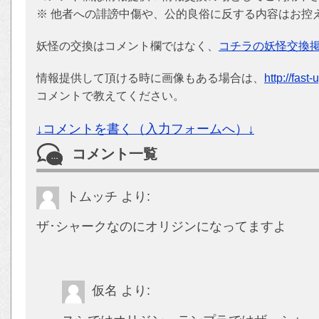
※ 他者への誹謗中傷や、公的良俗に反する内容はお控
妖怪の交換はコメント欄ではなく、
コチラの妖怪交換
情報提供して頂ける時に画像もある場合は、
http://fast
コメントで教えてください。
↓コメントを書く（入力フォームへ）↓
コメント一覧
トムッチ
より:
ザ･シャークなのにオリジンになってますよ
仮名
より: