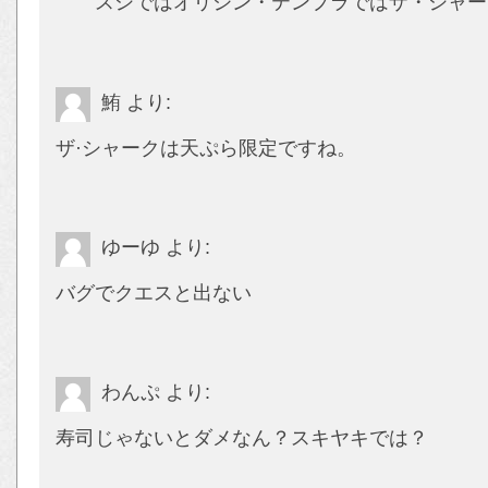
スシではオリジン・テンプラではザ・シャー
鮪
より:
ザ·シャークは天ぷら限定ですね。
ゆーゆ
より:
バグでクエスと出ない
わんぷ
より:
寿司じゃないとダメなん？スキヤキでは？