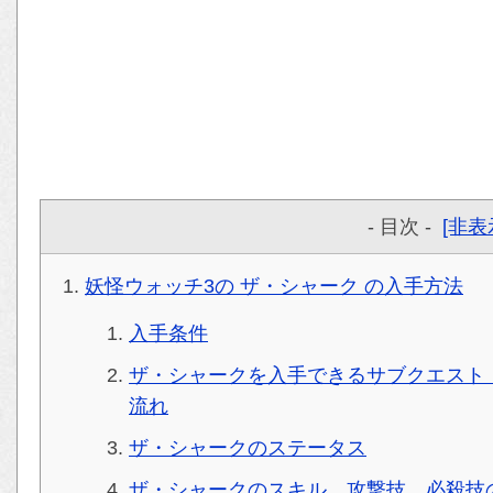
- 目次 -
[非表
妖怪ウォッチ3の ザ・シャーク の入手方法
入手条件
ザ・シャークを入手できるサブクエスト
流れ
ザ・シャークのステータス
ザ・シャークのスキル、攻撃技、必殺技