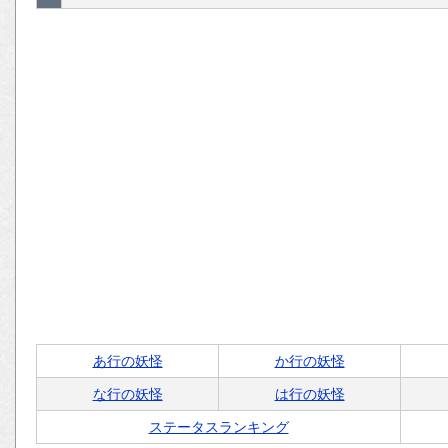
あ行の妖怪
か行の妖怪
な行の妖怪
は行の妖怪
ステータスランキング