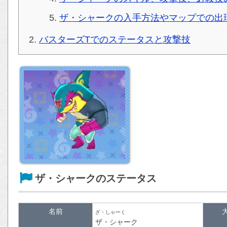
ザ・シャークの入手方法やマップでの出
バスターズTでのステータスと攻撃技
ザ・シャークのステータス
名前
ざ・しゃーく
ザ・シャーク