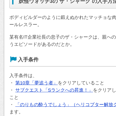
妖怪ウォッチ3の ザ・シャーク の入手方
ボディビルダーのように鍛えぬかれたマッチョな
ールレスラー。
某有名IT企業社長の息子のザ・シャークは、親へ
うエピソードがあるのだとか。
入手条件
入手条件は、
・
第10章「夢追う者」
をクリアしていること
・
サブクエスト「Sランクへの昇進！」
をクリアし
こと
・
「のりもの酔うでしょう」（ヘリコプター解放
ます。