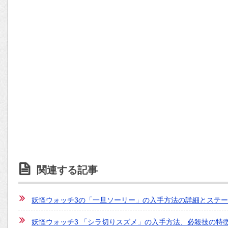
関連する記事
妖怪ウォッチ3の「一旦ソーリー」の入手方法の詳細とステ
妖怪ウォッチ3 「シラ切りスズメ」の入手方法、必殺技の特