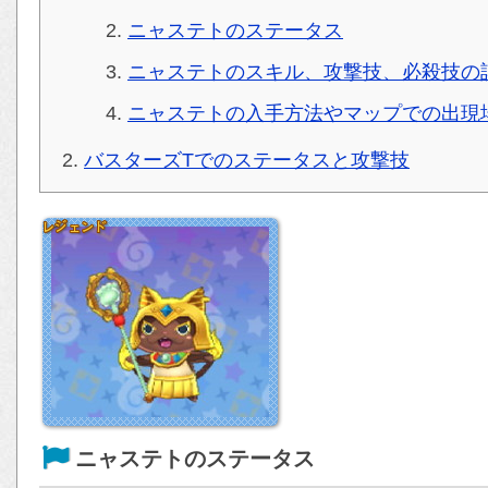
ニャステトのステータス
ニャステトのスキル、攻撃技、必殺技の
ニャステトの入手方法やマップでの出現
バスターズTでのステータスと攻撃技
ニャステトのステータス