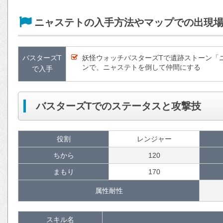
ニャステトの入手方法やマップでの出現
バスターズT
妖怪ウォッチバスターズTで遺跡ストーン「
ンで、ニャステトを倒して仲間にする
で入手
バスターズTでのステータスと攻撃技
役割
レンジャー
ちから
120
まもり
170
属性耐性
スキル名