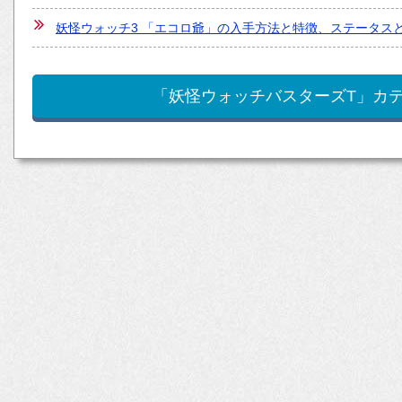
妖怪ウォッチ3 「エコロ爺」の入手方法と特徴、ステータス
「妖怪ウォッチバスターズT」カ