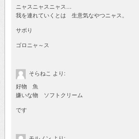
ニャスニャスニャス…
我を連れていくとは 生意気なやつニャス。
サボり
ゴロニャ～ス
そらねこ
より:
好物 魚
嫌いな物 ソフトクリーム
です
モルノン
より: