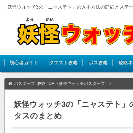
妖怪ウォッチ3の「ニャステト」の入手方法の詳細とステ
初心者ガイド
クエスト攻略
ボス攻略
攻略ネ
バスターズT攻略TOP
>
妖怪ウォッチバスターズT
>
妖怪ウォッチ3の「ニャステト」
タスのまとめ