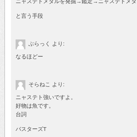
ニャステトメダルを発掘→鑑定→ニャステトメダ
と言う手段
ぶらっく
より:
なるほどー
そらねこ
より:
ニャステト強いですよ。
好物は魚です。
台詞
バスターズT