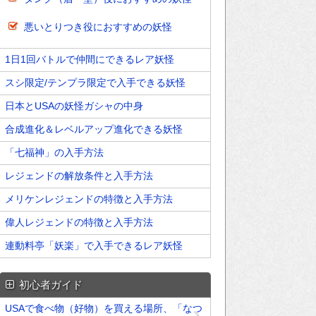
悪いとりつき役におすすめの妖怪
1日1回バトルで仲間にできるレア妖怪
スシ限定/テンプラ限定で入手できる妖怪
日本とUSAの妖怪ガシャの中身
合成進化＆レベルアップ進化できる妖怪
「七福神」の入手方法
レジェンドの解放条件と入手方法
メリケンレジェンドの特徴と入手方法
偉人レジェンドの特徴と入手方法
連動料亭「妖楽」で入手できるレア妖怪
初心者ガイド
USAで食べ物（好物）を買える場所、「なつ