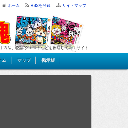
ホーム
RSSを登録
サイトマップ
手方法、物語/クエストなどを攻略していくサイト
テム
マップ
掲示板