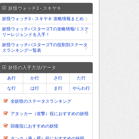
妖怪ウォッチ3 - スキヤキ
妖怪ウォッチ3 - スキヤキ 攻略情報まとめ
妖怪ウォッチバスターズTの攻略情報/ミステ
リーレジェンドを入手！
妖怪ウォッチバスターズTの役割別ステータ
スランキング一覧表
妖怪の入手方法/データ
あ行
か行
さ行
た行
な行
は行
ま行
やらわ行
全妖怪のステータスランキング
アタッカー（攻撃）役におすすめの妖怪
回復役におすすめの妖怪
タンク（盾・壁）役におすすめの妖怪