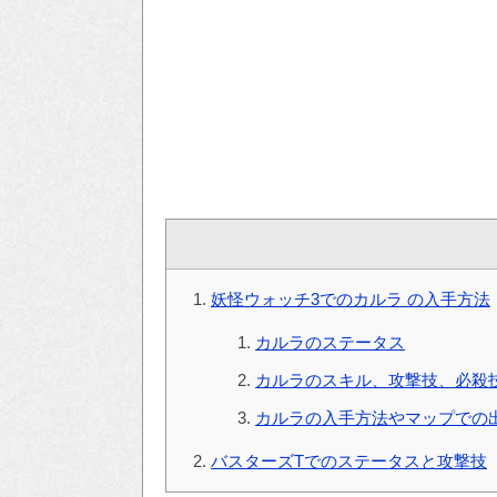
妖怪ウォッチ3でのカルラ の入手方法
カルラのステータス
カルラのスキル、攻撃技、必殺
カルラの入手方法やマップでの
バスターズTでのステータスと攻撃技