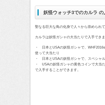
妖怪ウォッチ3でのカルラ の
聖なる巨大な鳥の化身で人々から崇められ
カルラは妖怪ガシャの大当たりで入手でき
・ 日本とUSAの妖怪ガシャで、WHF201
使って大当たり
・ 日本とUSAの妖怪ガシャで、スペシャ
・ USAの妖怪ガシャの黄色コインで大当
で入手することができます。