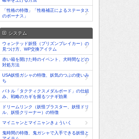
確率を上げる方法
「性格の特徴」「性格補正によるステータス
のボーナス」
システム
ウォンテッド妖怪（プリズンブレイカー）の
見つけ方、WP交換アイテム
赤い箱を開けた時のイベント、犬時間などの
対処方法
USA妖怪ガシャの特徴、妖気のつぶの使いみ
ち
バトル「タクティクスメダルボード」の仕組
み、戦略のカギを握るツナギ効果
ドリームリンク（妖怪ブラスター、妖怪ドリ
ル、妖怪クリーナー）の特徴
マイニャンとマイニャンきょういく
鬼時間の特徴、鬼ガシャで入手できる妖怪と
アイテム