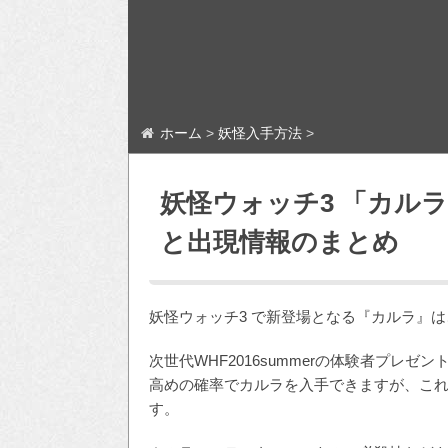
ホーム
>
妖怪入手方法
>
妖怪ウォッチ3 「カル
と出現情報のまとめ
妖怪ウォッチ3 で新登場となる『カルラ』
次世代WHF2016summerの体験者プ
高めの確率でカルラを入手できますが、これ
す。