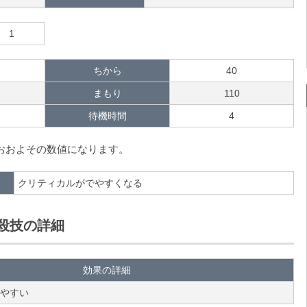
1
ちから
40
まもり
110
待機時間
4
のおおよその数値になります。
クリティカルがでやすくなる
殺技の詳細
効果の詳細
やすい