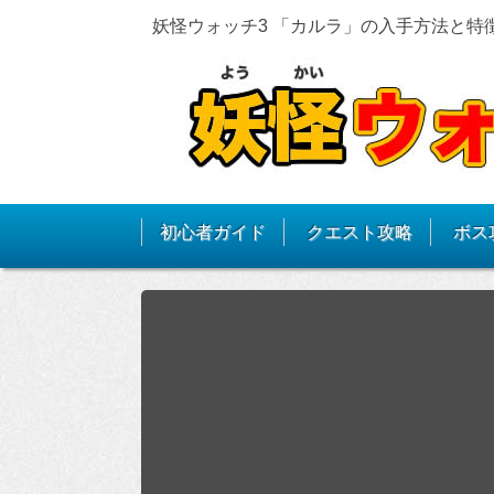
妖怪ウォッチ3 「カルラ」の入手方法と特
初心者ガイド
クエスト攻略
ボス