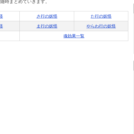
も随時まとめていきます。
怪
さ行の妖怪
た行の妖怪
怪
ま行の妖怪
やらわ行の妖怪
魂効果一覧