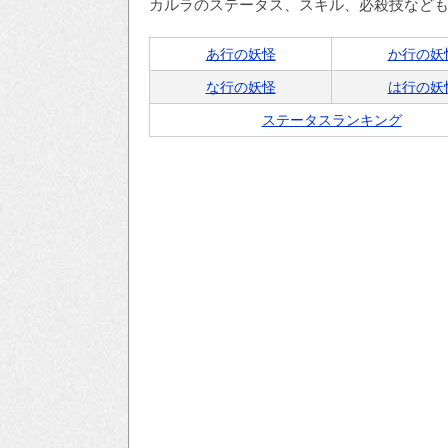
カルラのステータス、スキル、必殺技など
あ行の妖怪
か行の妖
な行の妖怪
は行の妖
ステータスランキング