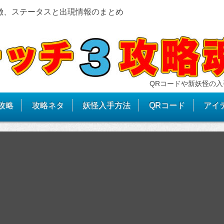
徴、ステータスと出現情報のまとめ
QRコードや新妖怪の入
攻略
攻略ネタ
妖怪入手方法
QRコード
アイ