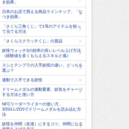
き効果」
日本のお店で買える商品ラインナップ、「な
つき効果」
「さくら三角くじ」で1等のアイテムを狙っ
て当てる方法
「さくらスクラッチくじ」の賞品
妖怪ウォッチ3の効率の良いレベル上げ方法
（経験値を多くもらえるスキルと魂）
スシとテンプラの入手妖怪の違い、どっちを
選ぶ？
連動で入手できる妖怪
ドリームメダルの連動要素、妖気をチャージ
する方法と使い方
NFCリーダーライターの使い方、
3DS/LL/2DSでドリームメダルを読み込む方
法
妖怪を仲間（友達）にするコツ、仲間になる