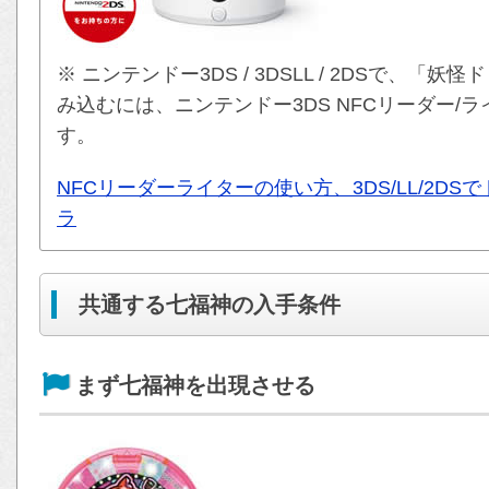
※ ニンテンドー3DS / 3DSLL / 2DSで、
み込むには、ニンテンドー3DS NFCリーダー/
す。
NFCリーダーライターの使い方、3DS/LL/2D
ラ
共通する七福神の入手条件
まず七福神を出現させる