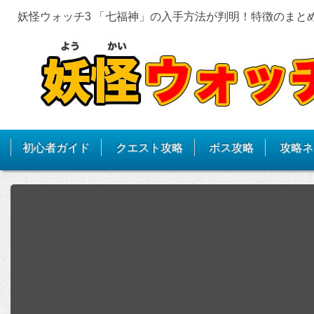
妖怪ウォッチ3 「七福神」の入手方法が判明！特徴のまと
初心者ガイド
クエスト攻略
ボス攻略
攻略ネ