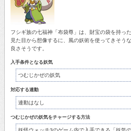
フシギ族の七福神「布袋尊」は、財宝の袋を持っ
見た目から想像するに、風の妖術を使ってきそう
良さそうです。
入手条件となる妖気
つむじかぜの妖気
対応する連動
連動はなし
つむじかぜの妖気をチャージする方法
妖怪ウォッチ3のゲーム内で入手できる「妖気