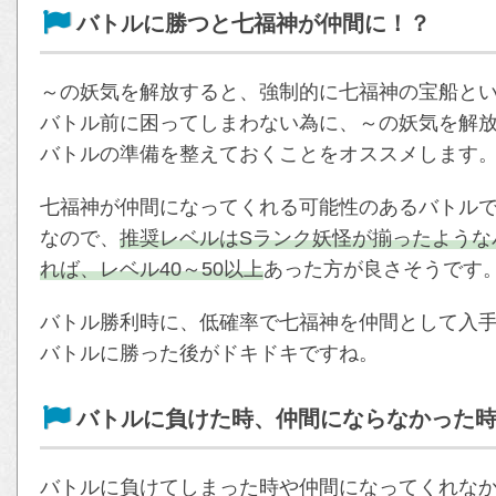
バトルに勝つと七福神が仲間に！？
～の妖気を解放すると、強制的に七福神の宝船と
バトル前に困ってしまわない為に、～の妖気を解
バトルの準備を整えておくことをオススメします
七福神が仲間になってくれる可能性のあるバトル
なので、
推奨レベルはSランク妖怪が揃ったような
れば、レベル40～50以上
あった方が良さそうです
バトル勝利時に、低確率で七福神を仲間として入
バトルに勝った後がドキドキですね。
バトルに負けた時、仲間にならなかった
バトルに負けてしまった時や仲間になってくれな