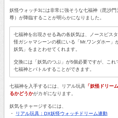
妖怪ウォッチ3には非常に強そうな七福神（毘沙門
尊）が降臨することが明らかになりました。
七福神を出現させる為の各妖気は、ノースピスタ
怪ガシャマシーンの横にいる「Mr.ワンダホー
妖気」をまとわせてくれます。
交換には「妖気のつぶ」が5個必要ですが、これ
七福神とバトルすることができます。
七福神を入手するには、リアル玩具
「妖怪ドリー
るかどうか
がカギになります。
妖気をチャージするには、
・
リアル玩具：DX妖怪ウォッチドリーム連動