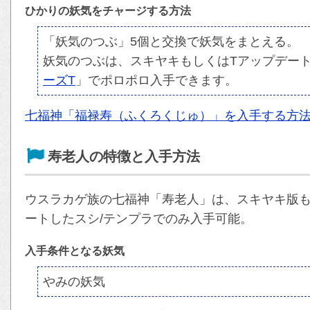
ひかりの妖気をチャージする方法
「妖気のつぶ」5個と交換で妖気をまとえる。
妖気のつぶは、スキヤキもしくはTアップデート
ーズT
」でポロポロ入手できます。
七福神「福禄寿（ふくろくじゅ）」を入手する方
寿老人の特徴と入手方法
ウスラカゲ族の七福神「寿老人」は、スキヤキ版もし
ートしたスシ/テンプラでのみ入手可能。
入手条件となる妖気
やみの妖気