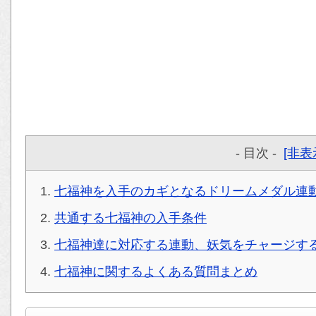
- 目次 -
[非表
七福神を入手のカギとなるドリームメダル連
共通する七福神の入手条件
七福神達に対応する連動、妖気をチャージす
七福神に関するよくある質問まとめ