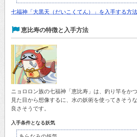
七福神「大黒天（だいこくてん）」を入手する方
恵比寿の特徴と入手方法
ニョロロン族の七福神「恵比寿」は、釣り竿をか
見た目から想像するに、水の妖術を使ってきそう
良さそうです。
入手条件となる妖気
あらなみの妖気