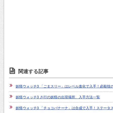
関連する記事
妖怪ウォッチ3 「ごまスリー」はレベル進化で入手！必殺技
妖怪ウォッチ3 さ行の妖怪の出現場所、入手方法一覧
妖怪ウォッチ3 「チョコバナーナ」は合成で入手！ステータ