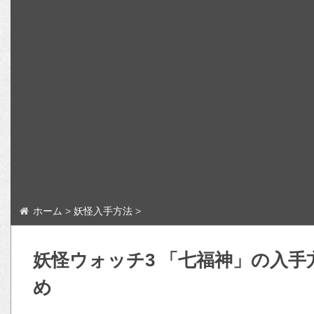
ホーム
>
妖怪入手方法
>
妖怪ウォッチ3 「七福神」の入
め