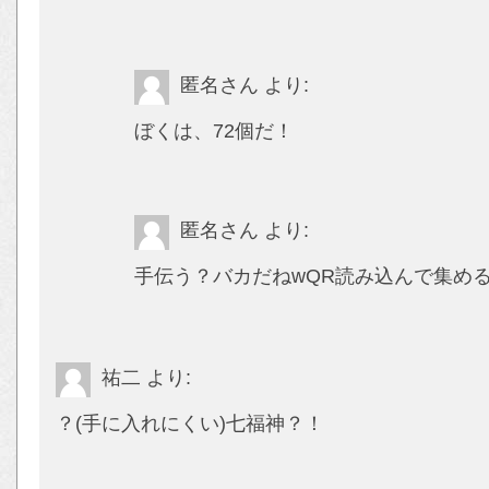
匿名さん
より:
ぼくは、72個だ！
匿名さん
より:
手伝う？バカだねwQR読み込んで集め
祐二
より:
？(手に入れにくい)七福神？！