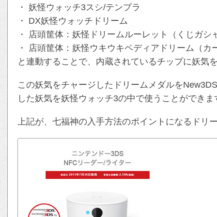
・ 妖怪ウォッチ3スシ/テンプラ
・ DX妖怪ウォッチドリーム
・ 店頭筐体：妖怪ドリームルーレット（くじガシ
・ 店頭筐体：妖怪ウキウキペディアドリーム（カ
と連動することで、内蔵されているチップに妖気
この妖気をチャージしたドリームメダルをNew3D
した妖気を妖怪ウォッチ3の中で使うことができま
上記が、七福神の入手方法のポイントになるドリ