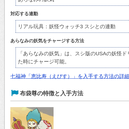
対応する連動
リアル玩具：妖怪ウォッチ3 スシとの連動
あらなみの妖気をチャージする方法
「あらなみの妖気」は、スシ版のUSAの妖怪
た時にチャージ可能。
七福神「恵比寿（えびす）」を入手する方法の詳
布袋尊の特徴と入手方法