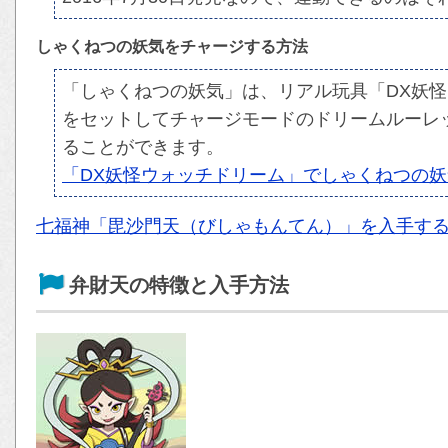
しゃくねつの妖気をチャージする方法
「しゃくねつの妖気」は、リアル玩具「DX妖
をセットしてチャージモードのドリームルーレ
ることができます。
「DX妖怪ウォッチドリーム」でしゃくねつの
七福神「毘沙門天（びしゃもんてん）」を入手す
弁財天の特徴と入手方法