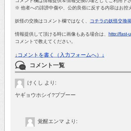
コメント欄は情報提供＆情報交換の場としてご利用下
※ 他者への誹謗中傷や、公的良俗に反する内容はお控
妖怪の交換はコメント欄ではなく、
コチラの妖怪交換
情報提供して頂ける時に画像もある場合は、
http://fast
コメントで教えてください。
↓コメントを書く（入力フォームへ）↓
コメント一覧
けくし
より:
ヤギョウホシイ?ブブーー
覚醒エンマ
より: