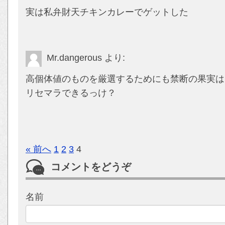
実は私弁財天チキンカレーでゲットした
Mr.dangerous
より:
高個体値のものを厳選するためにも禁断の果実は
リセマラできるっけ？
« 前へ
1
2
3
4
コメントをどうぞ
名前