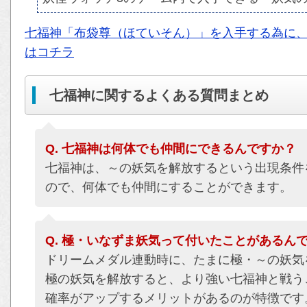
七福神「布袋尊（ほていそん）」を入手する為に
はコチラ
七福神に関するよくある質問まとめ
Q. 七福神は何体でも仲間にできるんですか？
七福神は、～の妖気を解放するという出現条件
ので、何体でも仲間にすることができます。
Q. 極・いなずま妖気って付いたことがあるん
ドリームメダル連動時に、たまに極・～の妖気
極の妖気を解放すると、より強い七福神と戦う
確率がアップするメリットがあるのが特徴です