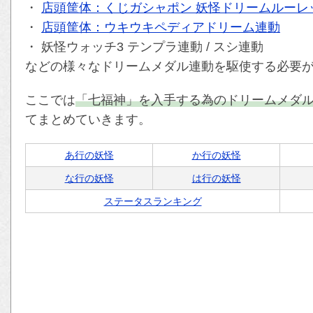
・
店頭筐体：くじガシャポン 妖怪ドリームルーレ
・
店頭筐体：ウキウキペディアドリーム連動
・ 妖怪ウォッチ3 テンプラ連動 / スシ連動
などの様々なドリームメダル連動を駆使する必要
ここでは
「七福神」を入手する為のドリームメダ
てまとめていきます。
あ行の妖怪
か行の妖怪
な行の妖怪
は行の妖怪
ステータスランキング