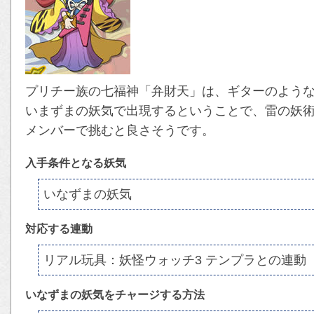
プリチー族の七福神「弁財天」は、ギターのよう
いまずまの妖気で出現するということで、雷の妖
メンバーで挑むと良さそうです。
入手条件となる妖気
いなずまの妖気
対応する連動
リアル玩具：妖怪ウォッチ3 テンプラとの連動
いなずまの妖気をチャージする方法