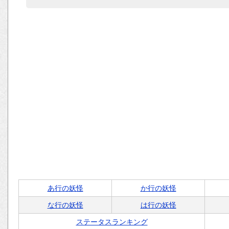
あ行の妖怪
か行の妖怪
な行の妖怪
は行の妖怪
ステータスランキング