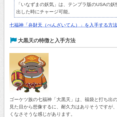
「いなずまの妖気」は、テンプラ版のUSAの
出した時にチャージ可能。
七福神「弁財天（べんざいてん）」を入手する方
大黒天の特徴と入手方法
ゴーケツ族の七福神「大黒天」は、福袋と打ち出
見た目から想像するに、耐久力はありそうですが
くなさそうな感じがあります。