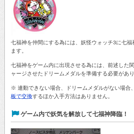
七福神を仲間にする為には、妖怪ウォッチ3に七福
ます。
七福神をゲーム内に出現させる為には、前述した
ャージさせたドリームメダルを準備する必要があ
※ 連動できない場合、ドリームメダルがない場合
板で交換
するほか入手方法はありません。
ゲーム内で妖気を解放して七福神降臨！