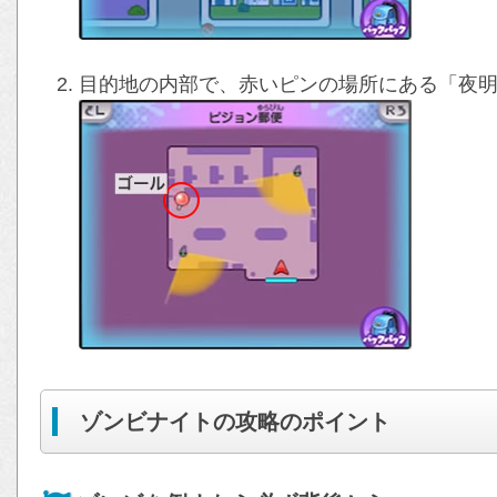
目的地の内部で、赤いピンの場所にある「夜明け
ゾンビナイトの攻略のポイント