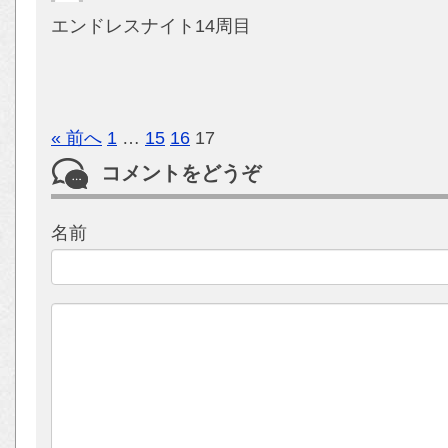
エンドレスナイト14周目
« 前へ
1
…
15
16
17
コメントをどうぞ
名前