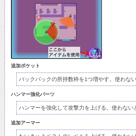
追加ポケット
バックパックの所持数枠を1つ増やす。使わな
ハンマー強化パーツ
ハンマーを強化して攻撃力を上げる。使わない
追加アーマー