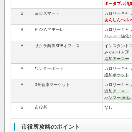
ポータブル消
B
ヨロズマート
カロリーキャッ
あんしんヘル
B
PIZZA アモーレ
カロリーキャッ
ハンマー強化
A
サクラ商事SPBオフィス
インスタント
みがわり人形
追加アーマー
A
ワンダーボート
カロリーキャッ
追加ポケット
A
3番倉庫マーケット
カロリーキャッ
追加アーマー
ハンマー強化
S
市役所
なし
市役所攻略のポイント