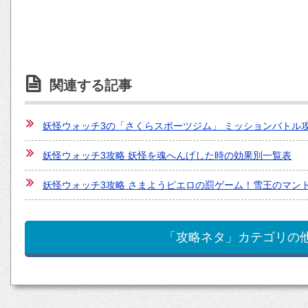
関連する記事
妖怪ウォッチ3の「さくらスポーツジム」 ミッションバトル
妖怪ウォッチ3攻略 妖怪を魂へんげした時の効果別一覧表
妖怪ウォッチ3攻略 さまようピエロの罰ゲーム！雪王のマン
「攻略ネタ」カテゴリの