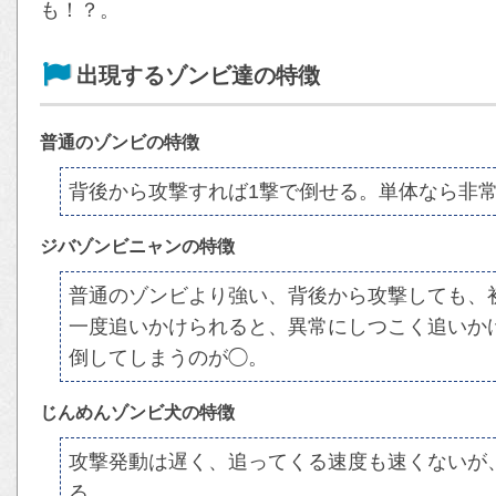
も！？。
出現するゾンビ達の特徴
普通のゾンビの特徴
背後から攻撃すれば1撃で倒せる。単体なら非
ジバゾンビニャンの特徴
普通のゾンビより強い、背後から攻撃しても、
一度追いかけられると、異常にしつこく追いか
倒してしまうのが◯。
じんめんゾンビ犬の特徴
攻撃発動は遅く、追ってくる速度も速くないが
る。