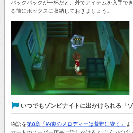
バックパックが一杯だと、外でアイテムを入手で
る前にボックスに収納しておきましょう。
いつでもゾンビナイトに出かけられる「
物語を
第8章「約束のメロディーは荒野に響く」
ま
マートのスーパー店長に話しかけると『ゾンビパ