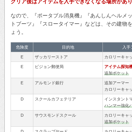
クリア後はアイテムを入手できなくなる場所があ
なので、『ポータブル消臭機』『あんしんヘルメ
トブーツ』『スロータイマー』などは、その建物
ょう。
危険度
目的地
入手
E
ザッカリーストア
カロリーキャ
E
ピジョン郵便局
アイテム探知
追加ポケット
E
アルモンド銀行
追加アーマー
カロリーキャ
D
スクールカフェテリア
インスタント
ハンマー強化
D
サウスモンドスクール
カロリーキャ
追加ポケット
D
スクラップヤード
カロリーキャ