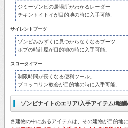
ジミーゾンビの居場所がわかるレーダー
チキントイトイが目的地の時に入手可能。
サイレントブーツ
ゾンビみみずくに見つからなくなるブーツ。
ボブの時計屋が目的地の時に入手可能。
スロータイマー
制限時間が長くなる便利ツール。
ブロッコリン教会が目的地の時に入手可能。
ゾンビナイトのエリア/入手アイテム/報酬
各建物の中にあるアイテムは、その建物が目的地