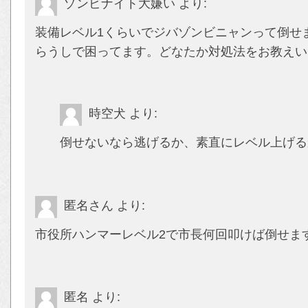
ゾンビナイト大嫌い
より:
装備レベル1くらいでジバゾンビニャンって倒せ
らうしで困ってます。どなたか対処法をお教えい
時空犬
より:
倒せないなら逃げるか、素直にレベル上げる
匿名さん
より:
市役所ハンマーレベル2で市長何回叩けば倒せま
匿名
より: