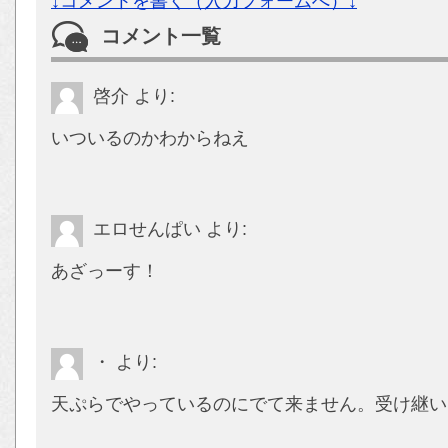
↓コメントを書く（入力フォームへ）↓
コメント一覧
啓介
より:
いついるのかわからねえ
エロせんぱい
より:
あざっーす！
・
より:
天ぷらでやっているのにでて来ません。受け継い