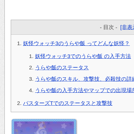
- 目次 -
[非表
妖怪ウォッチ3のうらや飯 ってどんな妖怪？
妖怪ウォッチ3でのうらや飯 の入手方法
うらや飯のステータス
うらや飯のスキル、攻撃技、必殺技の詳
うらや飯の入手方法やマップでの出現場
バスターズTでのステータスと攻撃技