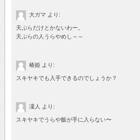
大ガマ
より:
天ぷらだけとかないわー。
天ぷらの人うらやめし～～
椿姫
より:
スキヤキでも入手できるのでしょうか？
凜人
より:
スキヤキでうらや飯が手に入らない〜