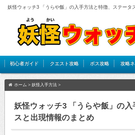
妖怪ウォッチ3 「うらや飯」の入手方法と特徴、ステータ
初心者ガイド
クエスト攻略
ボス攻略
攻略ネ
ホーム
>
妖怪入手方法
>
妖怪ウォッチ3 「うらや飯」の
スと出現情報のまとめ