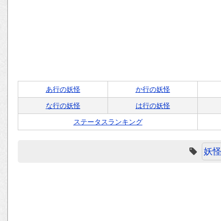
あ行の妖怪
か行の妖怪
な行の妖怪
は行の妖怪
ステータスランキング
妖