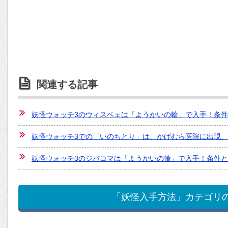
関連する記事
妖怪ウォッチ3のウィスベェは「ようかいの輪」で入手！条
妖怪ウォッチ3での「いのちとり」は、かげむら医院に出現
妖怪ウォッチ3のジバコマは「ようかいの輪」で入手！条件
「妖怪入手方法」カテゴリ