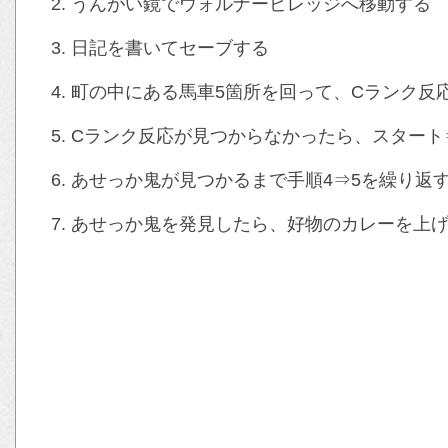
うんがい鏡でウォルナービレッジへ移動する
日記を書いてセーブする
町の中にある馬車5箇所を回って、Cランク反
Cランク反応が見つからなかったら、スタート
あせっか鬼が見つかるまで手順4⇒5を繰り返
あせっか鬼を発見したら、好物のカレーを上