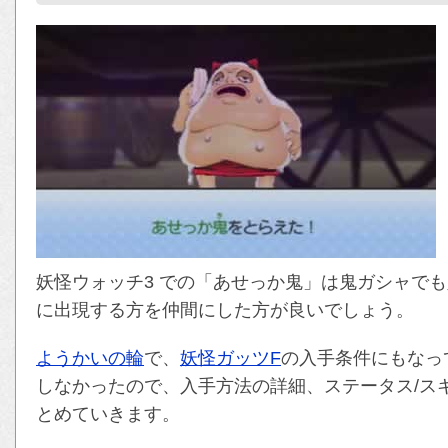
妖怪ウォッチ3 での「あせっか鬼」は鬼ガシャで
に出現する方を仲間にした方が良いでしょう。
ようかいの輪
で、
妖怪ガッツF
の入手条件にもなっ
しなかったので、入手方法の詳細、ステータス/スキ
とめていきます。