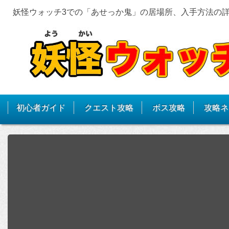
妖怪ウォッチ3での「あせっか鬼」の居場所、入手方法の
初心者ガイド
クエスト攻略
ボス攻略
攻略ネ