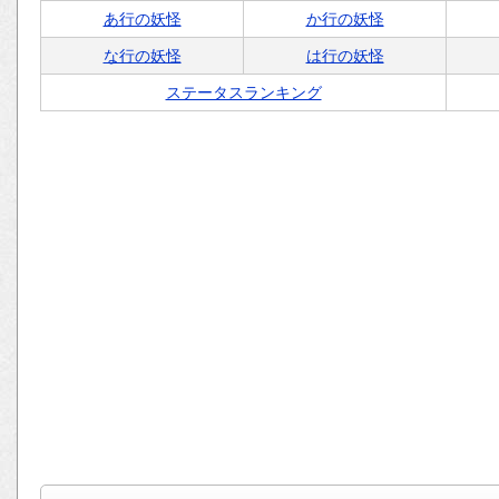
あ行の妖怪
か行の妖怪
な行の妖怪
は行の妖怪
ステータスランキング