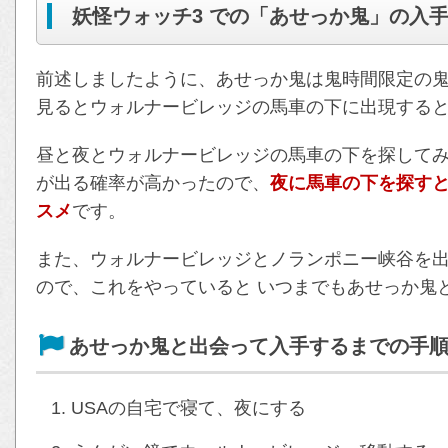
妖怪ウォッチ3 での「あせっか鬼」の入
前述しましたように、あせっか鬼は鬼時間限定の
見るとウォルナービレッジの馬車の下に出現する
昼と夜とウォルナービレッジの馬車の下を探してみ
が出る確率が高かったので、
夜に馬車の下を探す
スメ
です。
また、ウォルナービレッジとノランポニー峡谷を
ので、これをやっていると いつまでもあせっか鬼
あせっか鬼と出会って入手するまでの手
USAの自宅で寝て、夜にする