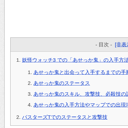
- 目次 -
[非表
妖怪ウォッチ3 での「あせっか鬼」の入手方
あせっか鬼と出会って入手するまでの手
あせっか鬼のステータス
あせっか鬼のスキル、攻撃技、必殺技の
あせっか鬼の入手方法やマップでの出現
バスターズTでのステータスと攻撃技