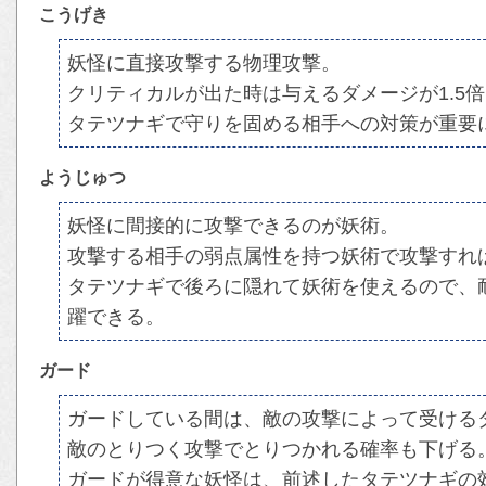
こうげき
妖怪に直接攻撃する物理攻撃。
クリティカルが出た時は与えるダメージが1.5
タテツナギで守りを固める相手への対策が重要
ようじゅつ
妖怪に間接的に攻撃できるのが妖術。
攻撃する相手の弱点属性を持つ妖術で攻撃すれ
タテツナギで後ろに隠れて妖術を使えるので、
躍できる。
ガード
ガードしている間は、敵の攻撃によって受ける
敵のとりつく攻撃でとりつかれる確率も下げる
ガードが得意な妖怪は、前述したタテツナギの