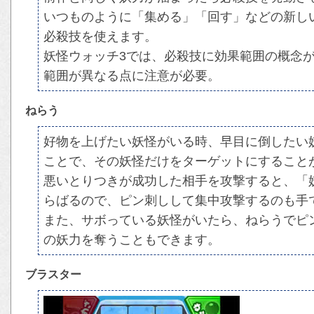
いつものように「集める」「回す」などの新し
必殺技を使えます。
妖怪ウォッチ3では、必殺技に効果範囲の概念
範囲が異なる点に注意が必要。
ねらう
好物を上げたい妖怪がいる時、早目に倒したい
ことで、その妖怪だけをターゲットにすること
悪いとりつきが成功した相手を攻撃すると、「
らばるので、ピン刺しして集中攻撃するのも手
また、サボっている妖怪がいたら、ねらうでピ
の妖力を奪うこともできます。
ブラスター