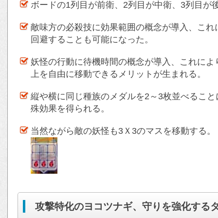
ボードの1列目が前衛、2列目が中衛、3列目が
敵味方の必殺技に効果範囲の概念が導入、これ
回避することも可能になった。
妖怪の行動に待機時間の概念が導入、これによ
上を自由に移動できるメリットが生まれる。
縦や横に同じ種族のメダルを2～3枚並べるこ
殊効果を得られる。
当然ながら敵の妖怪も3Ｘ3のマスを移動する。
攻撃特化のヨコツナギ、守りを強化する