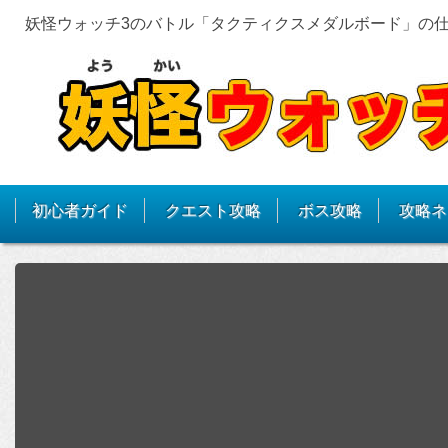
妖怪ウォッチ3のバトル「タクティクスメダルボード」の
初心者ガイド
クエスト攻略
ボス攻略
攻略ネ