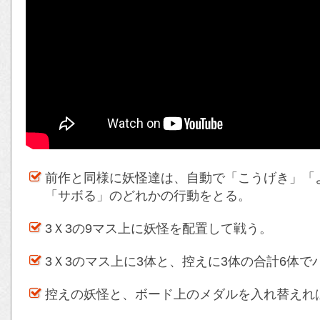
前作と同様に妖怪達は、自動で「こうげき」「
「サボる」のどれかの行動をとる。
3Ｘ3の9マス上に妖怪を配置して戦う。
3Ｘ3のマス上に3体と、控えに3体の合計6体
控えの妖怪と、ボード上のメダルを入れ替えれ