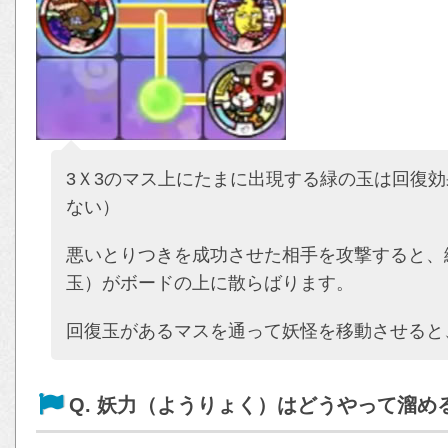
3Ｘ3のマス上にたまに出現する緑の玉は回復
ない）
悪いとりつきを成功させた相手を攻撃すると、
玉）がボードの上に散らばります。
回復玉があるマスを通って妖怪を移動させると
Q. 妖力（ようりょく）はどうやって溜め