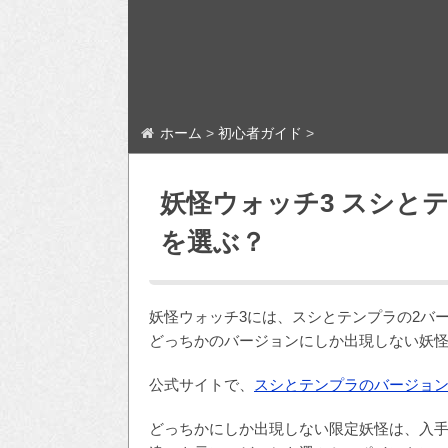
ホーム
>
初心者ガイド
>
妖怪ウォッチ3 スシと
を選ぶ？
妖怪ウォッチ3には、スシとテンプラの2バ
どっちかのバージョンにしか出現しない妖
公式サイトで、
スシとテンプラのバージョ
どっちかにしか出現しない限定妖怪は、入