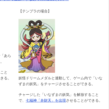
【テンプラの場合】
で「あら
る。
ること
できる。
妖怪ドリームメダルと連動して、ゲーム内で「いな
ずまの妖気」をチャージさせることができる。
チャージした「いなずまの妖気」を解放すること
で、
七福神「弁財天」を出現
させることができる。