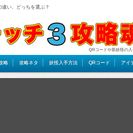
の違い、どっちを選ぶ？
QRコードや新妖怪の入
攻略
攻略ネタ
妖怪入手方法
QRコード
アイ