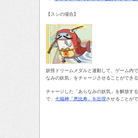
【スシの場合】
妖怪ドリームメダルと連動して、ゲーム内
なみの妖気」をチャージさせることができ
チャージした「あらなみの妖気」を解放す
で、
七福神「恵比寿」を出現
させることが