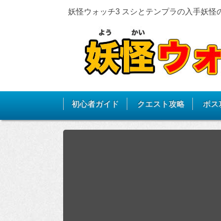
妖怪ウォッチ3 スシとテンプラの入手妖怪
初心者ガイド
クエスト攻略
ボス