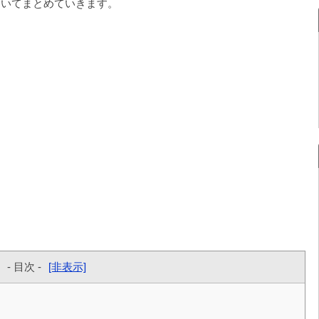
ついてまとめていきます。
- 目次 -
[非表示]