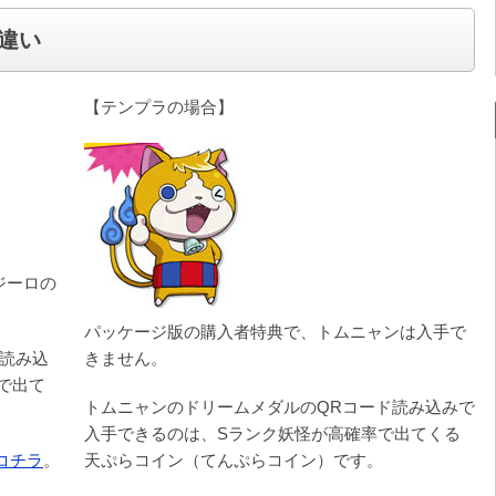
違い
【テンプラの場合】
ジーロの
パッケージ版の購入者特典で、トムニャンは入手で
ド読み込
きません。
で出て
トムニャンのドリームメダルのQRコード読み込みで
入手できるのは、Sランク妖怪が高確率で出てくる
コチラ
。
天ぷらコイン（てんぷらコイン）です。