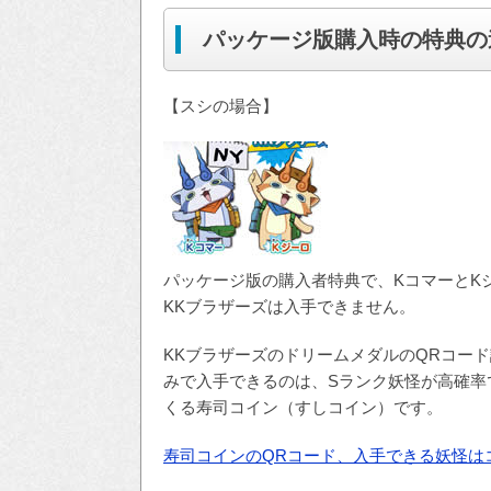
パッケージ版購入時の特典の
【スシの場合】
パッケージ版の購入者特典で、KコマーとK
KKブラザーズは入手できません。
KKブラザーズのドリームメダルのQRコー
みで入手できるのは、Sランク妖怪が高確率
くる寿司コイン（すしコイン）です。
寿司コインのQRコード、入手できる妖怪は