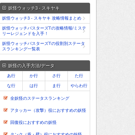
妖怪ウォッチ3 - スキヤキ
妖怪ウォッチ3 - スキヤキ 攻略情報まとめ
妖怪ウォッチバスターズTの攻略情報/ミステ
リーレジェンドを入手！
妖怪ウォッチバスターズTの役割別ステータ
スランキング一覧表
妖怪の入手方法/データ
あ行
か行
さ行
た行
な行
は行
ま行
やらわ行
全妖怪のステータスランキング
アタッカー（攻撃）役におすすめの妖怪
回復役におすすめの妖怪
タンク（盾・壁）役におすすめの妖怪