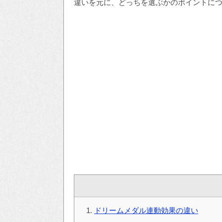
違いを元に、どっちを選ぶかのポイントに
ドリームメダル連動効果の違い