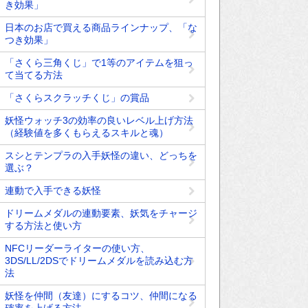
き効果」
日本のお店で買える商品ラインナップ、「な
つき効果」
「さくら三角くじ」で1等のアイテムを狙っ
て当てる方法
「さくらスクラッチくじ」の賞品
妖怪ウォッチ3の効率の良いレベル上げ方法
（経験値を多くもらえるスキルと魂）
スシとテンプラの入手妖怪の違い、どっちを
選ぶ？
連動で入手できる妖怪
ドリームメダルの連動要素、妖気をチャージ
する方法と使い方
NFCリーダーライターの使い方、
3DS/LL/2DSでドリームメダルを読み込む方
法
妖怪を仲間（友達）にするコツ、仲間になる