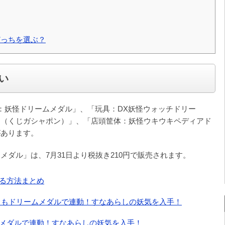
どっちを選ぶ？
い
：妖怪ドリームメダル」、「玩具：DX妖怪ウォッチドリー
ト（くじガシャポン）」、「店頭筐体：妖怪ウキウキペディアド
があります。
ダル」は、7月31日より税抜き210円で販売されます。
る方法まとめ
トもドリームメダルで連動！すなあらしの妖気を入手！
メダルで連動！すなあらしの妖気を入手！