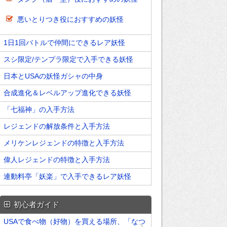
悪いとりつき役におすすめの妖怪
1日1回バトルで仲間にできるレア妖怪
スシ限定/テンプラ限定で入手できる妖怪
日本とUSAの妖怪ガシャの中身
合成進化＆レベルアップ進化できる妖怪
「七福神」の入手方法
レジェンドの解放条件と入手方法
メリケンレジェンドの特徴と入手方法
偉人レジェンドの特徴と入手方法
連動料亭「妖楽」で入手できるレア妖怪
初心者ガイド
USAで食べ物（好物）を買える場所、「なつ