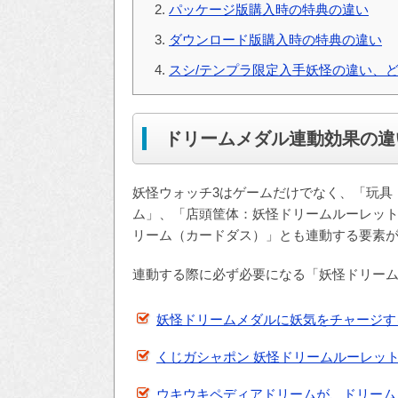
パッケージ版購入時の特典の違い
ダウンロード版購入時の特典の違い
スシ/テンプラ限定入手妖怪の違い、
ドリームメダル連動効果の違
妖怪ウォッチ3はゲームだけでなく、「玩具
ム」、「店頭筐体：妖怪ドリームルーレッ
リーム（カードダス）」とも連動する要素
連動する際に必ず必要になる「妖怪ドリームメ
妖怪ドリームメダルに妖気をチャージす
くじガシャポン 妖怪ドリームルーレッ
ウキウキペディアドリームが、ドリーム