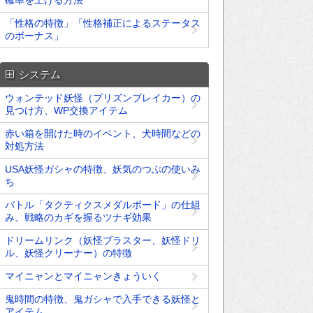
確率を上げる方法
「性格の特徴」「性格補正によるステータス
のボーナス」
システム
ウォンテッド妖怪（プリズンブレイカー）の
見つけ方、WP交換アイテム
赤い箱を開けた時のイベント、犬時間などの
対処方法
USA妖怪ガシャの特徴、妖気のつぶの使いみ
ち
バトル「タクティクスメダルボード」の仕組
み、戦略のカギを握るツナギ効果
ドリームリンク（妖怪ブラスター、妖怪ドリ
ル、妖怪クリーナー）の特徴
マイニャンとマイニャンきょういく
鬼時間の特徴、鬼ガシャで入手できる妖怪と
アイテム