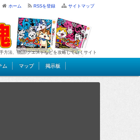
ホーム
RSSを登録
サイトマップ
手方法、物語/クエストなどを攻略していくサイト
テム
マップ
掲示板