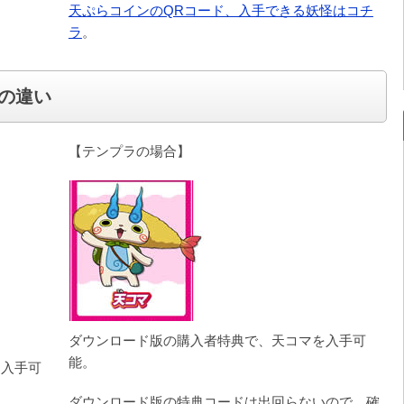
天ぷらコインのQRコード、入手できる妖怪はコチ
ラ
。
の違い
【テンプラの場合】
ダウンロード版の購入者特典で、天コマを入手可
能。
を入手可
ダウンロード版の特典コードは出回らないので、確