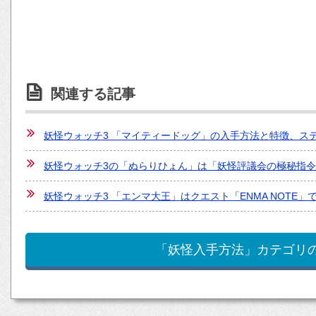
関連する記事
妖怪ウォッチ3 「マイティードッグ」の入手方法と特徴、ス
妖怪ウォッチ3の「ぬらりひょん」は「妖怪評議会の極秘指令
妖怪ウォッチ3 「エンマ大王」はクエスト「ENMA NOTE
「妖怪入手方法」カテゴリ