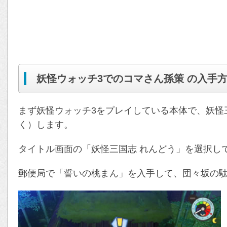
妖怪ウォッチ3でのコマさん孫策 の入手
まず妖怪ウォッチ3をプレイしている本体で、妖怪
く）します。
タイトル画面の「妖怪三国志 れんどう」を選択し
郵便局で「誓いの桃まん」を入手して、団々坂の