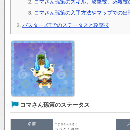
コマさん孫策のスキル、攻撃技、必殺技
コマさん孫策の入手方法やマップでの出
バスターズTでのステータスと攻撃技
コマさん孫策のステータス
名前
こまさんそんさく
コマさん孫策