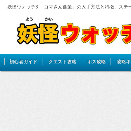
妖怪ウォッチ3 「コマさん孫策」の入手方法と特徴、ステ
初心者ガイド
クエスト攻略
ボス攻略
攻略ネ