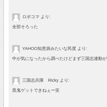
ロボコマ
より:
全部そろった
YAHOO知恵袋みたいな民度
より:
中が気になったから調べたけどまず三国志連動が
三国志兵隊 Ricky
より:
黒鬼ゲットできねぇー笑