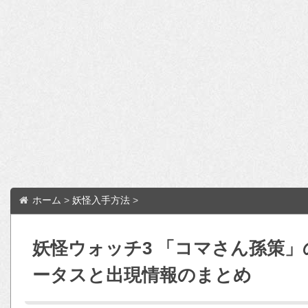
ホーム
>
妖怪入手方法
>
妖怪ウォッチ3 「コマさん孫策
ータスと出現情報のまとめ