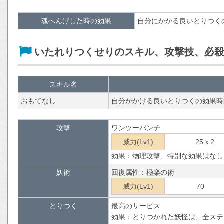
魂へんげした時の効果
自分にかかる良いとりつく
いたれりつくせりのスキル、攻撃技、必
スキル名
おもてなし
自分がかける良いとりつくの効果時
攻撃
ワンツーパンチ
威力(Lv1)
25ｘ2
効果：物理攻撃、特別な効果はなし
妖術
回復属性：極楽の術
威力(Lv1)
70
とりつく
最高のサービス
効果：とりつかれた妖怪は、全ステ