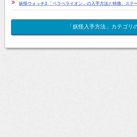
妖怪ウォッチ3 「ペラペライオン」の入手方法と特徴、ステ
「妖怪入手方法」カテゴリ