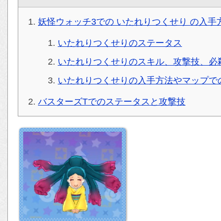
妖怪ウォッチ3での いたれりつくせり の入手
いたれりつくせりのステータス
いたれりつくせりのスキル、攻撃技、必
いたれりつくせりの入手方法やマップで
バスターズTでのステータスと攻撃技