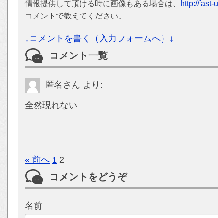
情報提供して頂ける時に画像もある場合は、
http://fast
コメントで教えてください。
↓コメントを書く（入力フォームへ）↓
コメント一覧
匿名さん
より:
全然現れない
« 前へ
1
2
コメントをどうぞ
名前