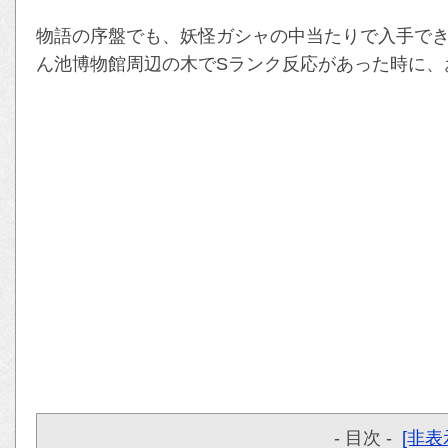
物語の序盤でも、妖怪ガシャの中当たりで入手で
ん池博物館周辺の木でSランク反応があった時に、
- 目次 -
[非表