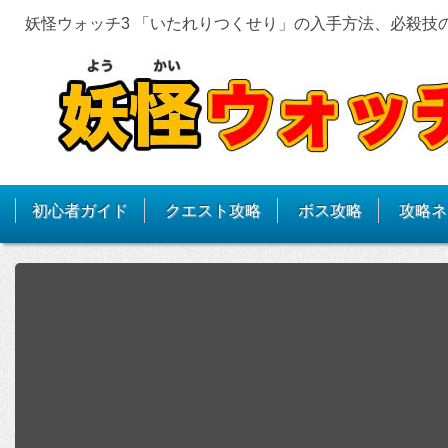
妖怪ウォッチ3 「いたれりつくせり」の入手方法、必殺技
初心者ガイド
クエスト攻略
ボス攻略
攻略ネ