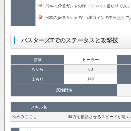
日本の妖怪ガシャの緑コインの中当たりで入手
日本の妖怪ガシャの1つ星コインの中当たりで
バスターズTでのステータスと攻撃技
役割
ヒーラー
ちから
60
まもり
140
属性耐性
スキル名
ゆめみごこち
味方を復活させるスピードが速く