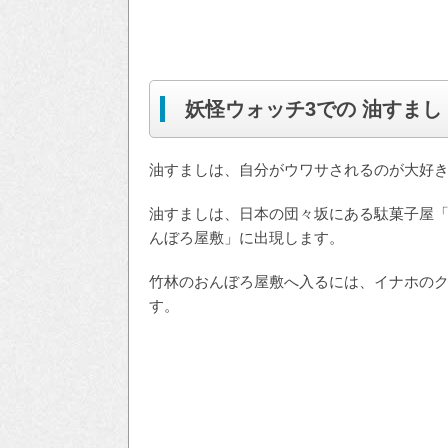
妖怪ウォッチ3での 油すまし
油すましは、自分がウワサされるのが大好
油すましは、日本の団々坂にある駄菓子屋
んぼろ屋敷」に出現します。
竹林のおんぼろ屋敷へ入るには、イナホの
す。