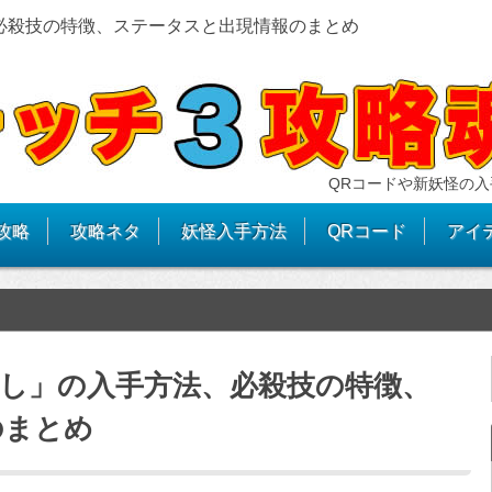
、必殺技の特徴、ステータスと出現情報のまとめ
QRコードや新妖怪の入
攻略
攻略ネタ
妖怪入手方法
QRコード
アイ
まし」の入手方法、必殺技の特徴、
のまとめ