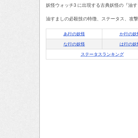
妖怪ウォッチ3 に出現する古典妖怪の『油
油すましの必殺技の特徴、ステータス、攻
あ行の妖怪
か行の妖
な行の妖怪
は行の妖
ステータスランキング