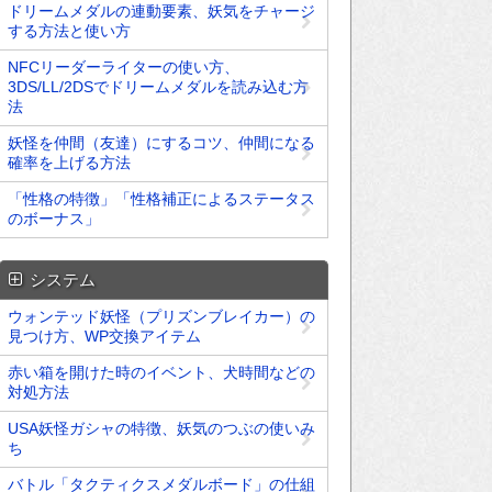
ドリームメダルの連動要素、妖気をチャージ
する方法と使い方
NFCリーダーライターの使い方、
3DS/LL/2DSでドリームメダルを読み込む方
法
妖怪を仲間（友達）にするコツ、仲間になる
確率を上げる方法
「性格の特徴」「性格補正によるステータス
のボーナス」
システム
ウォンテッド妖怪（プリズンブレイカー）の
見つけ方、WP交換アイテム
赤い箱を開けた時のイベント、犬時間などの
対処方法
USA妖怪ガシャの特徴、妖気のつぶの使いみ
ち
バトル「タクティクスメダルボード」の仕組