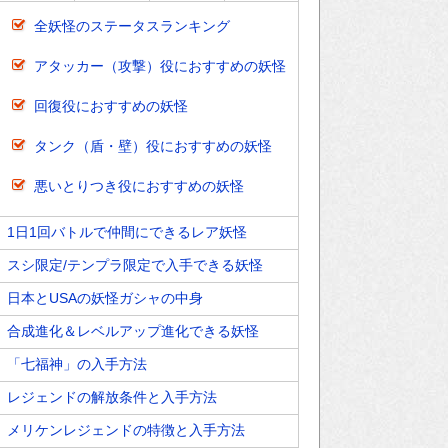
全妖怪のステータスランキング
アタッカー（攻撃）役におすすめの妖怪
回復役におすすめの妖怪
タンク（盾・壁）役におすすめの妖怪
悪いとりつき役におすすめの妖怪
1日1回バトルで仲間にできるレア妖怪
スシ限定/テンプラ限定で入手できる妖怪
日本とUSAの妖怪ガシャの中身
合成進化＆レベルアップ進化できる妖怪
「七福神」の入手方法
レジェンドの解放条件と入手方法
メリケンレジェンドの特徴と入手方法