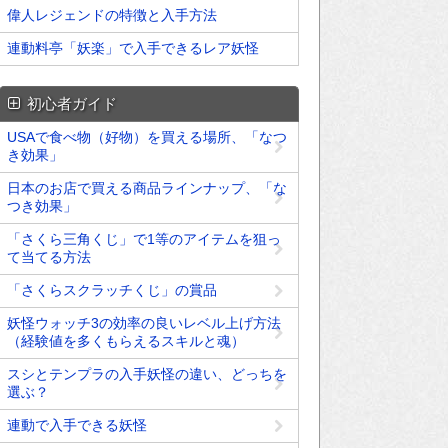
偉人レジェンドの特徴と入手方法
連動料亭「妖楽」で入手できるレア妖怪
初心者ガイド
USAで食べ物（好物）を買える場所、「なつ
き効果」
日本のお店で買える商品ラインナップ、「な
つき効果」
「さくら三角くじ」で1等のアイテムを狙っ
て当てる方法
「さくらスクラッチくじ」の賞品
妖怪ウォッチ3の効率の良いレベル上げ方法
（経験値を多くもらえるスキルと魂）
スシとテンプラの入手妖怪の違い、どっちを
選ぶ？
連動で入手できる妖怪