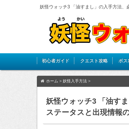
妖怪ウォッチ3 「油すまし」の入手方法
初心者ガイド
クエスト攻略
ボス
ホーム
>
妖怪入手方法
>
妖怪ウォッチ3 「油す
ステータスと出現情報