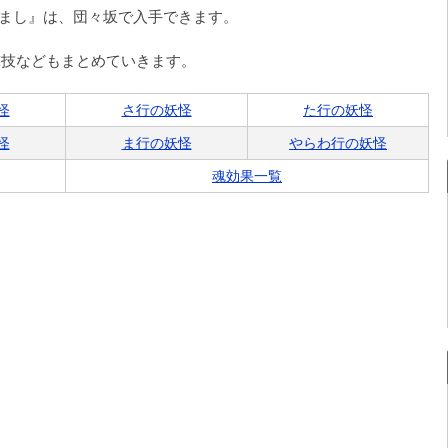
すまし』は、団々坂で入手できます。
撃技などもまとめていきます。
怪
さ行の妖怪
た行の妖怪
怪
ま行の妖怪
やらわ行の妖怪
魂効果一覧