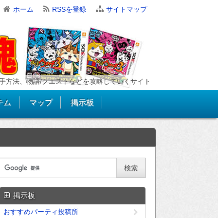
ホーム
RSSを登録
サイトマップ
手方法、物語/クエストなどを攻略していくサイト
テム
マップ
掲示板
掲示板
おすすめパーティ投稿所