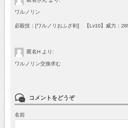
ワルノリン
必殺技：[ワルノリおふざ剣] 【Lv10】威力：28
匿名H
より:
ワルノリン交換求む
コメントをどうぞ
名前