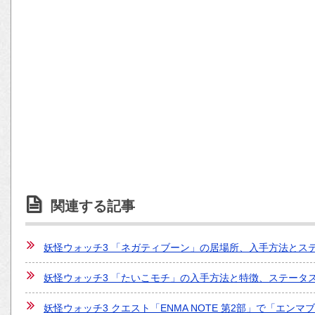
関連する記事
妖怪ウォッチ3 「ネガティブーン」の居場所、入手方法とス
妖怪ウォッチ3 「たいこモチ」の入手方法と特徴、ステータ
妖怪ウォッチ3 クエスト「ENMA NOTE 第2部」で「エ