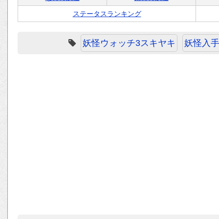
ステータスランキング
妖怪ウォッチ3スキヤキ
妖怪入