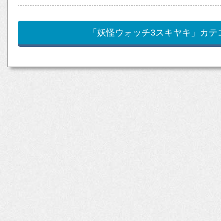
「妖怪ウォッチ3スキヤキ」カテ