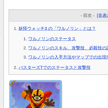
- 目次 -
[非表
妖怪ウォッチ3 の「ワルノリン」とは？
ワルノリンのステータス
ワルノリンのスキル、攻撃技、必殺技の
ワルノリンの入手方法やマップでの出現
バスターズTでのステータスと攻撃技