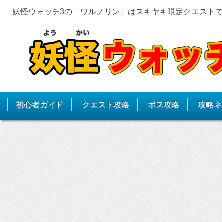
妖怪ウォッチ3の「ワルノリン」はスキヤキ限定クエスト
初心者ガイド
クエスト攻略
ボス攻略
攻略ネ