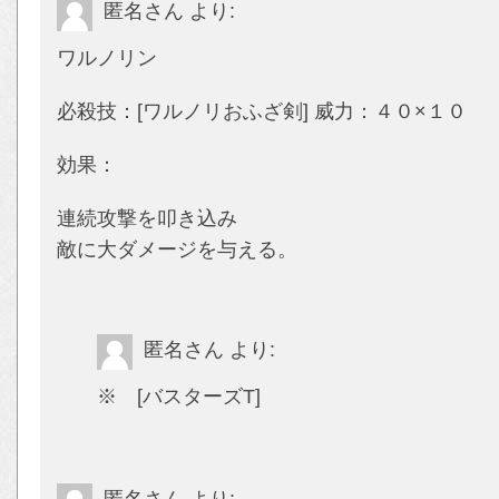
匿名さん
より:
ワルノリン
必殺技：[ワルノリおふざ剣] 威力：４０×１０
効果：
連続攻撃を叩き込み
敵に大ダメージを与える。
匿名さん
より:
※ [バスターズT]
匿名さん
より: