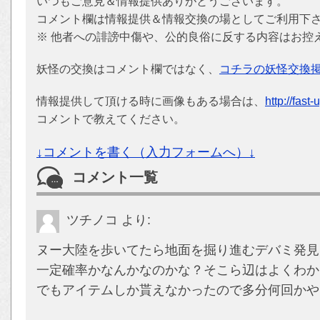
いつもご意見＆情報提供ありがとうございます。
コメント欄は情報提供＆情報交換の場としてご利用下
※ 他者への誹謗中傷や、公的良俗に反する内容はお控
妖怪の交換はコメント欄ではなく、
コチラの妖怪交換
情報提供して頂ける時に画像もある場合は、
http://fast
コメントで教えてください。
↓コメントを書く（入力フォームへ）↓
コメント一覧
ツチノコ
より:
ヌー大陸を歩いてたら地面を掘り進むデバミ発見
一定確率かなんかなのかな？そこら辺はよくわか
でもアイテムしか貰えなかったので多分何回かや