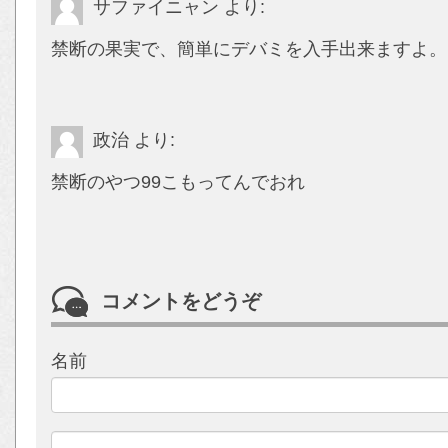
サファイニャン
より:
禁断の果実で、簡単にデバミを入手出来ますよ。
政治
より:
禁断のやつ99こもってんでおれ
コメントをどうぞ
名前