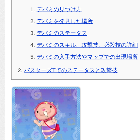
デバミの見つけ方
デバミを発見した場所
デバミのステータス
デバミのスキル、攻撃技、必殺技の詳細
デバミの入手方法やマップでの出現場所
バスターズTでのステータスと攻撃技