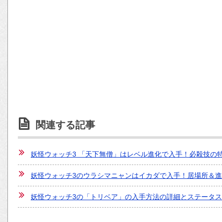
関連する記事
妖怪ウォッチ3 「天下無僧」はレベル進化で入手！必殺技の
妖怪ウォッチ3のウラシマニャンはイカダで入手！居場所＆
妖怪ウォッチ3の「トリベア」の入手方法の詳細とステータ