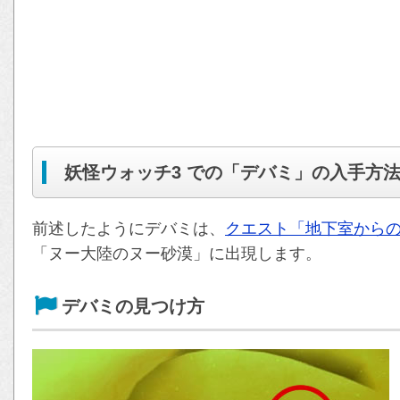
妖怪ウォッチ3 での「デバミ」の入手方
前述したようにデバミは、
クエスト「地下室から
「ヌー大陸のヌー砂漠」に出現します。
デバミの見つけ方