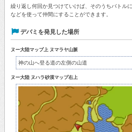
繰り返し何回か見つけていけば、そのうちバトル
などを使って仲間にすることができます。
デバミを発見した場所
ヌー大陸マップ上 ヌマラヤ山脈
神の山へ登る道の左側の山道
ヌー大陸 ヌハラ砂漠マップ右上