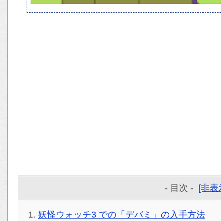
- 目次 -
[非表
妖怪ウォッチ3 での「デバミ」の入手方法