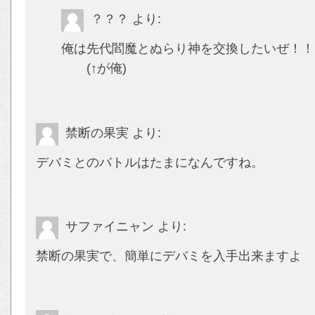
？？？
より:
俺は先代閻魔とぬらり神を交換したいぜ！！
(↑が俺)
禁断の果実
より:
デバミとのバトルはたまになんですね。
サファイニャン
より:
禁断の果実で、簡単にデバミを入手出来ますよ