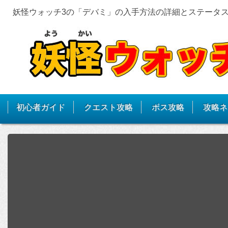
妖怪ウォッチ3の「デバミ」の入手方法の詳細とステータ
初心者ガイド
クエスト攻略
ボス攻略
攻略ネ