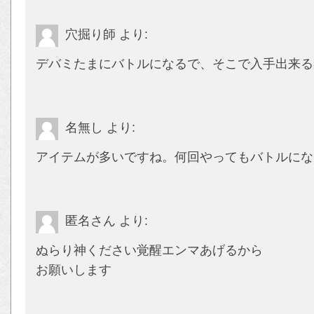
穴掘り師
より:
デバミたまにバトルになるで、そこで入手出来る
名無し
より:
アイテムが多いですね。何回やってもバトルにな
匿名さん
より:
ぬらり神ください覚醒エンマあげるから
お願いします