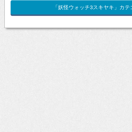
「妖怪ウォッチ3スキヤキ」カテ