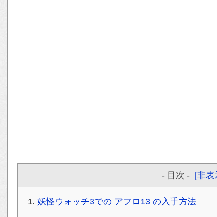
- 目次 -
[非表
妖怪ウォッチ3での アフロ13 の入手方法