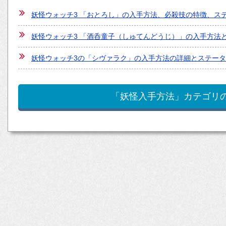
妖怪ウォッチ3 「おとろし」の入手方法、必殺技の特徴、ス
妖怪ウォッチ3 「酒呑童子（しゅてんどうじ）」の入手方法
妖怪ウォッチ3の「シヴァラク」の入手方法の詳細とステータスの
「妖怪入手方法」カテゴリ