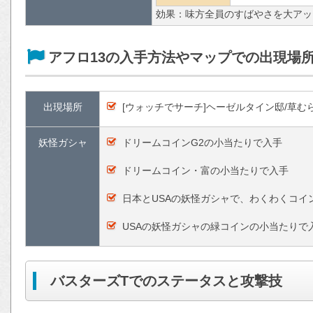
効果：味方全員のすばやさを大アッ
アフロ13の入手方法やマップでの出現場
出現場所
[ウォッチでサーチ]ヘーゼルタイン邸/草むら
妖怪ガシャ
ドリームコインG2の小当たりで入手
ドリームコイン・富の小当たりで入手
日本とUSAの妖怪ガシャで、わくわくコイ
USAの妖怪ガシャの緑コインの小当たりで
バスターズTでのステータスと攻撃技