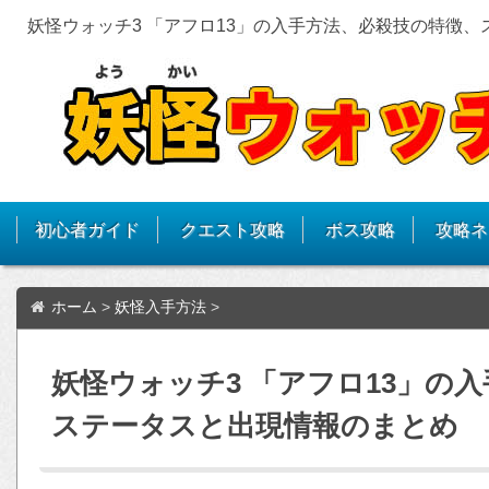
妖怪ウォッチ3 「アフロ13」の入手方法、必殺技の特徴
初心者ガイド
クエスト攻略
ボス攻略
攻略ネ
ホーム
>
妖怪入手方法
>
妖怪ウォッチ3 「アフロ13」の
ステータスと出現情報のまとめ