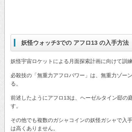
妖怪ウォッチ3での アフロ13 の入手方法
妖怪宇宙ロケットによる月面探索計画に向けて訓
必殺技の「無重力アフロパワー」は、無重力ゾー
る。
前述したようにアフロ13は、ヘーゼルタイン邸の
す。
その他でも複数のガシャコインの妖怪ガシャで入
は高くありません。