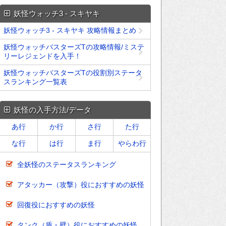
妖怪ウォッチ3 - スキヤキ
妖怪ウォッチ3 - スキヤキ 攻略情報まとめ
妖怪ウォッチバスターズTの攻略情報/ミステ
リーレジェンドを入手！
妖怪ウォッチバスターズTの役割別ステータ
スランキング一覧表
妖怪の入手方法/データ
あ行
か行
さ行
た行
な行
は行
ま行
やらわ行
全妖怪のステータスランキング
アタッカー（攻撃）役におすすめの妖怪
回復役におすすめの妖怪
タンク（盾・壁）役におすすめの妖怪