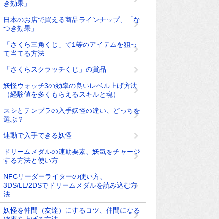
き効果」
日本のお店で買える商品ラインナップ、「な
つき効果」
「さくら三角くじ」で1等のアイテムを狙っ
て当てる方法
「さくらスクラッチくじ」の賞品
妖怪ウォッチ3の効率の良いレベル上げ方法
（経験値を多くもらえるスキルと魂）
スシとテンプラの入手妖怪の違い、どっちを
選ぶ？
連動で入手できる妖怪
ドリームメダルの連動要素、妖気をチャージ
する方法と使い方
NFCリーダーライターの使い方、
3DS/LL/2DSでドリームメダルを読み込む方
法
妖怪を仲間（友達）にするコツ、仲間になる