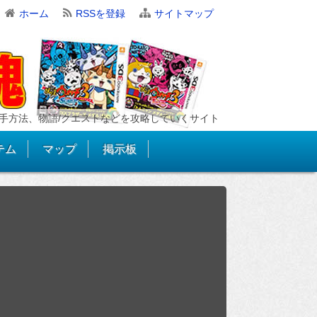
ホーム
RSSを登録
サイトマップ
手方法、物語/クエストなどを攻略していくサイト
テム
マップ
掲示板