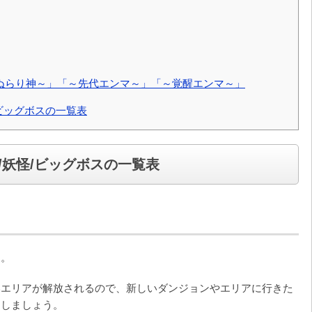
ぬらり神～」「～先代エンマ～」「～覚醒エンマ～」
ビッグボスの一覧表
/妖怪/ビッグボスの一覧表
ン。
いエリアが解放されるので、新しいダンジョンやエリアに行きた
アしましょう。