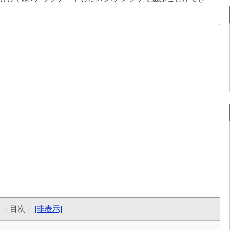
- 目次 -
[非表示]