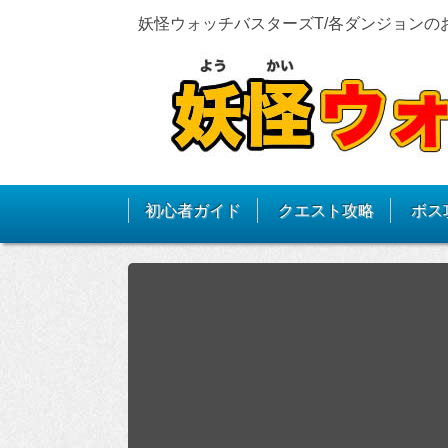
妖怪ウォッチバスターズT/各ダンジョンの
初心者ガイド
クエスト攻略
ボス