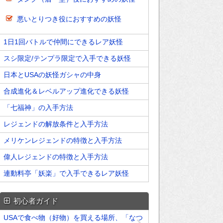
悪いとりつき役におすすめの妖怪
1日1回バトルで仲間にできるレア妖怪
スシ限定/テンプラ限定で入手できる妖怪
日本とUSAの妖怪ガシャの中身
合成進化＆レベルアップ進化できる妖怪
「七福神」の入手方法
レジェンドの解放条件と入手方法
メリケンレジェンドの特徴と入手方法
偉人レジェンドの特徴と入手方法
連動料亭「妖楽」で入手できるレア妖怪
初心者ガイド
USAで食べ物（好物）を買える場所、「なつ