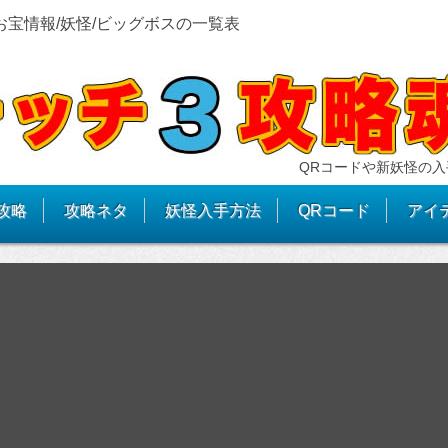
お宝情報/妖怪/ビッグボスの一覧表
QRコードや新妖怪の入
攻略
攻略ネタ
妖怪入手方法
QRコード
アイ