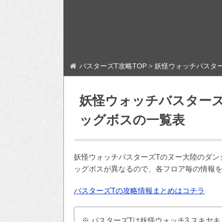
バスターズT攻略TOP
>
妖怪ウォッチバスター
妖怪ウォッチバスターズ
ッグボスの一覧表
妖怪ウォッチバスターズTのヌー大陸のダン
ッグボスが異なるので、各フロア毎の情報
バスターズTの攻略情報まとめはコチラ
※ バスターズTは妖怪ウォッチ3 スキヤ