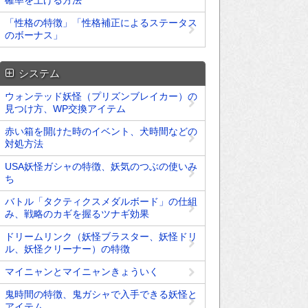
確率を上げる方法
「性格の特徴」「性格補正によるステータス
のボーナス」
システム
ウォンテッド妖怪（プリズンブレイカー）の
見つけ方、WP交換アイテム
赤い箱を開けた時のイベント、犬時間などの
対処方法
USA妖怪ガシャの特徴、妖気のつぶの使いみ
ち
バトル「タクティクスメダルボード」の仕組
み、戦略のカギを握るツナギ効果
ドリームリンク（妖怪ブラスター、妖怪ドリ
ル、妖怪クリーナー）の特徴
マイニャンとマイニャンきょういく
鬼時間の特徴、鬼ガシャで入手できる妖怪と
アイテム