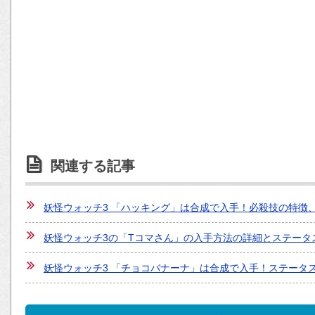
関連する記事
妖怪ウォッチ3 「ハッキング」は合成で入手！必殺技の特徴
妖怪ウォッチ3の「Tコマさん」の入手方法の詳細とステータ
妖怪ウォッチ3 「チョコバナーナ」は合成で入手！ステータ