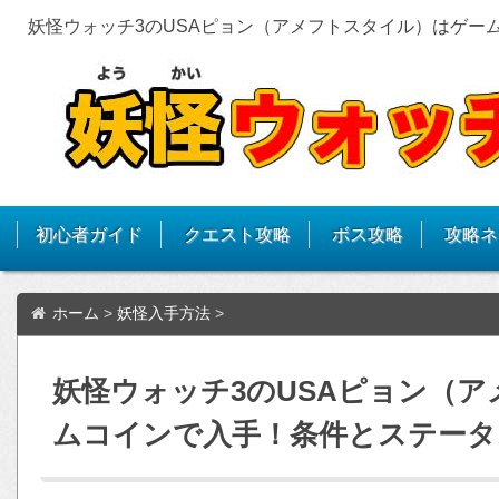
妖怪ウォッチ3のUSAピョン（アメフトスタイル）はゲー
初心者ガイド
クエスト攻略
ボス攻略
攻略ネ
ホーム
>
妖怪入手方法
>
妖怪ウォッチ3のUSAピョン（
ムコインで入手！条件とステータ