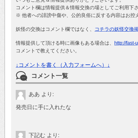
コメント欄は情報提供＆情報交換の場としてご利用下
※ 他者への誹謗中傷や、公的良俗に反する内容はお控
妖怪の交換はコメント欄ではなく、
コチラの妖怪交換
情報提供して頂ける時に画像もある場合は、
http://fast
コメントで教えてください。
↓コメントを書く（入力フォームへ）↓
コメント一覧
ああ
より:
発売日に手に入れたな
下記む
より: