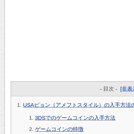
- 目次 -
[非表
USAピョン（アメフトスタイル）の入手方法
3DSでのゲームコインの入手方法
ゲームコインの特徴