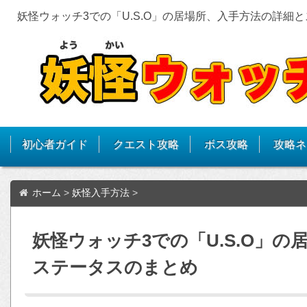
妖怪ウォッチ3での「U.S.O」の居場所、入手方法の詳細
初心者ガイド
クエスト攻略
ボス攻略
攻略ネ
ホーム
>
妖怪入手方法
>
妖怪ウォッチ3での「U.S.O」
ステータスのまとめ