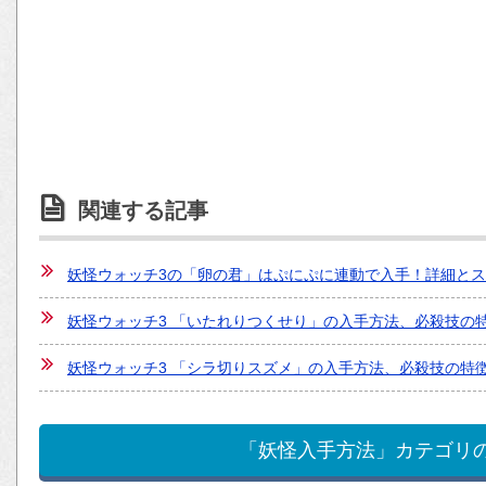
関連する記事
妖怪ウォッチ3の「卵の君」はぷにぷに連動で入手！詳細と
妖怪ウォッチ3 「いたれりつくせり」の入手方法、必殺技の
妖怪ウォッチ3 「シラ切りスズメ」の入手方法、必殺技の特
「妖怪入手方法」カテゴリ