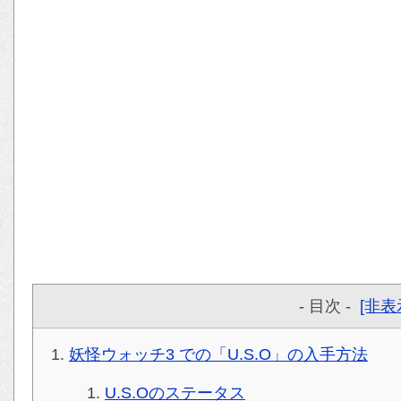
- 目次 -
[非表
妖怪ウォッチ3 での「U.S.O」の入手方法
U.S.Oのステータス