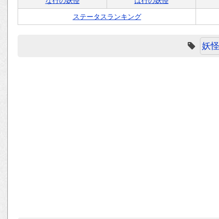
な行の妖怪
は行の妖怪
ステータスランキング
妖