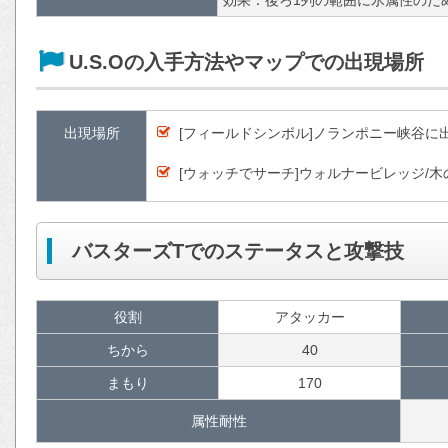
U.S.Oの入手方法やマップでの出現場所
出現場所
[フィールドシンボル]ノランポニー峡谷に
[ウォッチでサーチ]ウォルナービレッジ/
バスターズTでのステータスと攻撃技
役割
アタッカー
ちから
40
まもり
170
属性耐性