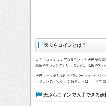
天ぷらコインとは？
天ぷらコインはレアなSランクの妖怪が高確
高確率でSランクということは、低確率でハ
妖怪ウォッチ3のテンプラバージョンのパッ
ージョンのパッケージ特典からは、「寿司
天ぷらコインで入手できる妖