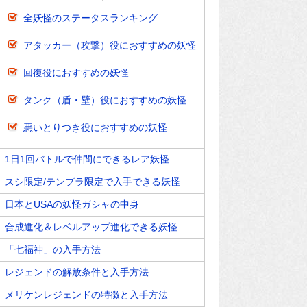
全妖怪のステータスランキング
アタッカー（攻撃）役におすすめの妖怪
回復役におすすめの妖怪
タンク（盾・壁）役におすすめの妖怪
悪いとりつき役におすすめの妖怪
1日1回バトルで仲間にできるレア妖怪
スシ限定/テンプラ限定で入手できる妖怪
日本とUSAの妖怪ガシャの中身
合成進化＆レベルアップ進化できる妖怪
「七福神」の入手方法
レジェンドの解放条件と入手方法
メリケンレジェンドの特徴と入手方法