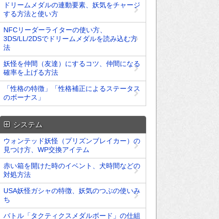
ドリームメダルの連動要素、妖気をチャージ
する方法と使い方
NFCリーダーライターの使い方、
3DS/LL/2DSでドリームメダルを読み込む方
法
妖怪を仲間（友達）にするコツ、仲間になる
確率を上げる方法
「性格の特徴」「性格補正によるステータス
のボーナス」
システム
ウォンテッド妖怪（プリズンブレイカー）の
見つけ方、WP交換アイテム
赤い箱を開けた時のイベント、犬時間などの
対処方法
USA妖怪ガシャの特徴、妖気のつぶの使いみ
ち
バトル「タクティクスメダルボード」の仕組