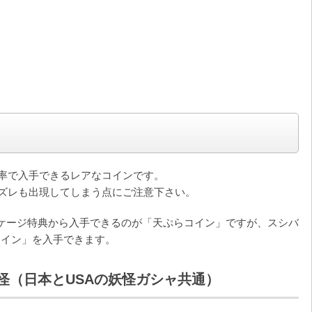
率で入手できるレアなコインです。
ズレも出現してしまう点にご注意下さい。
ケージ特典から入手できるのが「天ぷらコイン」ですが、スシバ
コイン」を入手できます。
怪（日本とUSAの妖怪ガシャ共通）