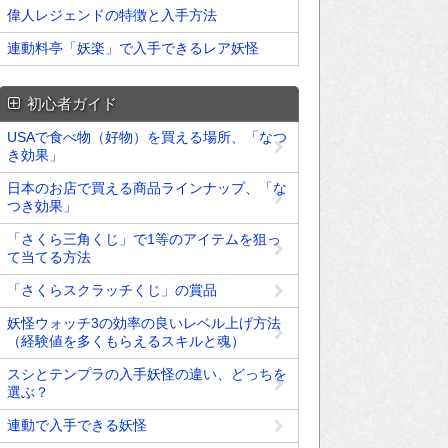
偉人レジェンドの特徴と入手方法
連動料亭「妖楽」で入手できるレア妖怪
初心者ガイド
USAで食べ物（好物）を買える場所、「なつ
き効果」
日本のお店で買える商品ラインナップ、「な
つき効果」
「さくら三角くじ」で1等のアイテムを狙っ
て当てる方法
「さくらスクラッチくじ」の賞品
妖怪ウォッチ3の効率の良いレベル上げ方法
（経験値を多くもらえるスキルと魂）
スシとテンプラの入手妖怪の違い、どっちを
選ぶ？
連動で入手できる妖怪