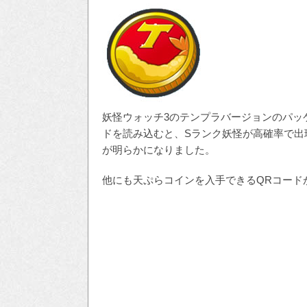
妖怪ウォッチ3のテンプラバージョンのパッ
ドを読み込むと、Sランク妖怪が高確率で出
が明らかになりました。
他にも天ぷらコインを入手できるQRコード