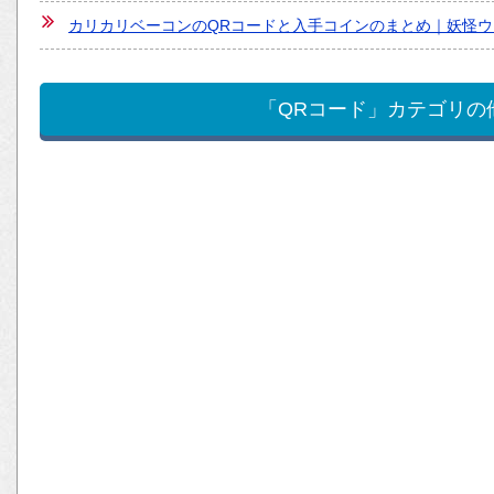
カリカリベーコンのQRコードと入手コインのまとめ｜妖怪ウ
「QRコード」カテゴリの