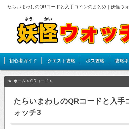
たらいまわしのQRコードと入手コインのまとめ｜妖怪ウォ
初心者ガイド
クエスト攻略
ボス攻略
攻略ネ
ホーム
>
QRコード
>
たらいまわしのQRコードと入手
ォッチ3