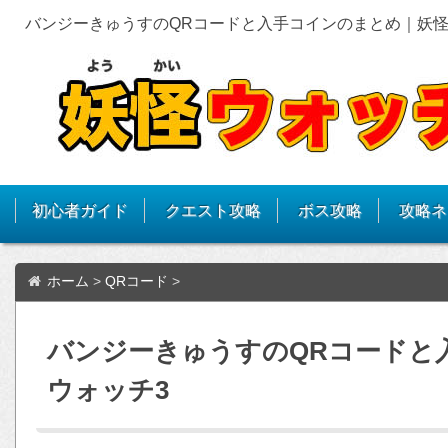
バンジーきゅうすのQRコードと入手コインのまとめ｜妖怪
初心者ガイド
クエスト攻略
ボス攻略
攻略ネ
ホーム
>
QRコード
>
バンジーきゅうすのQRコードと
ウォッチ3