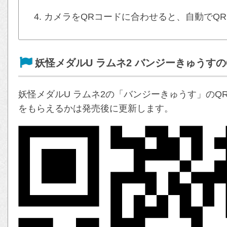
カメラをQRコードに合わせると、自動でQ
妖怪メダルU ラムネ2 バンジーきゅうすの
妖怪メダルU ラムネ2の「バンジーきゅうす」のQ
をもらえるかは発売後に更新します。