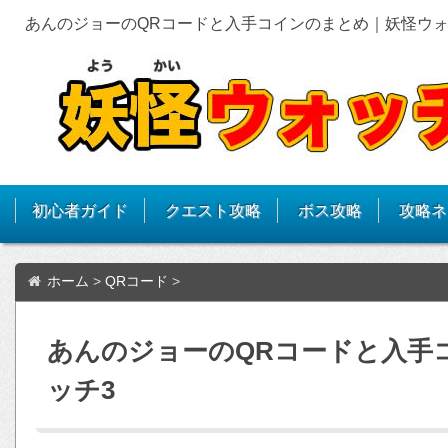
あんのジョーのQRコードと入手コインのまとめ｜妖怪ウォ
初心者ガイド
クエスト攻略
ボス攻略
攻略ネ
ホーム
>
QRコード
>
あんのジョーのQRコードと入手
ッチ3