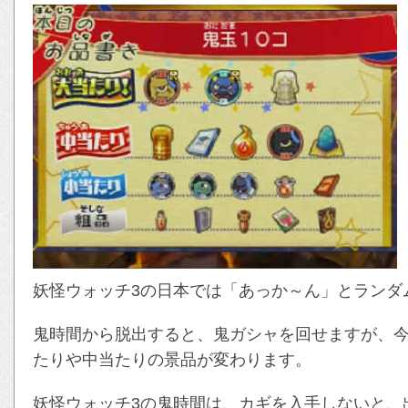
妖怪ウォッチ3の日本では「あっか～ん」とランダ
鬼時間から脱出すると、鬼ガシャを回せますが、
たりや中当たりの景品が変わります。
妖怪ウォッチ3の鬼時間は、カギを入手しないと、