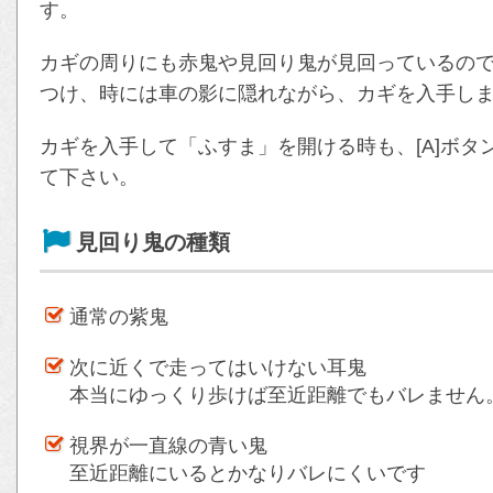
す。
カギの周りにも赤鬼や見回り鬼が見回っているの
つけ、時には車の影に隠れながら、カギを入手し
カギを入手して「ふすま」を開ける時も、[A]ボ
て下さい。
見回り鬼の種類
通常の紫鬼
次に近くで走ってはいけない耳鬼
本当にゆっくり歩けば至近距離でもバレません
視界が一直線の青い鬼
至近距離にいるとかなりバレにくいです