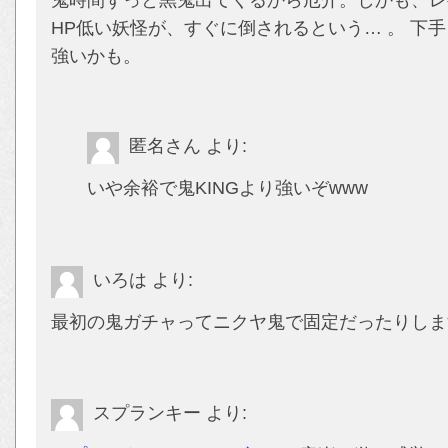
HP低い妖怪が、すぐに倒されるという… 。 下
強いかも。
匿名さん
より:
いや余裕で鬼KINGより強いぞwww
いろは
より:
最初の鬼ガチャってニクヤ鬼で固定だったりしま
スプランキー
より: