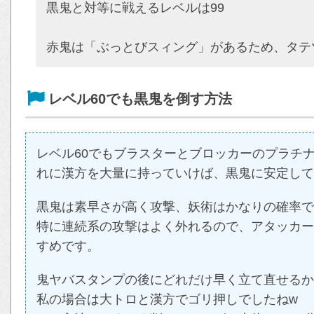
黒鬼と対等に戦えるレベルは99
赤鬼は「ぶっとびスィング」があるため、タテ
レベル60でも黒鬼を倒す方法
レベル60でもブラスターとブロッカーのプラチ
れに漢方を大量に持っていけば、黒鬼に安定して
黒鬼は素早さが高く攻撃、妖術はかなりの確率で
特に連続系の攻撃はよく外れるので、アタッカー
すめです。
鬼ヤバスタンプの後にどれだけ早く立て直せるか
私の場合は大トロと漢方でゴリ押しでしたねw