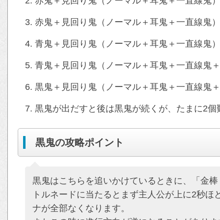
赤鬼＋見回り鬼（ノーマル＋耳鬼＋一直線鬼
赤鬼＋見回り鬼（ノーマル＋耳鬼＋一直線鬼
青鬼＋見回り鬼（ノーマル＋耳鬼＋一直線鬼
青鬼＋見回り鬼（ノーマル＋耳鬼＋一直線鬼
黒鬼＋見回り鬼（ノーマル＋耳鬼＋一直線鬼
黒鬼が出だすと後は黒鬼が続くが、たまに2個
黒鬼の攻略ポイント
黒鬼はこちらを追いかけているときに、「金棒
トルネードに当たるとまず主人公が上に2秒ほ
ナが全部なくなります。