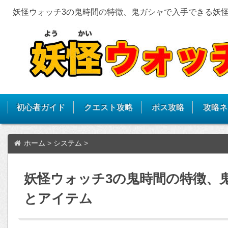
妖怪ウォッチ3の鬼時間の特徴、鬼ガシャで入手できる妖
初心者ガイド
クエスト攻略
ボス攻略
攻略ネ
ホーム
>
システム
>
妖怪ウォッチ3の鬼時間の特徴、
とアイテム