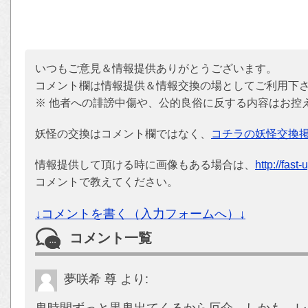
いつもご意見＆情報提供ありがとうございます。
コメント欄は情報提供＆情報交換の場としてご利用下
※ 他者への誹謗中傷や、公的良俗に反する内容はお控
妖怪の交換はコメント欄ではなく、
コチラの妖怪交換
情報提供して頂ける時に画像もある場合は、
http://fast
コメントで教えてください。
↓コメントを書く（入力フォームへ）↓
コメント一覧
夢咲希 尊
より:
鬼時間ずっと黒鬼出てくるから厄介。しかも、レ