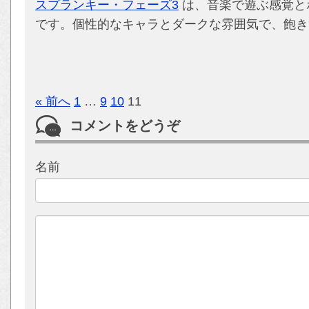
スプランキー・フェーズ3
は、音楽で遊ぶ感覚と
です。個性的なキャラとダークな雰囲気で、飽き
« 前へ
1
…
9
10
11
コメントをどうぞ
名前