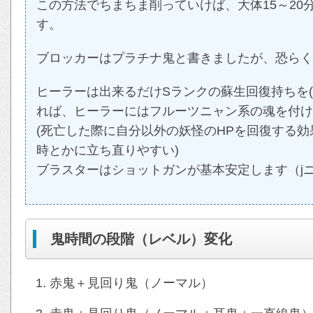
この方法でちまちま削っていけば、大体15～20
す。
ブロッカーはプラチナ鬼と書きましたが、恐らく
ヒーラーは出来るだけSランクの蘇生回復持ちを
れば、ヒーラーにはフルーツニャン系の魂を付け
(死亡した際に自分以外の妖怪のHPを回復する
時とかに立ち直りやすい)
ブラスターはショットガンが基本安定します（j
鬼時間の段階（レベル）変化
赤鬼＋見回り鬼（ノーマル）