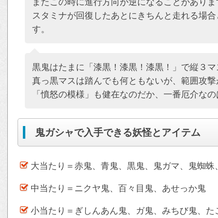
またこの時に進行方向が逆になることがありま
スタミナが回復したあとにきちんと走れる場合
す。
黒鬼はたまに「漆黒！漆黒！漆黒！」で縦３マ
真っ黒マスは踏んでも何ともないが、範囲攻撃
「憤怒の模様」も健在なのだか、一番厄介なの
鬼ガシャで入手できる妖怪とアイテム
大当たり＝赤鬼、青鬼、黒鬼、鬼ガマ、鬼蜘蛛
中当たり＝ニクヤ鬼、百々目鬼、あせっか鬼
小当たり＝ぎしんあん鬼、ガ鬼、みちび鬼、た