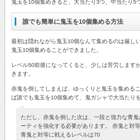
鬼玉を10個集めきると、大当たり3つ、中当たり5
誰でも簡単に鬼玉を10個集める方法
最初は隠れながら鬼玉10個なんて集めるのは厳し
鬼玉10個集めることができました。
レベル50前後になってくると、少しは苦労します
きます。
赤鬼を倒してしまえば、ゆっくりと鬼玉を集めるこ
ば誰でも鬼玉を10個集めて、鬼ガシャで大当たり
ただし、赤鬼を倒した次は、一段と強力な青鬼
ーティを強化する必要があります。 赤鬼と対等
青鬼と対等に戦えるレベルは70