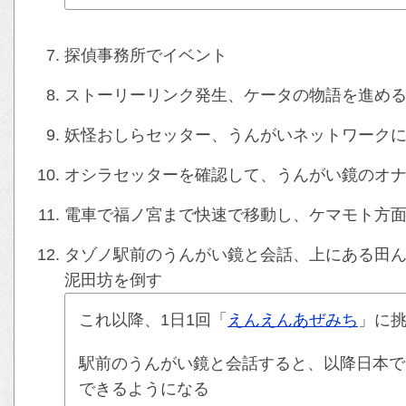
探偵事務所でイベント
ストーリーリンク発生、ケータの物語を進め
妖怪おしらセッター、うんがいネットワーク
オシラセッターを確認して、うんがい鏡のオ
電車で福ノ宮まで快速で移動し、ケマモト方
タゾノ駅前のうんがい鏡と会話、上にある田ん
泥田坊を倒す
これ以降、1日1回「
えんえんあぜみち
」に
駅前のうんがい鏡と会話すると、以降日本で
できるようになる