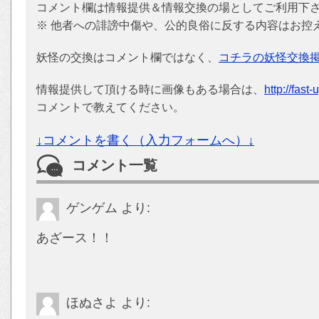
コメント欄は情報提供＆情報交換の場としてご利用下
※ 他者への誹謗中傷や、公的良俗に反する内容はお控
妖怪の交換はコメント欄ではなく、
コチラの妖怪交換
情報提供して頂ける時に画像もある場合は、
http://fast
コメントで教えてください。
↓コメントを書く（入力フォームへ）↓
コメント一覧
ゲンゲム
より:
あざース！！
ほぬさよ
より: