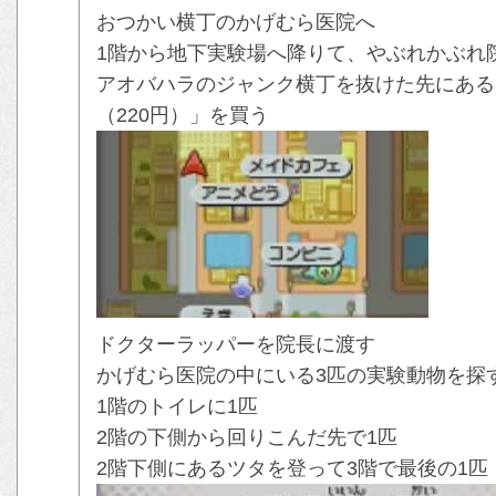
おつかい横丁のかげむら医院へ
1階から地下実験場へ降りて、やぶれかぶれ
アオバハラのジャンク横丁を抜けた先にある
（220円）」を買う
ドクターラッパーを院長に渡す
かげむら医院の中にいる3匹の実験動物を探
1階のトイレに1匹
2階の下側から回りこんだ先で1匹
2階下側にあるツタを登って3階で最後の1匹