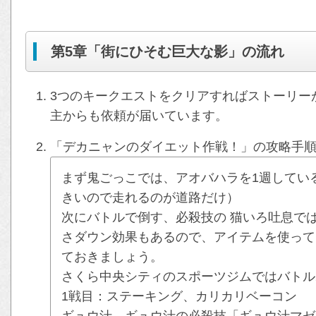
第5章「街にひそむ巨大な影」の流れ
3つのキークエストをクリアすればストーリー
主からも依頼が届いています。
「デカニャンのダイエット作戦！」の攻略手
まず鬼ごっこでは、アオバハラを1週してい
きいので走れるのが道路だけ）
次にバトルで倒す、必殺技の 猫いろ吐息で
さダウン効果もあるので、アイテムを使って
ておきましょう。
さくら中央シティのスポーツジムではバトル
1戦目：ステーキング、カリカリベーコン
ギュウ汁、ギュウ汁の必殺技「ギュウ汁マゼ