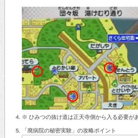
※ ひみつの抜け道は正天寺側から入る必要が
「廃病院の秘密実験」の攻略ポイント