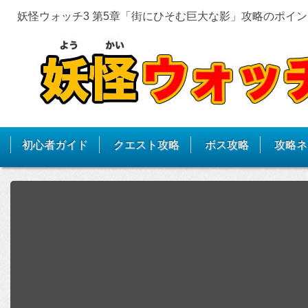
妖怪ウォッチ3 第5章「街にひそむ巨大な影」攻略のポイ
初心者ガイド
クエスト攻略
ボス攻略
攻略ネ