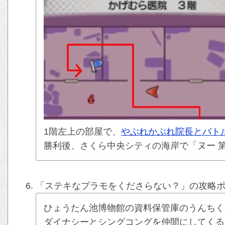
1階左上の部屋で、
やぶれかぶれ院長とバト
勝利後、さくら中央シティの海岸で「ヌー 第
「ステキなプラモをくださらない？」の攻略
ひょうたん池博物館の資料保管庫のうんちく
ダイナシーとシングコングを仲間にしてくる