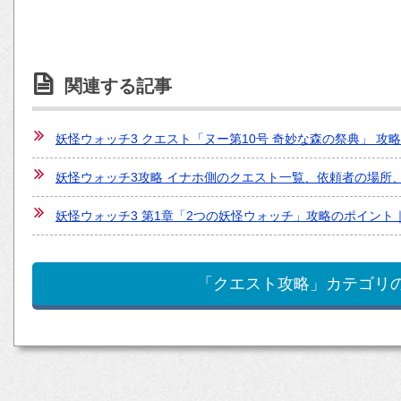
関連する記事
妖怪ウォッチ3 クエスト「ヌー第10号 奇妙な森の祭典」 
妖怪ウォッチ3攻略 イナホ側のクエスト一覧、依頼者の場所
妖怪ウォッチ3 第1章「2つの妖怪ウォッチ」攻略のポイント
「クエスト攻略」カテゴリ