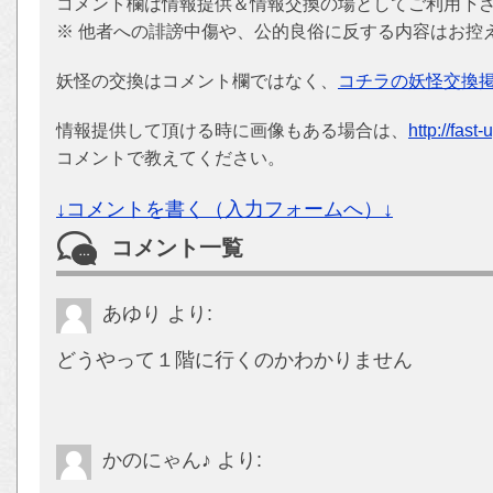
コメント欄は情報提供＆情報交換の場としてご利用下
※ 他者への誹謗中傷や、公的良俗に反する内容はお控
妖怪の交換はコメント欄ではなく、
コチラの妖怪交換
情報提供して頂ける時に画像もある場合は、
http://fast
コメントで教えてください。
↓コメントを書く（入力フォームへ）↓
コメント一覧
あゆり
より:
どうやって１階に行くのかわかりません
かのにゃん♪
より: