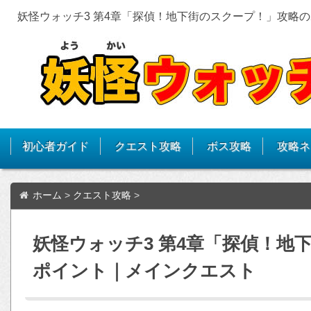
妖怪ウォッチ3 第4章「探偵！地下街のスクープ！」攻略
初心者ガイド
クエスト攻略
ボス攻略
攻略ネ
ホーム
>
クエスト攻略
>
妖怪ウォッチ3 第4章「探偵！地
ポイント｜メインクエスト