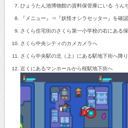
ひょうたん池博物館の資料保管庫にいる うん
『メニュー』⇒『妖怪オシラセッター』を確
さくら住宅街のさくら第一小学校の右にある
さくら中央シティのカメカメラへ
さくら中央駅の北（上）にある駅地下街へ降
近くにあるマンホールから桜駅地下街へ