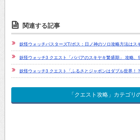
関連する記事
妖怪ウォッチバスターズT/ボス：日ノ神のソロ攻略方法はス
妖怪ウォッチ3 クエスト「ババアのスキヤキ繁盛期」 攻略、
妖怪ウォッチ3 クエスト「ふるさとジャポンはダブル世界！
「クエスト攻略」カテゴリ